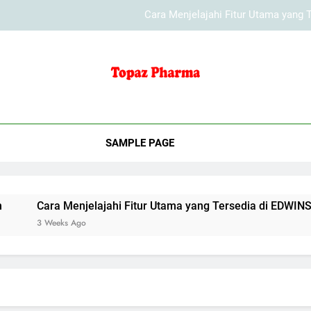
Cara Menjelajahi Fitur Utama yang
Cara Menjelajahi Fitur Utama ya
Cara Menjelajahi Fitur Utama ya
az Pharma
LEBAH4D Login melalui Browser Mobile dan Desk
Produk Farmasi Berkualitas Di Topaz Pharma. Kesehatan Dan 
Cara Menjelajahi Fitur Utama yang
SAMPLE PAGE
Cara Menjelajahi Fitur Utama ya
Cara Menjelajahi Fitur Utama ya
 Menjelajahi Fitur Utama yang Tersedia di EDWINSLOT secara 
ks Ago