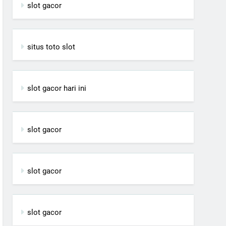
slot gacor
situs toto slot
slot gacor hari ini
slot gacor
slot gacor
slot gacor