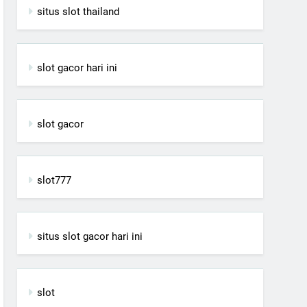
situs slot thailand
slot gacor hari ini
slot gacor
slot777
situs slot gacor hari ini
slot