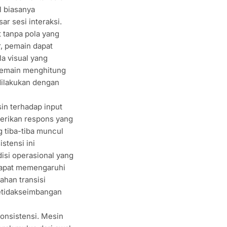
l biasanya
r sesi interaksi.
 tanpa pola yang
r, pemain dapat
a visual yang
pemain menghitung
dilakukan dengan
in terhadap input
erikan respons yang
g tiba-tiba muncul
stensi ini
isi operasional yang
 dapat memengaruhi
ahan transisi
ketidakseimbangan
konsistensi. Mesin