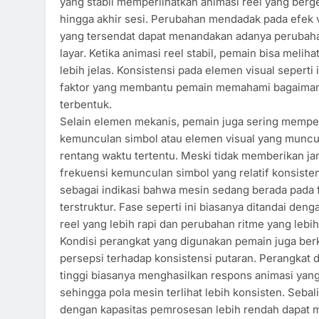
yang stabil memperlihatkan animasi reel yang berg
hingga akhir sesi. Perubahan mendadak pada efek v
yang tersendat dapat menandakan adanya perubahan 
layar. Ketika animasi reel stabil, pemain bisa melih
lebih jelas. Konsistensi pada elemen visual seperti 
faktor yang membantu pemain memahami bagaiman
terbentuk.
Selain elemen mekanis, pemain juga sering memper
kemunculan simbol atau elemen visual yang muncu
rentang waktu tertentu. Meski tidak memberikan ja
frekuensi kemunculan simbol yang relatif konsiste
sebagai indikasi bahwa mesin sedang berada pada 
terstruktur. Fase seperti ini biasanya ditandai den
reel yang lebih rapi dan perubahan ritme yang lebih
Kondisi perangkat yang digunakan pemain juga ber
persepsi terhadap konsistensi putaran. Perangkat 
tinggi biasanya menghasilkan respons animasi yang 
sehingga pola mesin terlihat lebih konsisten. Sebal
dengan kapasitas pemrosesan lebih rendah dapat 