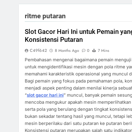
ritme putaran
Slot Gacor Hari Ini untuk Pemain yan
Konsistensi Putaran
C49f642
8 Months Ago
0
7 Mins
Pembahasan mengenai bagaimana pemain menguji k
untuk mengidentifikasi mesin dengan pola ritme yan
memahami karakteristik operasional yang muncul d
Bagi pemain yang fokus pada pemahaman pola, kon
menjadi aspek penting dalam menilai kinerja sebuah 
“
slot gacor hari ini
” muncul, banyak pemain sesun
mencoba mengukur apakah mesin memperlihatkan r
serta pola yang berulang dengan tingkat konsistensi 
bukan sekadar tentang hasil yang muncul, tetapi l
mesin berperilaku dari satu putaran ke putaran beri
Konsistensi putaran merupakan salah satu indikato