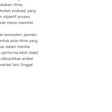
ubahan ritme,
akukan evaluasi yang
n objektif proses
kah mesin memiliki
an konsisten, pemain
tuk pola ritme yang
sar dalam menilai
performa lebih stabil
 dibutuhkan artikel
ariasi lain, tinggal