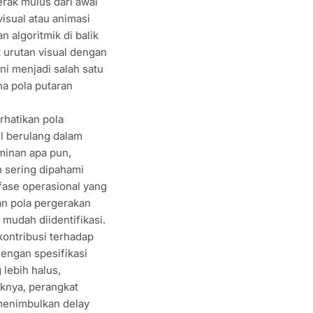
erak mulus dari awal
isual atau animasi
algoritmik di balik
at urutan visual dengan
ini menjadi salah satu
a pola putaran
hatikan pola
l berulang dalam
minan apa pun,
n sering dipahami
fase operasional yang
gan pola pergerakan
 mudah diidentifikasi.
kontribusi terhadap
dengan spesifikasi
lebih halus,
iknya, perangkat
menimbulkan delay