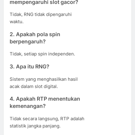
mempengaruhi slot gacor?
Tidak, RNG tidak dipengaruhi
waktu.
2. Apakah pola spin
berpengaruh?
Tidak, setiap spin independen.
3. Apa itu RNG?
Sistem yang menghasilkan hasil
acak dalam slot digital.
4. Apakah RTP menentukan
kemenangan?
Tidak secara langsung, RTP adalah
statistik jangka panjang.