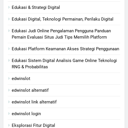
Edukasi & Strategi Digital
Edukasi Digital, Teknologi Permainan, Perilaku Digital
Edukasi Judi Online Pengalaman Pengguna Panduan
Pemain Evaluasi Situs Judi Tips Memilih Platform
Edukasi Platform Keamanan Akses Strategi Penggunaan
Edukasi Sistem Digital Analisis Game Online Teknologi
RNG & Probabilitas
edwinslot
edwinslot alternatif
edwinslot link alternatif
edwinslot login
Eksplorasi Fitur Digital