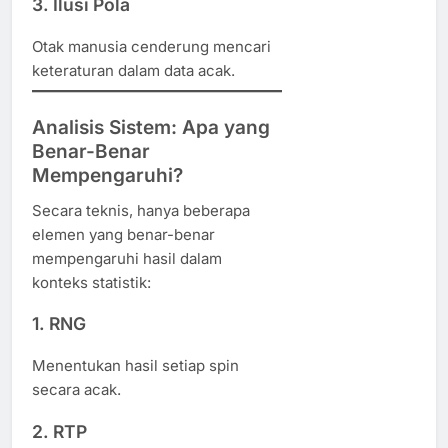
3. Ilusi Pola
Otak manusia cenderung mencari
keteraturan dalam data acak.
Analisis Sistem: Apa yang
Benar-Benar
Mempengaruhi?
Secara teknis, hanya beberapa
elemen yang benar-benar
mempengaruhi hasil dalam
konteks statistik:
1. RNG
Menentukan hasil setiap spin
secara acak.
2. RTP