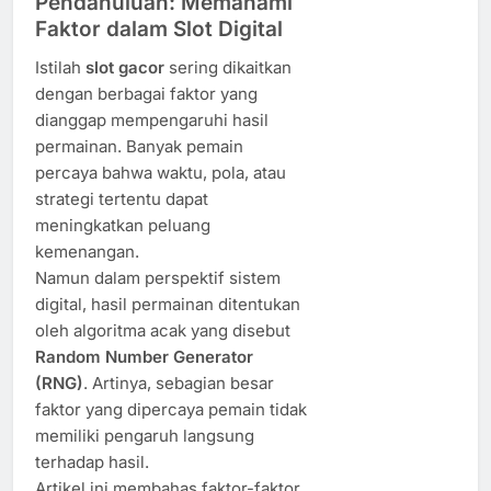
Pendahuluan: Memahami
Faktor dalam Slot Digital
Istilah
slot gacor
sering dikaitkan
dengan berbagai faktor yang
dianggap mempengaruhi hasil
permainan. Banyak pemain
percaya bahwa waktu, pola, atau
strategi tertentu dapat
meningkatkan peluang
kemenangan.
Namun dalam perspektif sistem
digital, hasil permainan ditentukan
oleh algoritma acak yang disebut
Random Number Generator
(RNG)
. Artinya, sebagian besar
faktor yang dipercaya pemain tidak
memiliki pengaruh langsung
terhadap hasil.
Artikel ini membahas faktor-faktor