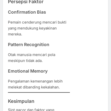
Persepsi Faktor
Confirmation Bias
Pemain cenderung mencari bukti
yang mendukung keyakinan
mereka.
Pattern Recognition
Otak manusia mencari pola
meskipun tidak ada.
Emotional Memory
Pengalaman kemenangan lebih
melekat dibanding kekalahan.
Kesimpulan
Slot gacor dan faktor yang