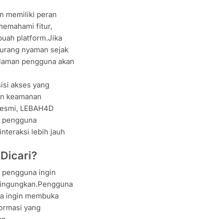
in memiliki peran
memahami fitur,
buah platform.Jika
kurang nyaman sejak
galaman pengguna akan
isi akses yang
dan keamanan
resmi, LEBAH4D
a pengguna
teraksi lebih jauh
Dicari?
 pengguna ingin
bingungkan.Pengguna
a ingin membuka
ormasi yang