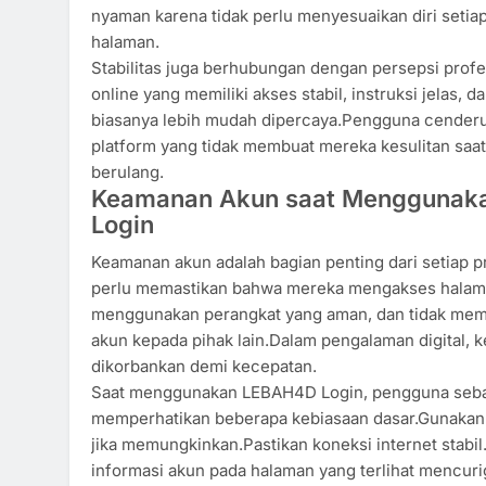
nyaman karena tidak perlu menyesuaikan diri setia
halaman.
Stabilitas juga berhubungan dengan persepsi profe
online yang memiliki akses stabil, instruksi jelas, 
biasanya lebih mudah dipercaya.Pengguna cender
platform yang tidak membuat mereka kesulitan saa
berulang.
Keamanan Akun saat Menggunak
Login
Keamanan akun adalah bagian penting dari setiap 
perlu memastikan bahwa mereka mengakses halama
menggunakan perangkat yang aman, dan tidak mem
akun kepada pihak lain.Dalam pengalaman digital, 
dikorbankan demi kecepatan.
Saat menggunakan LEBAH4D Login, pengguna seb
memperhatikan beberapa kebiasaan dasar.Gunakan 
jika memungkinkan.Pastikan koneksi internet stab
informasi akun pada halaman yang terlihat mencur