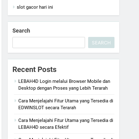
slot gacor hari ini
Search
SEARCH
Recent Posts
LEBAH4D Login melalui Browser Mobile dan
Desktop dengan Proses yang Lebih Terarah
Cara Menjelajahi Fitur Utama yang Tersedia di
EDWINSLOT secara Terarah
Cara Menjelajahi Fitur Utama yang Tersedia di
LEBAH4D secara Efektif