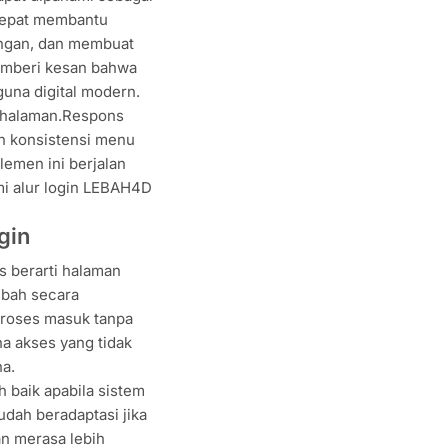
cepat membantu
ngan, dan membuat
memberi kesan bahwa
una digital modern.
t halaman.Respons
an konsistensi menu
emen ini berjalan
i alur login LEBAH4D
gin
as berarti halaman
ubah secara
roses masuk tanpa
na akses yang tidak
a.
baik apabila sistem
udah beradaptasi jika
n merasa lebih