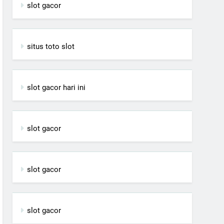
slot gacor
situs toto slot
slot gacor hari ini
slot gacor
slot gacor
slot gacor