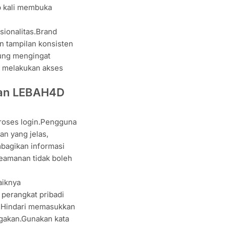
p kali membuka
sionalitas.Brand
dan tampilan konsisten
ung mengingat
t melakukan akses
an LEBAH4D
proses login.Pengguna
n yang jelas,
bagikan informasi
keamanan tidak boleh
aiknya
perangkat pribadi
il.Hindari memasukkan
igakan.Gunakan kata