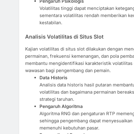
Pengaruh Psikologis
Volatilitas tinggi dapat menciptakan ketegang
sementara volatilitas rendah memberikan k
kestabilan.
Analisis Volatilitas di Situs Slot
Kajian volatilitas di situs slot dilakukan dengan men
permainan, frekuensi kemenangan, dan pola pembay
membantu mengidentifikasi karakteristik volatilit
wawasan bagi pengembang dan pemain.
Data Historis
Analisis data historis hasil putaran memban
volatilitas dan bagaimana permainan bereaks
strategi taruhan.
Pengaruh Algoritma
Algoritma RNG dan pengaturan RTP memengar
sehingga pengembang dapat menyesuaikan 
memenuhi kebutuhan pasar.