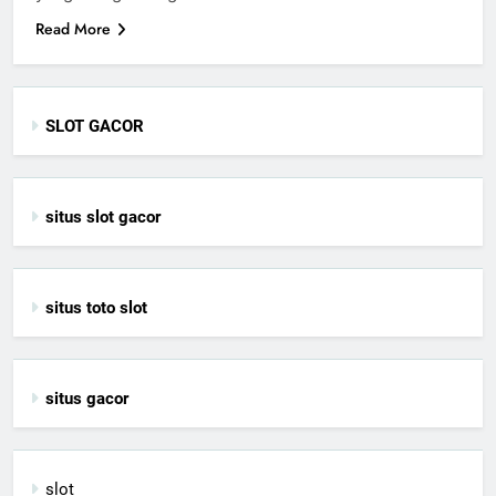
Read More
SLOT GACOR
situs slot gacor
situs toto slot
situs gacor
slot