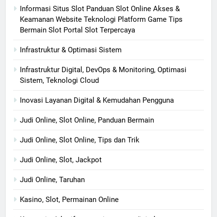
Informasi Situs Slot Panduan Slot Online Akses &
Keamanan Website Teknologi Platform Game Tips
Bermain Slot Portal Slot Terpercaya
Infrastruktur & Optimasi Sistem
Infrastruktur Digital, DevOps & Monitoring, Optimasi
Sistem, Teknologi Cloud
Inovasi Layanan Digital & Kemudahan Pengguna
Judi Online, Slot Online, Panduan Bermain
Judi Online, Slot Online, Tips dan Trik
Judi Online, Slot, Jackpot
Judi Online, Taruhan
Kasino, Slot, Permainan Online