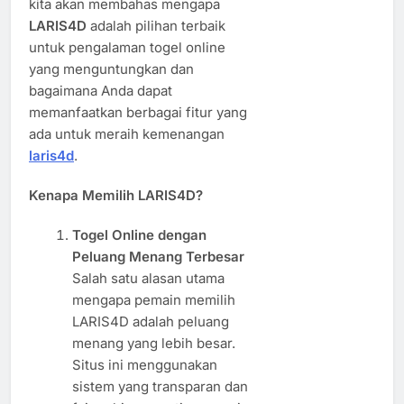
kita akan membahas mengapa
LARIS4D
adalah pilihan terbaik
untuk pengalaman togel online
yang menguntungkan dan
bagaimana Anda dapat
memanfaatkan berbagai fitur yang
ada untuk meraih kemenangan
laris4d
.
Kenapa Memilih LARIS4D?
Togel Online dengan
Peluang Menang Terbesar
Salah satu alasan utama
mengapa pemain memilih
LARIS4D adalah peluang
menang yang lebih besar.
Situs ini menggunakan
sistem yang transparan dan