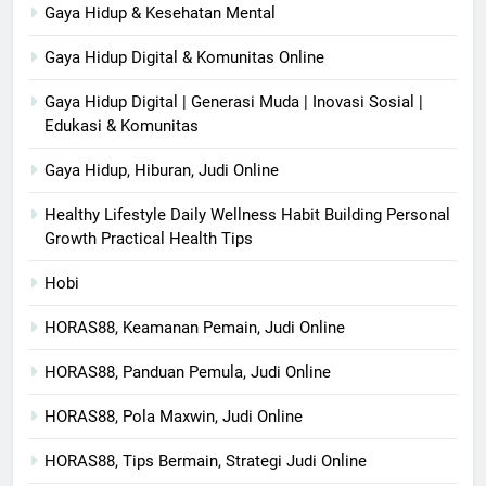
Gaya Hidup & Kesehatan Mental
Gaya Hidup Digital & Komunitas Online
Gaya Hidup Digital | Generasi Muda | Inovasi Sosial |
Edukasi & Komunitas
Gaya Hidup, Hiburan, Judi Online
Healthy Lifestyle Daily Wellness Habit Building Personal
Growth Practical Health Tips
Hobi
HORAS88, Keamanan Pemain, Judi Online
HORAS88, Panduan Pemula, Judi Online
HORAS88, Pola Maxwin, Judi Online
HORAS88, Tips Bermain, Strategi Judi Online