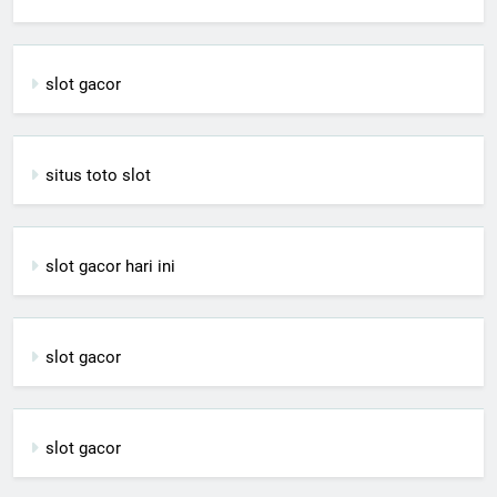
slot gacor
situs toto slot
slot gacor hari ini
slot gacor
slot gacor