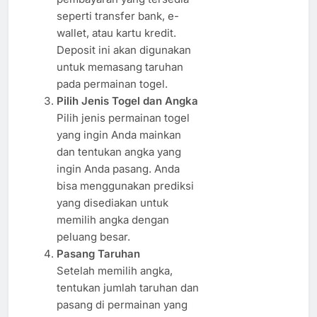
seperti transfer bank, e-
wallet, atau kartu kredit.
Deposit ini akan digunakan
untuk memasang taruhan
pada permainan togel.
Pilih Jenis Togel dan Angka
Pilih jenis permainan togel
yang ingin Anda mainkan
dan tentukan angka yang
ingin Anda pasang. Anda
bisa menggunakan prediksi
yang disediakan untuk
memilih angka dengan
peluang besar.
Pasang Taruhan
Setelah memilih angka,
tentukan jumlah taruhan dan
pasang di permainan yang