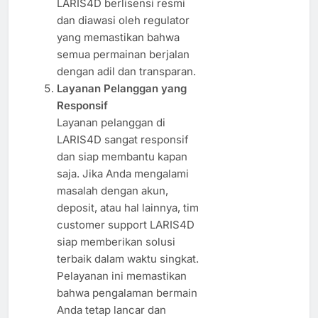
LARIS4D berlisensi resmi
dan diawasi oleh regulator
yang memastikan bahwa
semua permainan berjalan
dengan adil dan transparan.
Layanan Pelanggan yang
Responsif
Layanan pelanggan di
LARIS4D sangat responsif
dan siap membantu kapan
saja. Jika Anda mengalami
masalah dengan akun,
deposit, atau hal lainnya, tim
customer support LARIS4D
siap memberikan solusi
terbaik dalam waktu singkat.
Pelayanan ini memastikan
bahwa pengalaman bermain
Anda tetap lancar dan