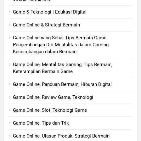
Game & Teknologi | Edukasi Digital
Game Online & Strategi Bermain
Game Online yang Sehat Tips Bermain Game
Pengembangan Diri Mentalitas dalam Gaming
Keseimbangan dalam Bermain
Game Online, Mentalitas Gaming, Tips Bermain,
Keterampilan Bermain Game
Game Online, Panduan Bermain, Hiburan Digital
Game Online, Review Game, Teknologi
Game Online, Slot, Teknologi Game
Game Online, Tips dan Trik
Game Online, Ulasan Produk, Strategi Bermain