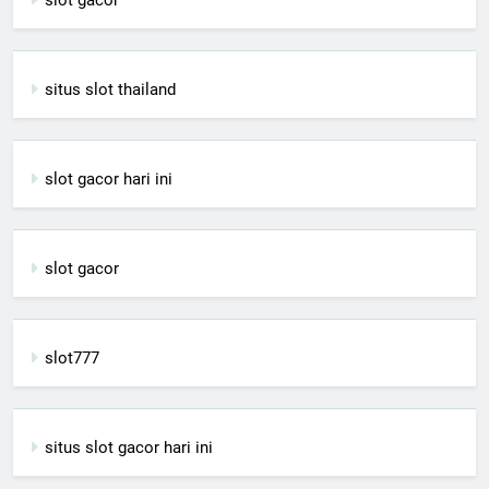
situs slot thailand
slot gacor hari ini
slot gacor
slot777
situs slot gacor hari ini