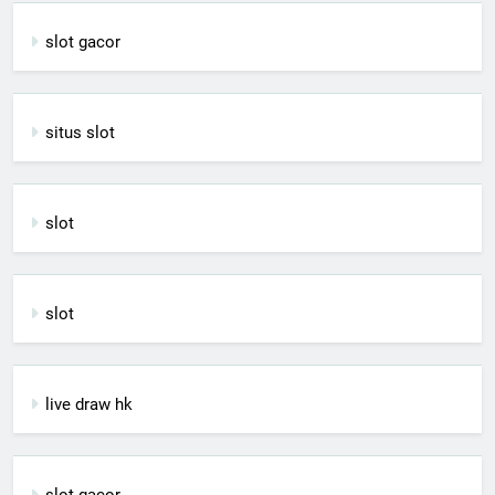
slot gacor
situs slot
slot
slot
live draw hk
slot gacor