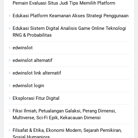
Pemain Evaluasi Situs Judi Tips Memilih Platform
Edukasi Platform Keamanan Akses Strategi Penggunaan
Edukasi Sistem Digital Analisis Game Online Teknologi
RNG & Probabilitas
edwinslot
edwinslot alternatif
edwinslot link alternatif
edwinslot login
Eksplorasi Fitur Digital
Fiksi Ilmiah, Petualangan Galaksi, Perang Dimensi,
Multiverse, Sci-Fi Epik, Kekacauan Dimensi
Filsafat & Etika, Ekonomi Modern, Sejarah Pemikiran,
Sosial Humaniora