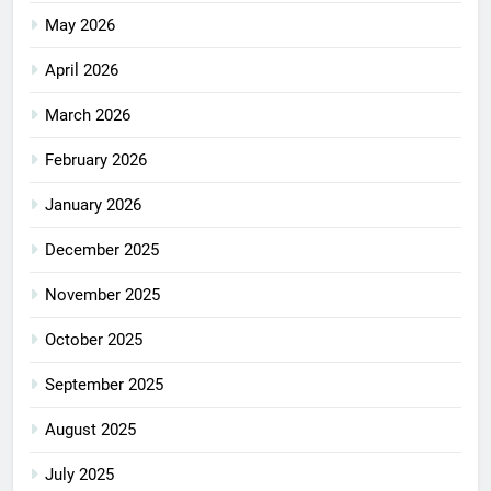
May 2026
April 2026
March 2026
February 2026
January 2026
December 2025
November 2025
October 2025
September 2025
August 2025
July 2025