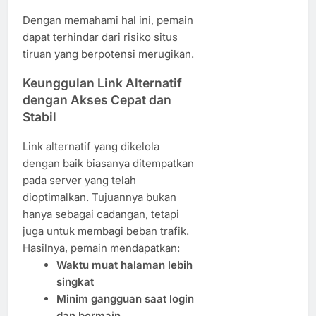
Dengan memahami hal ini, pemain
dapat terhindar dari risiko situs
tiruan yang berpotensi merugikan.
Keunggulan Link Alternatif
dengan Akses Cepat dan
Stabil
Link alternatif yang dikelola
dengan baik biasanya ditempatkan
pada server yang telah
dioptimalkan. Tujuannya bukan
hanya sebagai cadangan, tetapi
juga untuk membagi beban trafik.
Hasilnya, pemain mendapatkan:
Waktu muat halaman lebih
singkat
Minim gangguan saat login
dan bermain