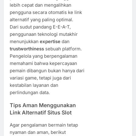
lebih cepat dan mengalihkan
pengguna secara otomatis ke link
alternatif yang paling optimal.
Dari sudut pandang E-E-A-T,
penggunaan teknologi mutakhir
menunjukkan
expertise
dan
trustworthiness
sebuah platform.
Pengelola yang berpengalaman
memahami bahwa kepercayaan
pemain dibangun bukan hanya dari
variasi game, tetapi juga dari
kestabilan layanan dan
perlindungan data.
Tips Aman Menggunakan
Link Alternatif Situs Slot
Agar pengalaman bermain tetap
nyaman dan aman, berikut