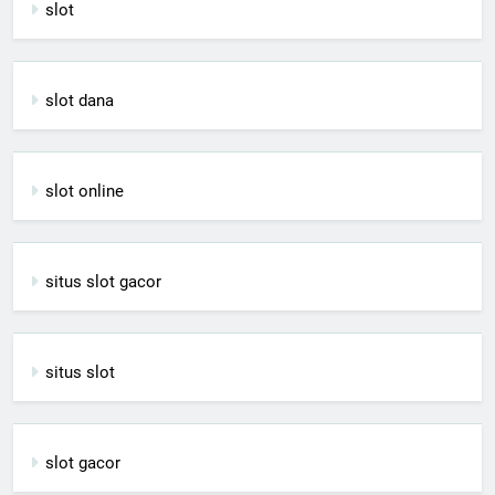
slot
slot dana
slot online
situs slot gacor
situs slot
slot gacor