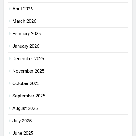
April 2026
March 2026
February 2026
January 2026
December 2025
November 2025
October 2025
September 2025
August 2025
July 2025
June 2025