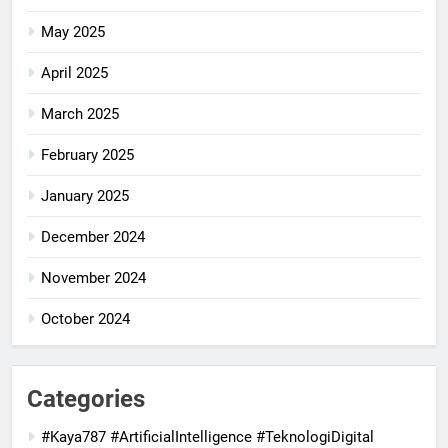
May 2025
April 2025
March 2025
February 2025
January 2025
December 2024
November 2024
October 2024
Categories
#Kaya787 #ArtificialIntelligence #TeknologiDigital