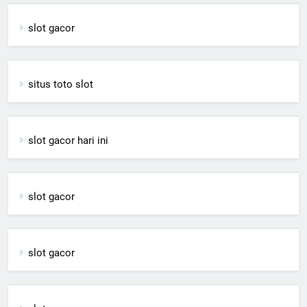
slot gacor
situs toto slot
slot gacor hari ini
slot gacor
slot gacor