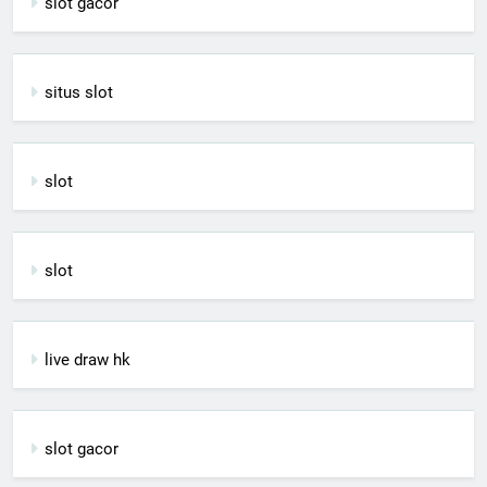
slot gacor
situs slot
slot
slot
live draw hk
slot gacor