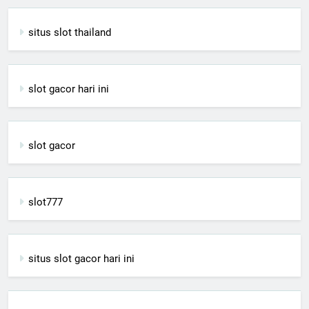
situs slot thailand
slot gacor hari ini
slot gacor
slot777
situs slot gacor hari ini