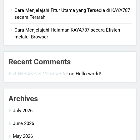
Cara Menjelajahi Fitur Utama yang Tersedia di KAYA787
secara Terarah
Cara Menjelajahi Halaman KAYA787 secara Efisien
melalui Browser
Recent Comments
A WordPress Commenter
on
Hello world!
Archives
July 2026
June 2026
May 2026