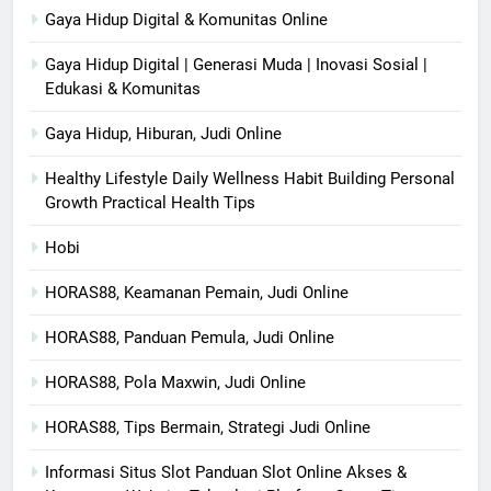
Gaya Hidup Digital & Komunitas Online
Gaya Hidup Digital | Generasi Muda | Inovasi Sosial |
Edukasi & Komunitas
Gaya Hidup, Hiburan, Judi Online
Healthy Lifestyle Daily Wellness Habit Building Personal
Growth Practical Health Tips
Hobi
HORAS88, Keamanan Pemain, Judi Online
HORAS88, Panduan Pemula, Judi Online
HORAS88, Pola Maxwin, Judi Online
HORAS88, Tips Bermain, Strategi Judi Online
Informasi Situs Slot Panduan Slot Online Akses &