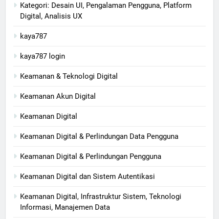
Kategori: Desain UI, Pengalaman Pengguna, Platform
Digital, Analisis UX
kaya787
kaya787 login
Keamanan & Teknologi Digital
Keamanan Akun Digital
Keamanan Digital
Keamanan Digital & Perlindungan Data Pengguna
Keamanan Digital & Perlindungan Pengguna
Keamanan Digital dan Sistem Autentikasi
Keamanan Digital, Infrastruktur Sistem, Teknologi
Informasi, Manajemen Data