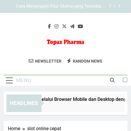
Skip
Cara Menjelajahi Fitur Utama yang Tersedia di
to
LEBAH4D secara Efektif
content
Cara Menjelajahi Fitur Utama yang Tersedia di
KAYA787 secara Terarah
LEBAH4D Login melalui Browser Mobile dan
Desktop dengan Proses yang Lebih Terarah
Cara Menjelajahi Fitur Utama yang Tersedia di
EDWINSLOT secara Terarah
Topaz Pharma
Dapatkan Produk Farmasi Berkualitas Di
Cara Menjelajahi Fitur Utama yang Tersedia di
NEWSLETTER
RANDOM NEWS
LEBAH4D secara Efektif
Topaz Pharma. Kesehatan Dan
Cara Menjelajahi Fitur Utama yang Tersedia di
Kebugaran Yang Terpercaya.
KAYA787 secara Terarah
MENU
EBAH4D Login melalui Browser Mobile dan Desktop dengan Pr
HEADLINES
 Weeks Ago
Home
slot online cepat