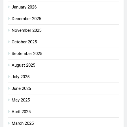
January 2026
December 2025
November 2025
October 2025
September 2025
August 2025
July 2025
June 2025
May 2025
April 2025
March 2025