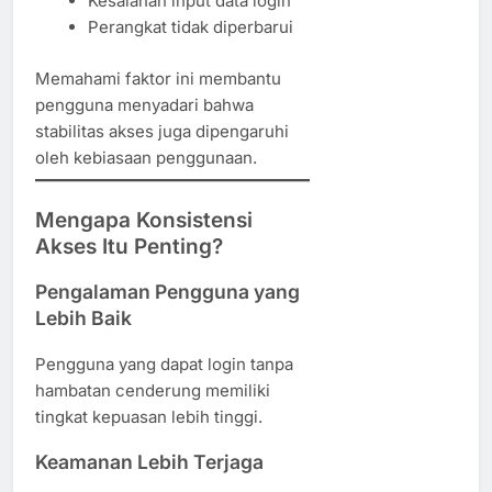
Kesalahan input data login
Perangkat tidak diperbarui
Memahami faktor ini membantu
pengguna menyadari bahwa
stabilitas akses juga dipengaruhi
oleh kebiasaan penggunaan.
Mengapa Konsistensi
Akses Itu Penting?
Pengalaman Pengguna yang
Lebih Baik
Pengguna yang dapat login tanpa
hambatan cenderung memiliki
tingkat kepuasan lebih tinggi.
Keamanan Lebih Terjaga