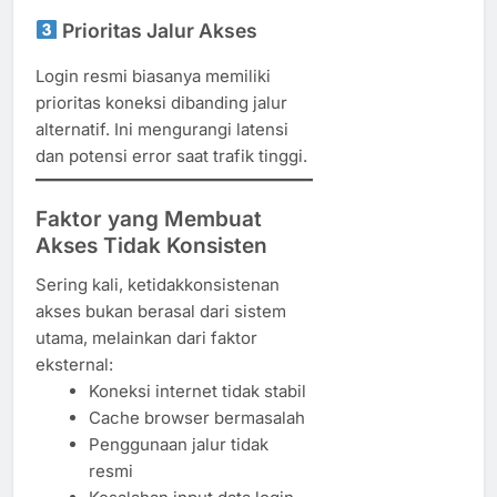
Prioritas Jalur Akses
Login resmi biasanya memiliki
prioritas koneksi dibanding jalur
alternatif. Ini mengurangi latensi
dan potensi error saat trafik tinggi.
Faktor yang Membuat
Akses Tidak Konsisten
Sering kali, ketidakkonsistenan
akses bukan berasal dari sistem
utama, melainkan dari faktor
eksternal:
Koneksi internet tidak stabil
Cache browser bermasalah
Penggunaan jalur tidak
resmi