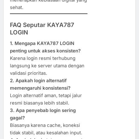
sehat.
FAQ Seputar KAYA787
LOGIN
1. Mengapa KAYA787 LOGIN
penting untuk akses konsisten?
Karena login resmi terhubung
langsung ke server utama dengan
validasi prioritas.
2. Apakah login alternatif
memengaruhi konsistensi?
Login alternatif aman, tetapi jalur
resmi biasanya lebih stabil.
3. Apa penyebab login sering
gagal?
Biasanya karena cache, koneksi
tidak stabil, atau kesalahan input.