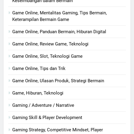
Keseimbangan dalam Bermain
Game Online, Mentalitas Gaming, Tips Bermain,
Keterampilan Bermain Game
Game Online, Panduan Bermain, Hiburan Digital
Game Online, Review Game, Teknologi
Game Online, Slot, Teknologi Game
Game Online, Tips dan Trik
Game Online, Ulasan Produk, Strategi Bermain
Game, Hiburan, Teknologi
Gaming / Adventure / Narrative
Gaming Skill & Player Development
Gaming Strategy, Competitive Mindset, Player