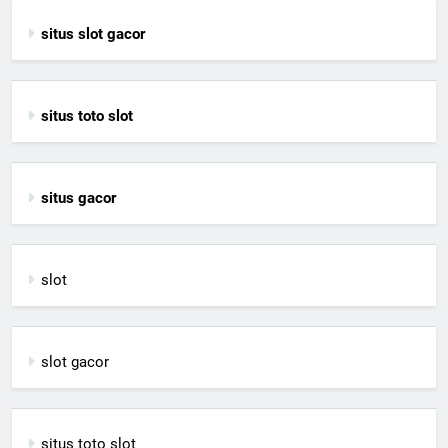
situs slot gacor
situs toto slot
situs gacor
slot
slot gacor
situs toto slot