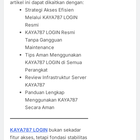
artikel ini dapat dikaitkan dengan:
Strategi Akses Efisien
Melalui KAYA787 LOGIN
Resmi
KAYA787 LOGIN Resmi
Tanpa Gangguan
Maintenance
Tips Aman Menggunakan
KAYA787 LOGIN di Semua
Perangkat
Review Infrastruktur Server
KAYA787
Panduan Lengkap
Menggunakan KAYA787
Secara Aman
KAYA787 LOGIN
bukan sekadar
fitur akses, tetapi fondasi stabilitas