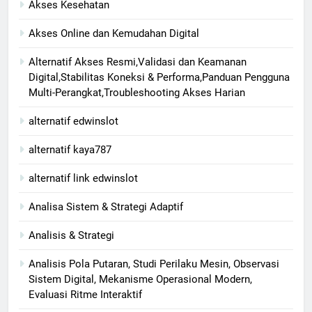
Akses Kesehatan
Akses Online dan Kemudahan Digital
Alternatif Akses Resmi,Validasi dan Keamanan
Digital,Stabilitas Koneksi & Performa,Panduan Pengguna
Multi-Perangkat,Troubleshooting Akses Harian
alternatif edwinslot
alternatif kaya787
alternatif link edwinslot
Analisa Sistem & Strategi Adaptif
Analisis & Strategi
Analisis Pola Putaran, Studi Perilaku Mesin, Observasi
Sistem Digital, Mekanisme Operasional Modern,
Evaluasi Ritme Interaktif