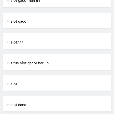
slot gacor hari ini
slot gacor
slot777
situs slot gacor hari ini
slot
slot dana