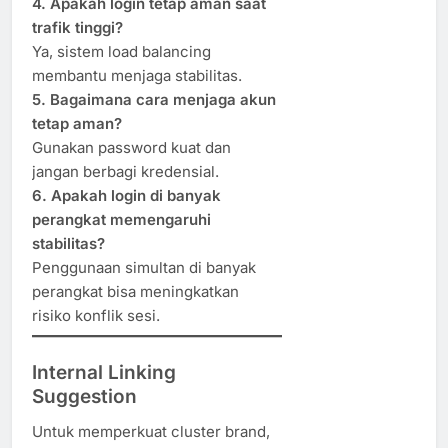
4. Apakah login tetap aman saat
trafik tinggi?
Ya, sistem load balancing
membantu menjaga stabilitas.
5. Bagaimana cara menjaga akun
tetap aman?
Gunakan password kuat dan
jangan berbagi kredensial.
6. Apakah login di banyak
perangkat memengaruhi
stabilitas?
Penggunaan simultan di banyak
perangkat bisa meningkatkan
risiko konflik sesi.
Internal Linking
Suggestion
Untuk memperkuat cluster brand,