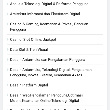
Analisis Teknologi Digital & Performa Pengguna
Arsitektur Informasi dan Ekosistem Digital
Casino & Gaming, Keamanan & Privasi, Panduan
Pengguna
Casino, Slot Online, Jackpot
Data Slot & Tren Visual
Desain Antarmuka dan Pengalaman Pengguna
Desain Antarmuka, Teknologi Digital, Pengalaman
Pengguna, Inovasi Sistem, Keamanan Akses
Desain Platform Digital
Desain Web,Pengalaman Pengguna,Optimasi
Mobile,Keamanan Online,Teknologi Digital