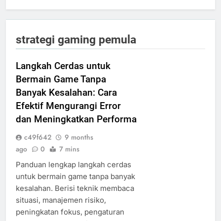
strategi gaming pemula
Langkah Cerdas untuk
Bermain Game Tanpa
Banyak Kesalahan: Cara
Efektif Mengurangi Error
dan Meningkatkan Performa
c49f642
9 months
ago
0
7 mins
Panduan lengkap langkah cerdas
untuk bermain game tanpa banyak
kesalahan. Berisi teknik membaca
situasi, manajemen risiko,
peningkatan fokus, pengaturan