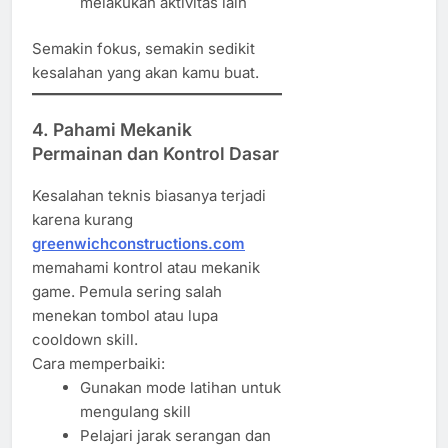
melakukan aktivitas lain
Semakin fokus, semakin sedikit
kesalahan yang akan kamu buat.
4. Pahami Mekanik
Permainan dan Kontrol Dasar
Kesalahan teknis biasanya terjadi
karena kurang
greenwichconstructions.com
memahami kontrol atau mekanik
game. Pemula sering salah
menekan tombol atau lupa
cooldown skill.
Cara memperbaiki:
Gunakan mode latihan untuk
mengulang skill
Pelajari jarak serangan dan