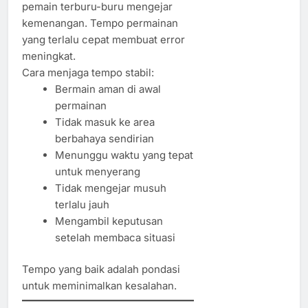
pemain terburu-buru mengejar
kemenangan. Tempo permainan
yang terlalu cepat membuat error
meningkat.
Cara menjaga tempo stabil:
Bermain aman di awal
permainan
Tidak masuk ke area
berbahaya sendirian
Menunggu waktu yang tepat
untuk menyerang
Tidak mengejar musuh
terlalu jauh
Mengambil keputusan
setelah membaca situasi
Tempo yang baik adalah pondasi
untuk meminimalkan kesalahan.