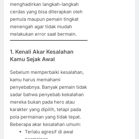
menghadirkan langkah-langkah
cerdas yang bisa diterapkan oleh
pemula maupun pemain tingkat
menengah agar tidak mudah
melakukan error saat bermain.
1. Kenali Akar Kesalahan
Kamu Sejak Awal
Sebelum memperbaiki kesalahan,
kamu harus memahami
penyebabnya. Banyak pemain tidak
sadar bahwa penyebab kekalahan
mereka bukan pada hero atau
karakter yang dipilih, tetapi pada
pola permainan yang tidak tepat.
Beberapa akar kesalahan umum:
Terlalu agresif di awal