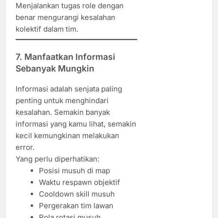
Menjalankan tugas role dengan
benar mengurangi kesalahan
kolektif dalam tim.
7. Manfaatkan Informasi
Sebanyak Mungkin
Informasi adalah senjata paling
penting untuk menghindari
kesalahan. Semakin banyak
informasi yang kamu lihat, semakin
kecil kemungkinan melakukan
error.
Yang perlu diperhatikan:
Posisi musuh di map
Waktu respawn objektif
Cooldown skill musuh
Pergerakan tim lawan
Pola rotasi musuh