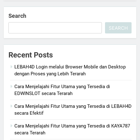
Search
SEARCH
Recent Posts
LEBAH4D Login melalui Browser Mobile dan Desktop
dengan Proses yang Lebih Terarah
Cara Menjelajahi Fitur Utama yang Tersedia di
EDWINSLOT secara Terarah
Cara Menjelajahi Fitur Utama yang Tersedia di LEBAH4D
secara Efektif
Cara Menjelajahi Fitur Utama yang Tersedia di KAYA787
secara Terarah