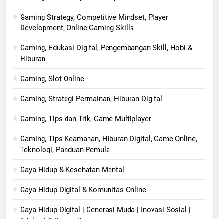
Gaming Strategy, Competitive Mindset, Player
Development, Online Gaming Skills
Gaming, Edukasi Digital, Pengembangan Skill, Hobi &
Hiburan
Gaming, Slot Online
Gaming, Strategi Permainan, Hiburan Digital
Gaming, Tips dan Trik, Game Multiplayer
Gaming, Tips Keamanan, Hiburan Digital, Game Online,
Teknologi, Panduan Pemula
Gaya Hidup & Kesehatan Mental
Gaya Hidup Digital & Komunitas Online
Gaya Hidup Digital | Generasi Muda | Inovasi Sosial |