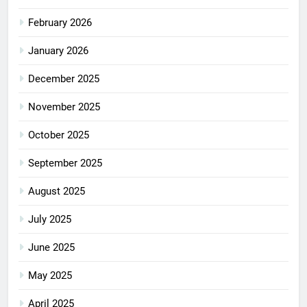
February 2026
January 2026
December 2025
November 2025
October 2025
September 2025
August 2025
July 2025
June 2025
May 2025
April 2025