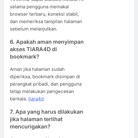
selama pengguna memakai
browser terbaru, koneksi stabil,
dan memeriksa tampilan halaman
sebelum melanjutkan.
6. Apakah aman menyimpan
akses TIARA4D di
bookmark?
Aman jika halaman sudah
diperiksa, bookmark disimpan di
perangkat pribadi, dan pengguna
tetap melakukan pengecekan
berkala.
tiara4d
7. Apa yang harus dilakukan
jika halaman terlihat
mencurigakan?