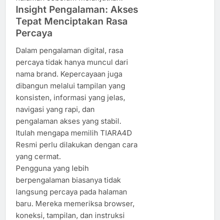
Insight Pengalaman: Akses
Tepat Menciptakan Rasa
Percaya
Dalam pengalaman digital, rasa
percaya tidak hanya muncul dari
nama brand. Kepercayaan juga
dibangun melalui tampilan yang
konsisten, informasi yang jelas,
navigasi yang rapi, dan
pengalaman akses yang stabil.
Itulah mengapa memilih TIARA4D
Resmi perlu dilakukan dengan cara
yang cermat.
Pengguna yang lebih
berpengalaman biasanya tidak
langsung percaya pada halaman
baru. Mereka memeriksa browser,
koneksi, tampilan, dan instruksi