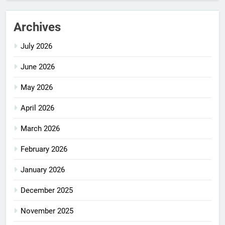
Archives
July 2026
June 2026
May 2026
April 2026
March 2026
February 2026
January 2026
December 2025
November 2025