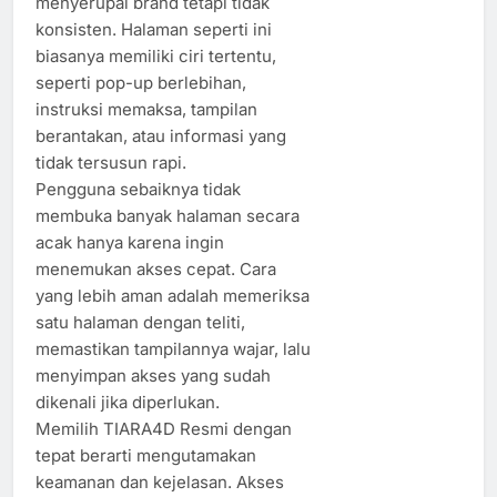
menyerupai brand tetapi tidak
konsisten. Halaman seperti ini
biasanya memiliki ciri tertentu,
seperti pop-up berlebihan,
instruksi memaksa, tampilan
berantakan, atau informasi yang
tidak tersusun rapi.
Pengguna sebaiknya tidak
membuka banyak halaman secara
acak hanya karena ingin
menemukan akses cepat. Cara
yang lebih aman adalah memeriksa
satu halaman dengan teliti,
memastikan tampilannya wajar, lalu
menyimpan akses yang sudah
dikenali jika diperlukan.
Memilih TIARA4D Resmi dengan
tepat berarti mengutamakan
keamanan dan kejelasan. Akses