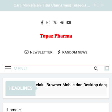
Skip
Cara Menjelajahi Fitur Utama yang Tersedia di
to
LEBAH4D secara Efektif
content
Cara Menjelajahi Fitur Utama yang Tersedia di
KAYA787 secara Terarah
LEBAH4D Login melalui Browser Mobile dan
Desktop dengan Proses yang Lebih Terarah
Cara Menjelajahi Fitur Utama yang Tersedia di
EDWINSLOT secara Terarah
Topaz Pharma
Dapatkan Produk Farmasi Berkualitas Di
Cara Menjelajahi Fitur Utama yang Tersedia di
NEWSLETTER
RANDOM NEWS
LEBAH4D secara Efektif
Topaz Pharma. Kesehatan Dan
Cara Menjelajahi Fitur Utama yang Tersedia di
Kebugaran Yang Terpercaya.
KAYA787 secara Terarah
MENU
BAH4D Login melalui Browser Mobile dan Desktop dengan Pro
HEADLINES
Weeks Ago
Home