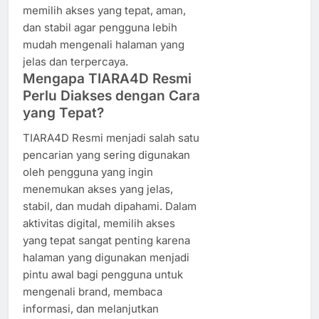
memilih akses yang tepat, aman,
dan stabil agar pengguna lebih
mudah mengenali halaman yang
jelas dan terpercaya.
Mengapa TIARA4D Resmi
Perlu Diakses dengan Cara
yang Tepat?
TIARA4D Resmi menjadi salah satu
pencarian yang sering digunakan
oleh pengguna yang ingin
menemukan akses yang jelas,
stabil, dan mudah dipahami. Dalam
aktivitas digital, memilih akses
yang tepat sangat penting karena
halaman yang digunakan menjadi
pintu awal bagi pengguna untuk
mengenali brand, membaca
informasi, dan melanjutkan