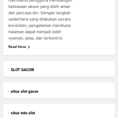
membantu pengguna membangun
kebiasaan akses yang lebih aman
dan percaya diri. Dengan langkah
sederhana yang dilakukan secara
konsisten, pengalaman membuka
halaman dapat menjadi lebih
nyaman, jelas, dan terkontrol.
Read More
SLOT GACOR
situs slot gacor
situs toto slot