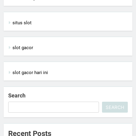
situs slot
slot gacor
slot gacor hari ini
Search
SEARCH
Recent Posts