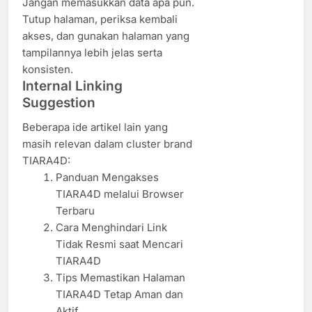
Jangan memasukkan data apa pun.
Tutup halaman, periksa kembali
akses, dan gunakan halaman yang
tampilannya lebih jelas serta
konsisten.
Internal Linking
Suggestion
Beberapa ide artikel lain yang
masih relevan dalam cluster brand
TIARA4D:
Panduan Mengakses
TIARA4D melalui Browser
Terbaru
Cara Menghindari Link
Tidak Resmi saat Mencari
TIARA4D
Tips Memastikan Halaman
TIARA4D Tetap Aman dan
Aktif