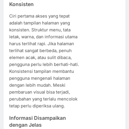
Konsisten
Ciri pertama akses yang tepat
adalah tampilan halaman yang
konsisten. Struktur menu, tata
letak, warna, dan informasi utama
harus terlihat rapi. Jika halaman
terlihat sangat berbeda, penuh
elemen acak, atau sulit dibaca,
pengguna perlu lebih berhati-hati.
Konsistensi tampilan membantu
pengguna mengenali halaman
dengan lebih mudah. Meski
pembaruan visual bisa terjadi,
perubahan yang terlalu mencolok
tetap perlu diperiksa ulang.
Informasi Disampaikan
dengan Jelas