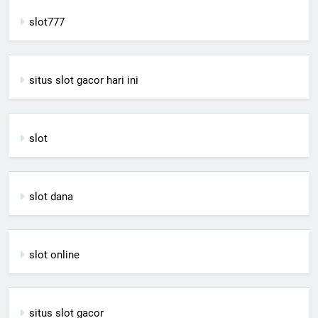
slot777
situs slot gacor hari ini
slot
slot dana
slot online
situs slot gacor