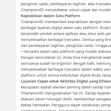
pengisian saldo, pembayaran tagihan, atau transaksi
Champion4D menyediakan solusi cepat dan mudah 
Kepraktisan dalam Satu Platform
Champion4D memberikan kepraktisan dengan meng
berbagai layanan digital dalam satu platform. Anda t
berpindah-pindah antara aplikasi atau situs web y
menyelesaikan berbagai transaksi. Semua yang A
dari pembayaran tagihan, pengisian saldo, hingga
—tersedia dalam satu platform yang mudah diakses
Dengan kemudahan ini, Anda bisa menghemat wakt
semuanya sudah terorganisir dengan baik, memun
menyelesaikan berbagai transaksi dalam waktu yang
platform untuk semua kebutuhan digital Anda, tanpa
Layanan Cepat untuk Aktivitas Digital yang Efisie
Kecepatan adalah elemen penting dalam setiap trans
Champion4D mengutamakan hal ini. Setiap layanan 
diakses dalam hitungan detik, memberikan pengal
bebas hambatan. Pengguna dapat melakukan pengis
pembayaran tagihan, dan transaksi lainnya hanya d