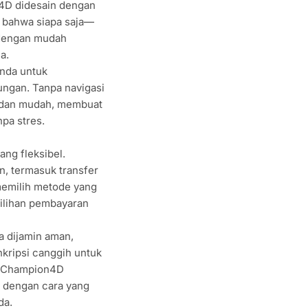
n4D didesain dengan
n bahwa siapa saja—
dengan mudah
a.
Anda untuk
ngan. Tanpa navigasi
t dan mudah, membuat
pa stres.
ng fleksibel.
, termasuk transfer
 memilih metode yang
pilihan pembayaran
a dijamin aman,
kripsi canggih untuk
i, Champion4D
n dengan cara yang
da.