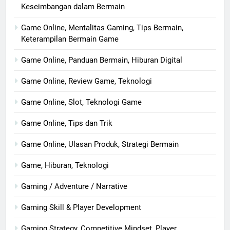
Keseimbangan dalam Bermain
Game Online, Mentalitas Gaming, Tips Bermain,
Keterampilan Bermain Game
Game Online, Panduan Bermain, Hiburan Digital
Game Online, Review Game, Teknologi
Game Online, Slot, Teknologi Game
Game Online, Tips dan Trik
Game Online, Ulasan Produk, Strategi Bermain
Game, Hiburan, Teknologi
Gaming / Adventure / Narrative
Gaming Skill & Player Development
Gaming Strategy, Competitive Mindset, Player