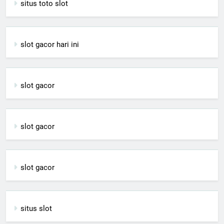
situs toto slot
slot gacor hari ini
slot gacor
slot gacor
slot gacor
situs slot