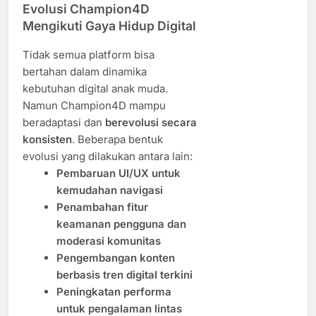
Evolusi Champion4D
Mengikuti Gaya Hidup Digital
Tidak semua platform bisa
bertahan dalam dinamika
kebutuhan digital anak muda.
Namun Champion4D mampu
beradaptasi dan
berevolusi secara
konsisten
. Beberapa bentuk
evolusi yang dilakukan antara lain:
Pembaruan UI/UX untuk
kemudahan navigasi
Penambahan fitur
keamanan pengguna dan
moderasi komunitas
Pengembangan konten
berbasis tren digital terkini
Peningkatan performa
untuk pengalaman lintas