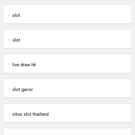
slot
slot
live draw hk
slot gacor
situs slot thailand