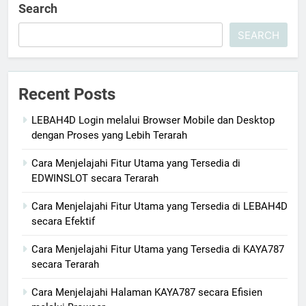
Search
SEARCH
Recent Posts
LEBAH4D Login melalui Browser Mobile dan Desktop
dengan Proses yang Lebih Terarah
Cara Menjelajahi Fitur Utama yang Tersedia di
EDWINSLOT secara Terarah
Cara Menjelajahi Fitur Utama yang Tersedia di LEBAH4D
secara Efektif
Cara Menjelajahi Fitur Utama yang Tersedia di KAYA787
secara Terarah
Cara Menjelajahi Halaman KAYA787 secara Efisien