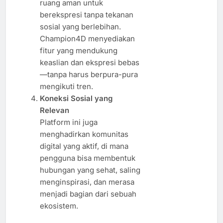
ruang aman untuk
berekspresi tanpa tekanan
sosial yang berlebihan.
Champion4D menyediakan
fitur yang mendukung
keaslian dan ekspresi bebas
—tanpa harus berpura-pura
mengikuti tren.
Koneksi Sosial yang
Relevan
Platform ini juga
menghadirkan komunitas
digital yang aktif, di mana
pengguna bisa membentuk
hubungan yang sehat, saling
menginspirasi, dan merasa
menjadi bagian dari sebuah
ekosistem.