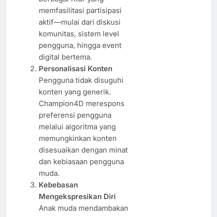
memfasilitasi partisipasi
aktif—mulai dari diskusi
komunitas, sistem level
pengguna, hingga event
digital bertema.
Personalisasi Konten
Pengguna tidak disuguhi
konten yang generik.
Champion4D merespons
preferensi pengguna
melalui algoritma yang
memungkinkan konten
disesuaikan dengan minat
dan kebiasaan pengguna
muda.
Kebebasan
Mengekspresikan Diri
Anak muda mendambakan