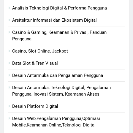
Analisis Teknologi Digital & Performa Pengguna
Arsitektur Informasi dan Ekosistem Digital
Casino & Gaming, Keamanan & Privasi, Panduan
Pengguna
Casino, Slot Online, Jackpot
Data Slot & Tren Visual
Desain Antarmuka dan Pengalaman Pengguna
Desain Antarmuka, Teknologi Digital, Pengalaman
Pengguna, Inovasi Sistem, Keamanan Akses
Desain Platform Digital
Desain Web,Pengalaman Pengguna,Optimasi
Mobile,Keamanan Online,Teknologi Digital