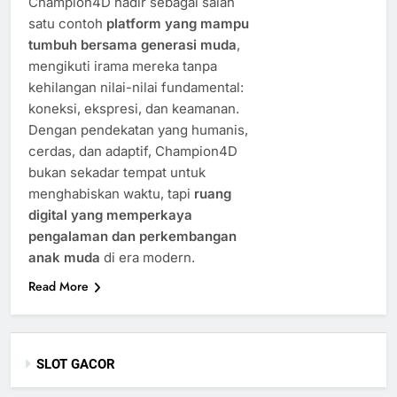
Champion4D hadir sebagai salah
satu contoh
platform yang mampu
tumbuh bersama generasi muda
,
mengikuti irama mereka tanpa
kehilangan nilai-nilai fundamental:
koneksi, ekspresi, dan keamanan.
Dengan pendekatan yang humanis,
cerdas, dan adaptif, Champion4D
bukan sekadar tempat untuk
menghabiskan waktu, tapi
ruang
digital yang memperkaya
pengalaman dan perkembangan
anak muda
di era modern.
Read More
SLOT GACOR