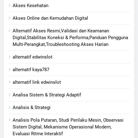
Akses Kesehatan
Akses Online dan Kemudahan Digital
Alternatif Akses Resmi,Validasi dan Keamanan
Digital,Stabilitas Koneksi & Performa,Panduan Pengguna
Multi-Perangkat,Troubleshooting Akses Harian
alternatif edwinslot
alternatif kaya787
alternatif link edwinslot
Analisa Sistem & Strategi Adaptif
Analisis & Strategi
Analisis Pola Putaran, Studi Perilaku Mesin, Observasi
Sistem Digital, Mekanisme Operasional Modern,
Evaluasi Ritme Interaktif