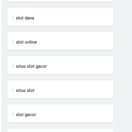
slot dana
slot online
situs slot gacor
situs slot
slot gacor