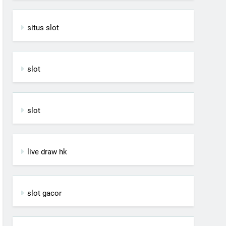
situs slot
slot
slot
live draw hk
slot gacor