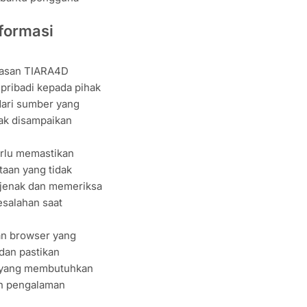
formasi
hasan TIARA4D
pribadi kepada pihak
dari sumber yang
dak disampaikan
erlu memastikan
taan yang tidak
sejenak dan memeriksa
esalahan saat
an browser yang
 dan pastikan
s yang membutuhkan
kan pengalaman