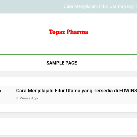
Cara Menjelajahi Fitur Utama yang
Cara Menjelajahi Fitur Utama ya
Cara Menjelajahi Fitur Utama ya
az Pharma
LEBAH4D Login melalui Browser Mobile dan Desk
Produk Farmasi Berkualitas Di Topaz Pharma. Kesehatan Dan 
Cara Menjelajahi Fitur Utama yang
SAMPLE PAGE
Cara Menjelajahi Fitur Utama ya
Cara Menjelajahi Fitur Utama ya
Menjelajahi Fitur Utama yang Tersedia di EDWINSLOT secara 
s Ago