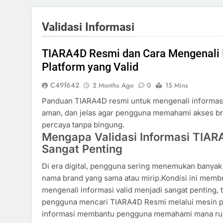
Validasi Informasi
TIARA4D Resmi dan Cara Mengenali 
Platform yang Valid
C49f642
2 Months Ago
0
15 Mins
Panduan TIARA4D resmi untuk mengenali informasi 
aman, dan jelas agar pengguna memahami akses br
percaya tanpa bingung.
Mengapa Validasi Informasi TIA
Sangat Penting
Di era digital, pengguna sering menemukan banyak
nama brand yang sama atau mirip.Kondisi ini me
mengenali informasi valid menjadi sangat penting, 
pengguna mencari TIARA4D Resmi melalui mesin pe
informasi membantu pengguna memahami mana ruj