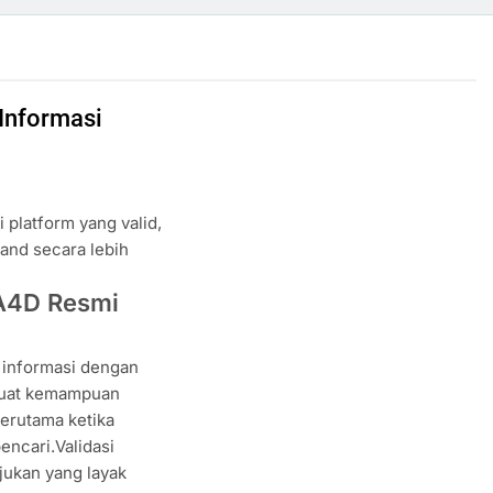
Informasi
platform yang valid,
and secara lebih
RA4D Resmi
 informasi dengan
mbuat kemampuan
terutama ketika
ncari.Validasi
ukan yang layak