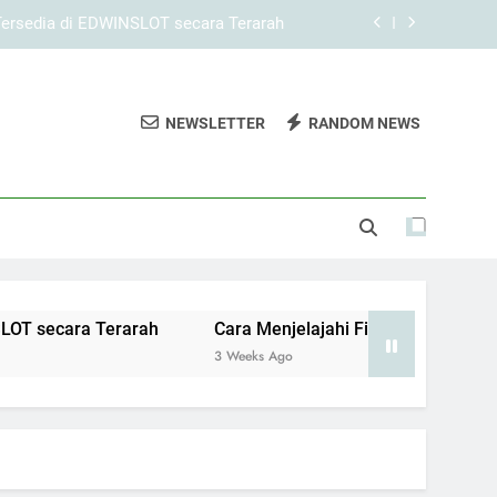
 Tersedia di EDWINSLOT secara Terarah
ng Tersedia di LEBAH4D secara Efektif
ng Tersedia di KAYA787 secara Terarah
NEWSLETTER
RANDOM NEWS
top dengan Proses yang Lebih Terarah
Kebugaran Yang Terpercaya.
 Tersedia di EDWINSLOT secara Terarah
ng Tersedia di LEBAH4D secara Efektif
ng Tersedia di KAYA787 secara Terarah
Terarah
Cara Menjelajahi Fitur Utama yang Tersedia di 
3 Weeks Ago