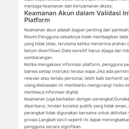
menjaga keamanan dan kenyamanan akses.
Keamanan Akun dalam Validasi In
Platform
Keamanan akun adalah bagian penting dari pemba
Resmi.Pengguna sebaiknya tidak membagikan data 
yang tidak jelas, terutama ketika menerima arahan 
belum diverifikasi.Data sensitif harus dijaga dan ti
sembarangan.
Ketika mengakses informasi platform, pengguna p
bahwa setiap instruksi terasa wajar.Jika ada permin
relevan atau terlalu personal, lebih baik berhenti 
ulang.Kebiasaan ini membantu mengurangi risiko k
membaca informasi digital.
Keamanan juga berkaitan dengan perangkat.Gunak
diperbarui, hindari koneksi publik yang tidak aman,
perangkat tidak digunakan bersama untuk aktivita
privasi.Langkah kecil seperti ini dapat meningkat
pengguna secara signifikan.