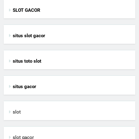
SLOT GACOR
situs slot gacor
situs toto slot
situs gacor
slot
slot gacor