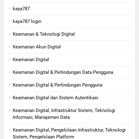
kaya787
kaya787 login
Keamanan & Teknologi Digital
Keamanan Akun Digital
Keamanan Digital
Keamanan Digital & Perlindungan Data Pengguna
Keamanan Digital & Perlindungan Pengguna
Keamanan Digital dan Sistem Autentikasi
Keamanan Digital, Infrastruktur Sistem, Teknologi
Informasi, Manajemen Data
Keamanan Digital, Pengelolaan Infrastruktur, Teknologi
Sistem, Pengelolaan Platform