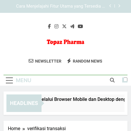
Skip
Cara Menjelajahi Fitur Utama yang Tersedia di
to
LEBAH4D secara Efektif
content
Cara Menjelajahi Fitur Utama yang Tersedia di
KAYA787 secara Terarah
LEBAH4D Login melalui Browser Mobile dan
Desktop dengan Proses yang Lebih Terarah
Cara Menjelajahi Fitur Utama yang Tersedia di
EDWINSLOT secara Terarah
Topaz Pharma
Dapatkan Produk Farmasi Berkualitas Di
Cara Menjelajahi Fitur Utama yang Tersedia di
NEWSLETTER
RANDOM NEWS
LEBAH4D secara Efektif
Topaz Pharma. Kesehatan Dan
Cara Menjelajahi Fitur Utama yang Tersedia di
Kebugaran Yang Terpercaya.
KAYA787 secara Terarah
MENU
BAH4D Login melalui Browser Mobile dan Desktop dengan Pro
HEADLINES
Weeks Ago
Home
verifikasi transaksi