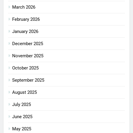
March 2026
February 2026
January 2026
December 2025
November 2025
October 2025
September 2025
August 2025
July 2025
June 2025
May 2025