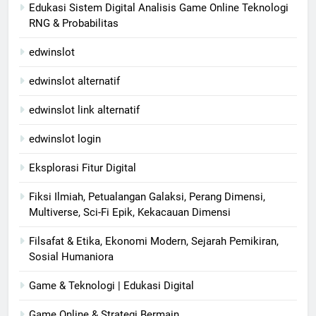
Edukasi Sistem Digital Analisis Game Online Teknologi
RNG & Probabilitas
edwinslot
edwinslot alternatif
edwinslot link alternatif
edwinslot login
Eksplorasi Fitur Digital
Fiksi Ilmiah, Petualangan Galaksi, Perang Dimensi,
Multiverse, Sci-Fi Epik, Kekacauan Dimensi
Filsafat & Etika, Ekonomi Modern, Sejarah Pemikiran,
Sosial Humaniora
Game & Teknologi | Edukasi Digital
Game Online & Strategi Bermain