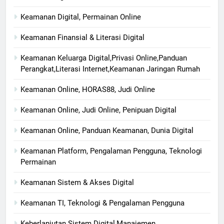
Keamanan Digital, Permainan Online
Keamanan Finansial & Literasi Digital
Keamanan Keluarga Digital,Privasi Online,Panduan
Perangkat,Literasi Internet,Keamanan Jaringan Rumah
Keamanan Online, HORAS88, Judi Online
Keamanan Online, Judi Online, Penipuan Digital
Keamanan Online, Panduan Keamanan, Dunia Digital
Keamanan Platform, Pengalaman Pengguna, Teknologi
Permainan
Keamanan Sistem & Akses Digital
Keamanan TI, Teknologi & Pengalaman Pengguna
Keberlanjutan Sistem Digital,Manajemen