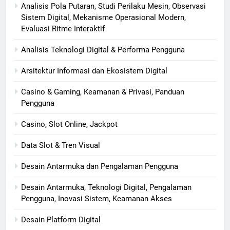
Analisis Pola Putaran, Studi Perilaku Mesin, Observasi
Sistem Digital, Mekanisme Operasional Modern,
Evaluasi Ritme Interaktif
Analisis Teknologi Digital & Performa Pengguna
Arsitektur Informasi dan Ekosistem Digital
Casino & Gaming, Keamanan & Privasi, Panduan
Pengguna
Casino, Slot Online, Jackpot
Data Slot & Tren Visual
Desain Antarmuka dan Pengalaman Pengguna
Desain Antarmuka, Teknologi Digital, Pengalaman
Pengguna, Inovasi Sistem, Keamanan Akses
Desain Platform Digital