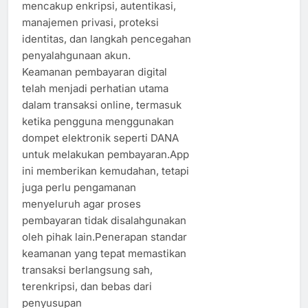
mencakup enkripsi, autentikasi,
manajemen privasi, proteksi
identitas, dan langkah pencegahan
penyalahgunaan akun.
Keamanan pembayaran digital
telah menjadi perhatian utama
dalam transaksi online, termasuk
ketika pengguna menggunakan
dompet elektronik seperti DANA
untuk melakukan pembayaran.App
ini memberikan kemudahan, tetapi
juga perlu pengamanan
menyeluruh agar proses
pembayaran tidak disalahgunakan
oleh pihak lain.Penerapan standar
keamanan yang tepat memastikan
transaksi berlangsung sah,
terenkripsi, dan bebas dari
penyusupan