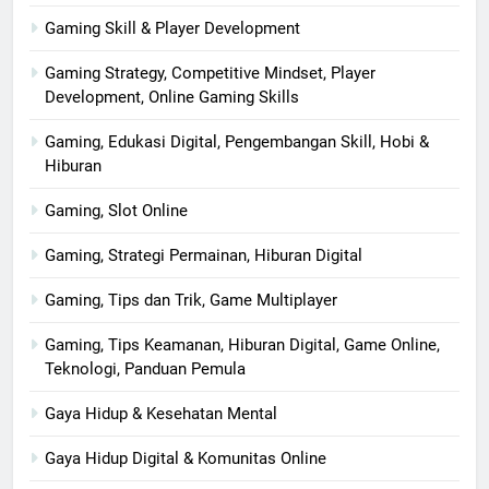
Gaming Skill & Player Development
Gaming Strategy, Competitive Mindset, Player
Development, Online Gaming Skills
Gaming, Edukasi Digital, Pengembangan Skill, Hobi &
Hiburan
Gaming, Slot Online
Gaming, Strategi Permainan, Hiburan Digital
Gaming, Tips dan Trik, Game Multiplayer
Gaming, Tips Keamanan, Hiburan Digital, Game Online,
Teknologi, Panduan Pemula
Gaya Hidup & Kesehatan Mental
Gaya Hidup Digital & Komunitas Online