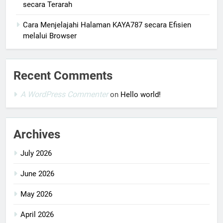
secara Terarah
Cara Menjelajahi Halaman KAYA787 secara Efisien
melalui Browser
Recent Comments
A WordPress Commenter
on
Hello world!
Archives
July 2026
June 2026
May 2026
April 2026