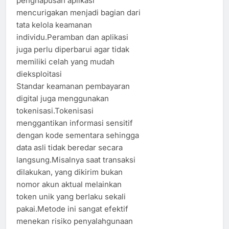
penghapusan aplikasi
mencurigakan menjadi bagian dari
tata kelola keamanan
individu.Peramban dan aplikasi
juga perlu diperbarui agar tidak
memiliki celah yang mudah
dieksploitasi
Standar keamanan pembayaran
digital juga menggunakan
tokenisasi.Tokenisasi
menggantikan informasi sensitif
dengan kode sementara sehingga
data asli tidak beredar secara
langsung.Misalnya saat transaksi
dilakukan, yang dikirim bukan
nomor akun aktual melainkan
token unik yang berlaku sekali
pakai.Metode ini sangat efektif
menekan risiko penyalahgunaan