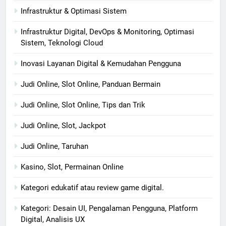
Infrastruktur & Optimasi Sistem
Infrastruktur Digital, DevOps & Monitoring, Optimasi
Sistem, Teknologi Cloud
Inovasi Layanan Digital & Kemudahan Pengguna
Judi Online, Slot Online, Panduan Bermain
Judi Online, Slot Online, Tips dan Trik
Judi Online, Slot, Jackpot
Judi Online, Taruhan
Kasino, Slot, Permainan Online
Kategori edukatif atau review game digital.
Kategori: Desain UI, Pengalaman Pengguna, Platform
Digital, Analisis UX