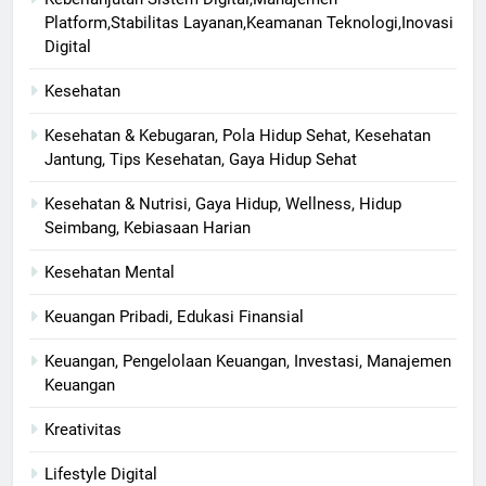
Platform,Stabilitas Layanan,Keamanan Teknologi,Inovasi
Digital
Kesehatan
Kesehatan & Kebugaran, Pola Hidup Sehat, Kesehatan
Jantung, Tips Kesehatan, Gaya Hidup Sehat
Kesehatan & Nutrisi, Gaya Hidup, Wellness, Hidup
Seimbang, Kebiasaan Harian
Kesehatan Mental
Keuangan Pribadi, Edukasi Finansial
Keuangan, Pengelolaan Keuangan, Investasi, Manajemen
Keuangan
Kreativitas
Lifestyle Digital