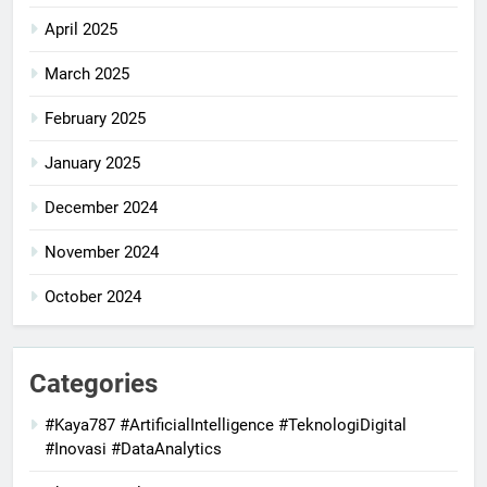
April 2025
March 2025
February 2025
January 2025
December 2024
November 2024
October 2024
Categories
#Kaya787 #ArtificialIntelligence #TeknologiDigital
#Inovasi #DataAnalytics