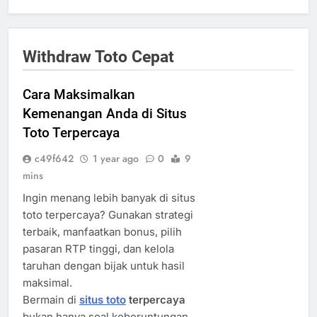
Withdraw Toto Cepat
Cara Maksimalkan
Kemenangan Anda di Situs
Toto Terpercaya
c49f642
1 year ago
0
9
mins
Ingin menang lebih banyak di situs
toto terpercaya? Gunakan strategi
terbaik, manfaatkan bonus, pilih
pasaran RTP tinggi, dan kelola
taruhan dengan bijak untuk hasil
maksimal.
Bermain di
situs toto
terpercaya
bukan hanya soal keberuntungan,