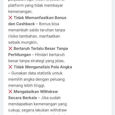
platform yang tidak membayar
kemenangan.
Tidak Memanfaatkan Bonus
dan Cashback
– Bonus bisa
menambah saldo taruhan tanpa
risiko tambahan, manfaatkan
sebaik mungkin.
Bertaruh Terlalu Besar Tanpa
Perhitungan
– Hindari bertaruh
besar tanpa strategi yang jelas.
Tidak Menganalisis Pola Angka
– Gunakan data statistik untuk
memilih angka dengan peluang
menang lebih tinggi.
Mengabaikan Withdraw
Secara Berkala
– Jika sudah
mendapatkan kemenangan yang
cukup, segera lakukan withdraw