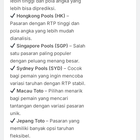
lebih tinggi dan pola angka yang
lebih bisa diprediksi.
Hongkong Pools (HK)
–
Pasaran dengan RTP tinggi dan
pola angka yang lebih mudah
dianalisis.
Singapore Pools (SGP)
– Salah
satu pasaran paling populer
dengan peluang menang besar.
Sydney Pools (SYD)
– Cocok
bagi pemain yang ingin mencoba
variasi taruhan dengan RTP stabil.
Macau Toto
– Pilihan menarik
bagi pemain yang mencari
tantangan dengan variasi pasaran
unik.
Jepang Toto
– Pasaran yang
memiliki banyak opsi taruhan
fleksibel.