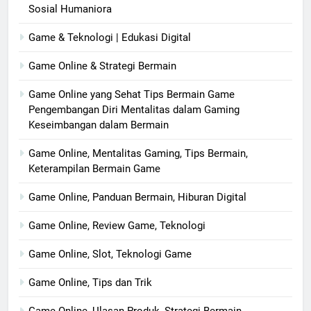
Sosial Humaniora
Game & Teknologi | Edukasi Digital
Game Online & Strategi Bermain
Game Online yang Sehat Tips Bermain Game
Pengembangan Diri Mentalitas dalam Gaming
Keseimbangan dalam Bermain
Game Online, Mentalitas Gaming, Tips Bermain,
Keterampilan Bermain Game
Game Online, Panduan Bermain, Hiburan Digital
Game Online, Review Game, Teknologi
Game Online, Slot, Teknologi Game
Game Online, Tips dan Trik