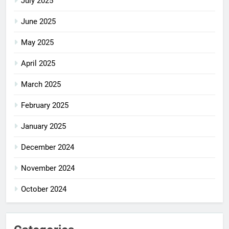
July 2025
June 2025
May 2025
April 2025
March 2025
February 2025
January 2025
December 2024
November 2024
October 2024