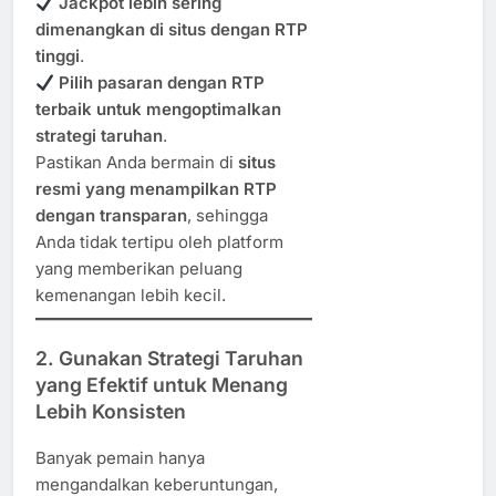
Jackpot lebih sering
dimenangkan di situs dengan RTP
tinggi
.
Pilih pasaran dengan RTP
terbaik untuk mengoptimalkan
strategi taruhan
.
Pastikan Anda bermain di
situs
resmi yang menampilkan RTP
dengan transparan
, sehingga
Anda tidak tertipu oleh platform
yang memberikan peluang
kemenangan lebih kecil.
2. Gunakan Strategi Taruhan
yang Efektif untuk Menang
Lebih Konsisten
Banyak pemain hanya
mengandalkan keberuntungan,