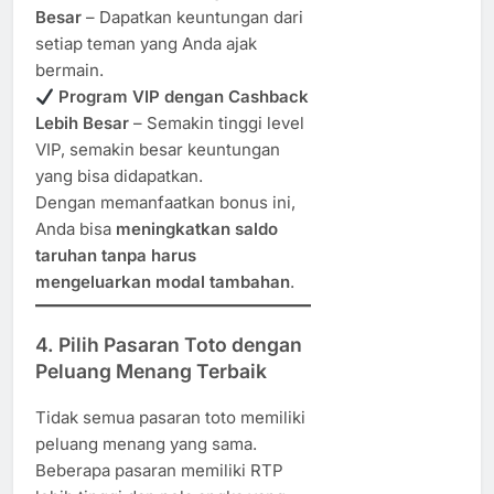
Besar
– Dapatkan keuntungan dari
setiap teman yang Anda ajak
bermain.
Program VIP dengan Cashback
Lebih Besar
– Semakin tinggi level
VIP, semakin besar keuntungan
yang bisa didapatkan.
Dengan memanfaatkan bonus ini,
Anda bisa
meningkatkan saldo
taruhan tanpa harus
mengeluarkan modal tambahan
.
4. Pilih Pasaran Toto dengan
Peluang Menang Terbaik
Tidak semua pasaran toto memiliki
peluang menang yang sama.
Beberapa pasaran memiliki RTP