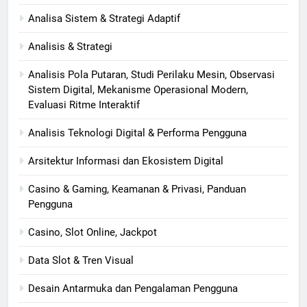
Analisa Sistem & Strategi Adaptif
Analisis & Strategi
Analisis Pola Putaran, Studi Perilaku Mesin, Observasi
Sistem Digital, Mekanisme Operasional Modern,
Evaluasi Ritme Interaktif
Analisis Teknologi Digital & Performa Pengguna
Arsitektur Informasi dan Ekosistem Digital
Casino & Gaming, Keamanan & Privasi, Panduan
Pengguna
Casino, Slot Online, Jackpot
Data Slot & Tren Visual
Desain Antarmuka dan Pengalaman Pengguna