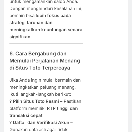
untuk mengamankan saldo Anda.
Dengan menghindari kesalahan ini,
pemain bisa
lebih fokus pada
strategi taruhan dan
meningkatkan keuntungan secara
signifikan
.
6. Cara Bergabung dan
Memulai Perjalanan Menang
di Situs Toto Terpercaya
Jika Anda ingin mulai bermain dan
meningkatkan peluang menang,
ikuti langkah-langkah berikut:
?
Pilih Situs Toto Resmi
– Pastikan
platform memiliki
RTP tinggi dan
transaksi cepat
.
?
Daftar dan Verifikasi Akun
–
Gunakan data asli agar tidak