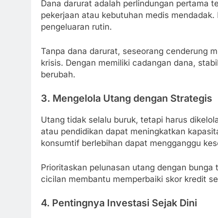
Dana darurat adalah perlindungan pertama ter
pekerjaan atau kebutuhan medis mendadak. I
pengeluaran rutin.
Tanpa dana darurat, seseorang cenderung m
krisis. Dengan memiliki cadangan dana, stabil
berubah.
3. Mengelola Utang dengan Strategis
Utang tidak selalu buruk, tetapi harus dikelol
atau pendidikan dapat meningkatkan kapasit
konsumtif berlebihan dapat mengganggu ke
Prioritaskan pelunasan utang dengan bunga te
cicilan membantu memperbaiki skor kredit se
4. Pentingnya Investasi Sejak Dini