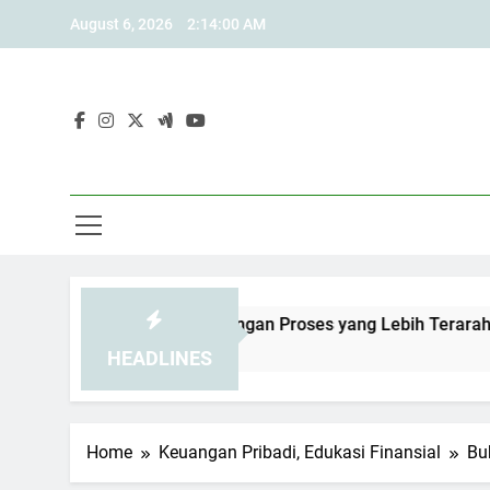
Skip
August 6, 2026
2:14:01 AM
to
content
Top
Dapatkan 
bile dan Desktop dengan Proses yang Lebih Terarah
C
2 
HEADLINES
Home
Keuangan Pribadi, Edukasi Finansial
Bu