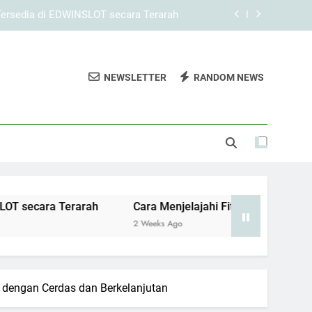
 Tersedia di EDWINSLOT secara Terarah
ng Tersedia di LEBAH4D secara Efektif
ng Tersedia di KAYA787 secara Terarah
NEWSLETTER
RANDOM NEWS
top dengan Proses yang Lebih Terarah
Kebugaran Yang Terpercaya.
 Tersedia di EDWINSLOT secara Terarah
ng Tersedia di LEBAH4D secara Efektif
ng Tersedia di KAYA787 secara Terarah
ra Terarah
Cara Menjelajahi Fitur Utama yang Tersedia 
2 Weeks Ago
 dengan Cerdas dan Berkelanjutan