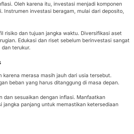
lasi. Oleh karena itu, investasi menjadi komponen
 Instrumen investasi beragam, mulai dari deposito,
 risiko dan tujuan jangka waktu. Diversifikasi aset
rugian. Edukasi dan riset sebelum berinvestasi sangat
 dan terukur.
s
karena merasa masih jauh dari usia tersebut.
ngan beban yang harus ditanggung di masa depan.
n dan sesuaikan dengan inflasi. Manfaatkan
si jangka panjang untuk memastikan ketersediaan