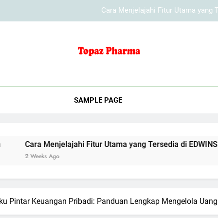
Cara Menjelajahi Fitur Utama yang
Cara Menjelajahi Fitur Utama ya
Cara Menjelajahi Fitur Utama ya
az Pharma
LEBAH4D Login melalui Browser Mobile dan Desk
Produk Farmasi Berkualitas Di Topaz Pharma. Kesehatan Dan 
Cara Menjelajahi Fitur Utama yang
SAMPLE PAGE
Cara Menjelajahi Fitur Utama ya
Cara Menjelajahi Fitur Utama ya
ara Menjelajahi Fitur Utama yang Tersedia di EDWINSLOT seca
Weeks Ago
ku Pintar Keuangan Pribadi: Panduan Lengkap Mengelola Uang