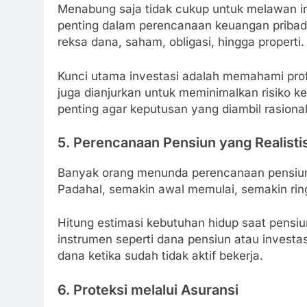
Menabung saja tidak cukup untuk melawan inf
penting dalam perencanaan keuangan pribadi.
reksa dana, saham, obligasi, hingga properti.
Kunci utama investasi adalah memahami profil
juga dianjurkan untuk meminimalkan risiko ke
penting agar keputusan yang diambil rasional
5. Perencanaan Pensiun yang Realisti
Banyak orang menunda perencanaan pensiun 
Padahal, semakin awal memulai, semakin ri
Hitung estimasi kebutuhan hidup saat pensiu
instrumen seperti dana pensiun atau investa
dana ketika sudah tidak aktif bekerja.
6. Proteksi melalui Asuransi