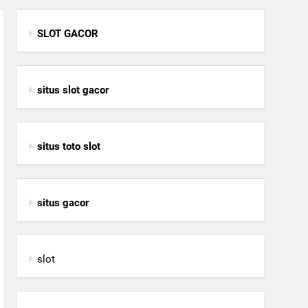
SLOT GACOR
situs slot gacor
situs toto slot
situs gacor
slot