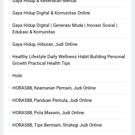
Gaya Hidup & Kesehatan Mental
Gaya Hidup Digital & Komunitas Online
Gaya Hidup Digital | Generasi Muda | Inovasi Sosial |
Edukasi & Komunitas
Gaya Hidup, Hiburan, Judi Online
Healthy Lifestyle Daily Wellness Habit Building Personal
Growth Practical Health Tips
Hobi
HORAS88, Keamanan Pemain, Judi Online
HORAS88, Panduan Pemula, Judi Online
HORAS88, Pola Maxwin, Judi Online
HORAS88, Tips Bermain, Strategi Judi Online