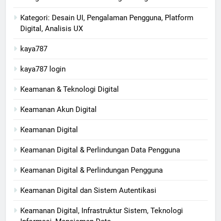
Kategori: Desain UI, Pengalaman Pengguna, Platform
Digital, Analisis UX
kaya787
kaya787 login
Keamanan & Teknologi Digital
Keamanan Akun Digital
Keamanan Digital
Keamanan Digital & Perlindungan Data Pengguna
Keamanan Digital & Perlindungan Pengguna
Keamanan Digital dan Sistem Autentikasi
Keamanan Digital, Infrastruktur Sistem, Teknologi