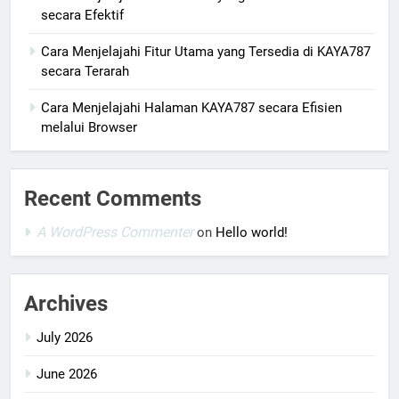
secara Efektif
Cara Menjelajahi Fitur Utama yang Tersedia di KAYA787
secara Terarah
Cara Menjelajahi Halaman KAYA787 secara Efisien
melalui Browser
Recent Comments
A WordPress Commenter
on
Hello world!
Archives
July 2026
June 2026