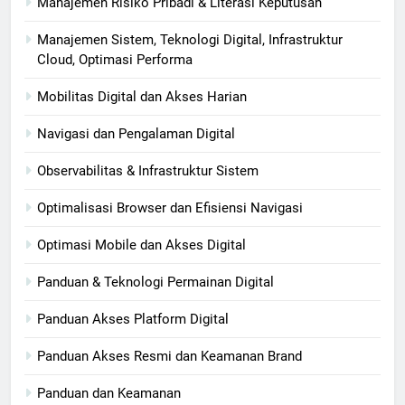
Manajemen Risiko Pribadi & Literasi Keputusan
Manajemen Sistem, Teknologi Digital, Infrastruktur
Cloud, Optimasi Performa
Mobilitas Digital dan Akses Harian
Navigasi dan Pengalaman Digital
Observabilitas & Infrastruktur Sistem
Optimalisasi Browser dan Efisiensi Navigasi
Optimasi Mobile dan Akses Digital
Panduan & Teknologi Permainan Digital
Panduan Akses Platform Digital
Panduan Akses Resmi dan Keamanan Brand
Panduan dan Keamanan