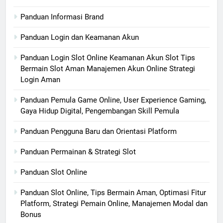
Panduan Informasi Brand
Panduan Login dan Keamanan Akun
Panduan Login Slot Online Keamanan Akun Slot Tips
Bermain Slot Aman Manajemen Akun Online Strategi
Login Aman
Panduan Pemula Game Online, User Experience Gaming,
Gaya Hidup Digital, Pengembangan Skill Pemula
Panduan Pengguna Baru dan Orientasi Platform
Panduan Permainan & Strategi Slot
Panduan Slot Online
Panduan Slot Online, Tips Bermain Aman, Optimasi Fitur
Platform, Strategi Pemain Online, Manajemen Modal dan
Bonus