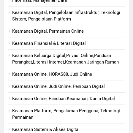
Informasi, Manajemen Data
Keamanan Digital, Pengelolaan Infrastruktur, Teknologi
Sistem, Pengelolaan Platform
Keamanan Digital, Permainan Online
Keamanan Finansial & Literasi Digital
Keamanan Keluarga Digital,Privasi Online,Panduan
Perangkat,Literasi Internet,Keamanan Jaringan Rumah
Keamanan Online, HORAS88, Judi Online
Keamanan Online, Judi Online, Penipuan Digital
Keamanan Online, Panduan Keamanan, Dunia Digital
Keamanan Platform, Pengalaman Pengguna, Teknologi
Permainan
Keamanan Sistem & Akses Digital