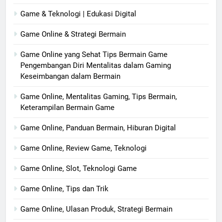
Game & Teknologi | Edukasi Digital
Game Online & Strategi Bermain
Game Online yang Sehat Tips Bermain Game
Pengembangan Diri Mentalitas dalam Gaming
Keseimbangan dalam Bermain
Game Online, Mentalitas Gaming, Tips Bermain,
Keterampilan Bermain Game
Game Online, Panduan Bermain, Hiburan Digital
Game Online, Review Game, Teknologi
Game Online, Slot, Teknologi Game
Game Online, Tips dan Trik
Game Online, Ulasan Produk, Strategi Bermain