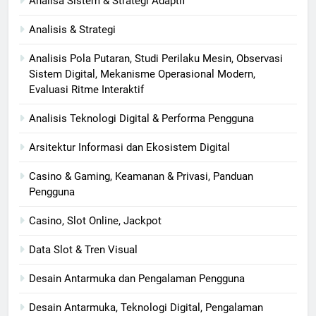
Analisa Sistem & Strategi Adaptif
Analisis & Strategi
Analisis Pola Putaran, Studi Perilaku Mesin, Observasi
Sistem Digital, Mekanisme Operasional Modern,
Evaluasi Ritme Interaktif
Analisis Teknologi Digital & Performa Pengguna
Arsitektur Informasi dan Ekosistem Digital
Casino & Gaming, Keamanan & Privasi, Panduan
Pengguna
Casino, Slot Online, Jackpot
Data Slot & Tren Visual
Desain Antarmuka dan Pengalaman Pengguna
Desain Antarmuka, Teknologi Digital, Pengalaman