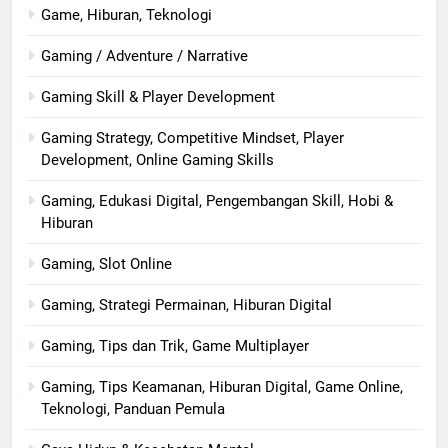
Game, Hiburan, Teknologi
Gaming / Adventure / Narrative
Gaming Skill & Player Development
Gaming Strategy, Competitive Mindset, Player
Development, Online Gaming Skills
Gaming, Edukasi Digital, Pengembangan Skill, Hobi &
Hiburan
Gaming, Slot Online
Gaming, Strategi Permainan, Hiburan Digital
Gaming, Tips dan Trik, Game Multiplayer
Gaming, Tips Keamanan, Hiburan Digital, Game Online,
Teknologi, Panduan Pemula