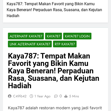
Kaya787: Tempat Makan Favorit yang Bikin Kamu
Kaya Beneran! Perpaduan Rasa, Suasana, dan Kejutan
Hadiah
ALTERNATIF KAYA787
KAYA787
KAYA787 LOGIN
LINK ALTERNATIF KAYA787
RTP KAYA787
Kaya787: Tempat Makan
Favorit yang Bikin Kamu
Kaya Beneran! Perpaduan
Rasa, Suasana, dan Kejutan
Hadiah
0
C49f642
1 Year Ago
5 Mins
Kaya787 adalah restoran modern yang jadi favorit