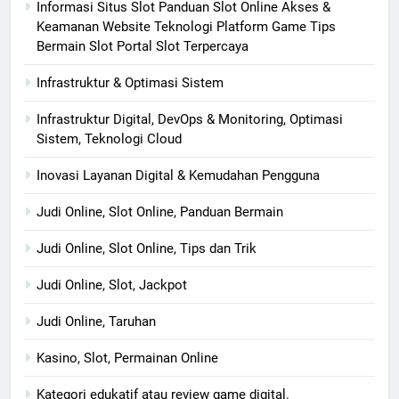
Informasi Situs Slot Panduan Slot Online Akses &
Keamanan Website Teknologi Platform Game Tips
Bermain Slot Portal Slot Terpercaya
Infrastruktur & Optimasi Sistem
Infrastruktur Digital, DevOps & Monitoring, Optimasi
Sistem, Teknologi Cloud
Inovasi Layanan Digital & Kemudahan Pengguna
Judi Online, Slot Online, Panduan Bermain
Judi Online, Slot Online, Tips dan Trik
Judi Online, Slot, Jackpot
Judi Online, Taruhan
Kasino, Slot, Permainan Online
Kategori edukatif atau review game digital.