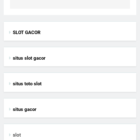
SLOT GACOR
situs slot gacor
situs toto slot
situs gacor
slot