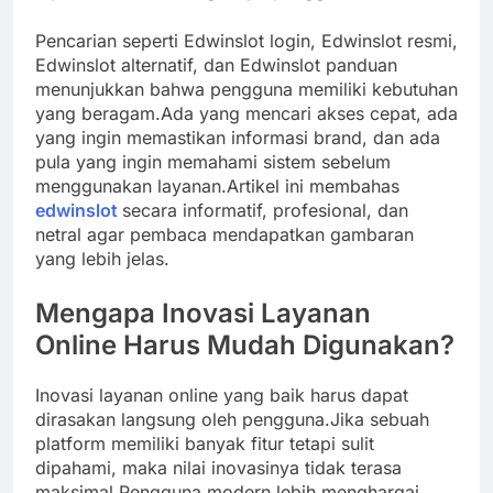
Pencarian seperti Edwinslot login, Edwinslot resmi,
Edwinslot alternatif, dan Edwinslot panduan
menunjukkan bahwa pengguna memiliki kebutuhan
yang beragam.Ada yang mencari akses cepat, ada
yang ingin memastikan informasi brand, dan ada
pula yang ingin memahami sistem sebelum
menggunakan layanan.Artikel ini membahas
edwinslot
secara informatif, profesional, dan
netral agar pembaca mendapatkan gambaran
yang lebih jelas.
Mengapa Inovasi Layanan
Online Harus Mudah Digunakan?
Inovasi layanan online yang baik harus dapat
dirasakan langsung oleh pengguna.Jika sebuah
platform memiliki banyak fitur tetapi sulit
dipahami, maka nilai inovasinya tidak terasa
maksimal.Pengguna modern lebih menghargai