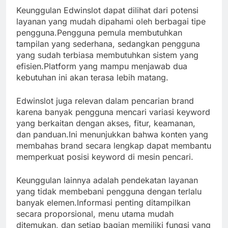
Keunggulan Edwinslot dapat dilihat dari potensi
layanan yang mudah dipahami oleh berbagai tipe
pengguna.Pengguna pemula membutuhkan
tampilan yang sederhana, sedangkan pengguna
yang sudah terbiasa membutuhkan sistem yang
efisien.Platform yang mampu menjawab dua
kebutuhan ini akan terasa lebih matang.
Edwinslot juga relevan dalam pencarian brand
karena banyak pengguna mencari variasi keyword
yang berkaitan dengan akses, fitur, keamanan,
dan panduan.Ini menunjukkan bahwa konten yang
membahas brand secara lengkap dapat membantu
memperkuat posisi keyword di mesin pencari.
Keunggulan lainnya adalah pendekatan layanan
yang tidak membebani pengguna dengan terlalu
banyak elemen.Informasi penting ditampilkan
secara proporsional, menu utama mudah
ditemukan, dan setiap bagian memiliki fungsi yang