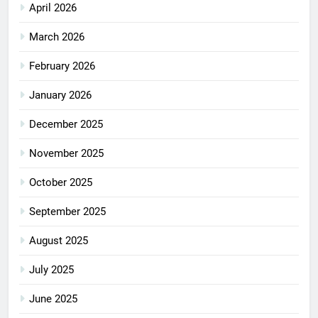
April 2026
March 2026
February 2026
January 2026
December 2025
November 2025
October 2025
September 2025
August 2025
July 2025
June 2025