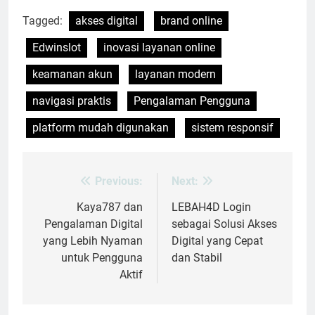
Tagged:
akses digital
brand online
Edwinslot
inovasi layanan online
keamanan akun
layanan modern
navigasi praktis
Pengalaman Pengguna
platform mudah digunakan
sistem responsif
Previous:
Next:
Post
navigation
Kaya787 dan
LEBAH4D Login
Pengalaman Digital
sebagai Solusi Akses
yang Lebih Nyaman
Digital yang Cepat
untuk Pengguna
dan Stabil
Aktif