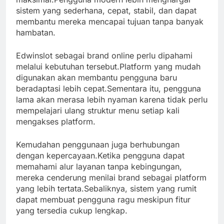
sistem yang sederhana, cepat, stabil, dan dapat
membantu mereka mencapai tujuan tanpa banyak
hambatan.
Edwinslot sebagai brand online perlu dipahami
melalui kebutuhan tersebut.Platform yang mudah
digunakan akan membantu pengguna baru
beradaptasi lebih cepat.Sementara itu, pengguna
lama akan merasa lebih nyaman karena tidak perlu
mempelajari ulang struktur menu setiap kali
mengakses platform.
Kemudahan penggunaan juga berhubungan
dengan kepercayaan.Ketika pengguna dapat
memahami alur layanan tanpa kebingungan,
mereka cenderung menilai brand sebagai platform
yang lebih tertata.Sebaliknya, sistem yang rumit
dapat membuat pengguna ragu meskipun fitur
yang tersedia cukup lengkap.