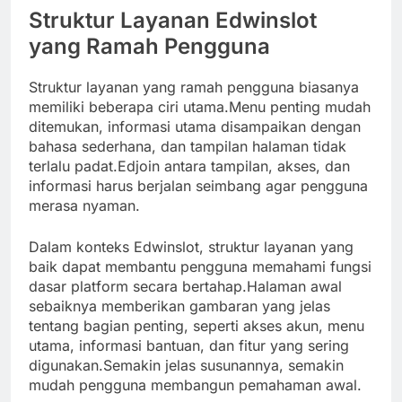
Struktur Layanan Edwinslot
yang Ramah Pengguna
Struktur layanan yang ramah pengguna biasanya
memiliki beberapa ciri utama.Menu penting mudah
ditemukan, informasi utama disampaikan dengan
bahasa sederhana, dan tampilan halaman tidak
terlalu padat.Edjoin antara tampilan, akses, dan
informasi harus berjalan seimbang agar pengguna
merasa nyaman.
Dalam konteks Edwinslot, struktur layanan yang
baik dapat membantu pengguna memahami fungsi
dasar platform secara bertahap.Halaman awal
sebaiknya memberikan gambaran yang jelas
tentang bagian penting, seperti akses akun, menu
utama, informasi bantuan, dan fitur yang sering
digunakan.Semakin jelas susunannya, semakin
mudah pengguna membangun pemahaman awal.