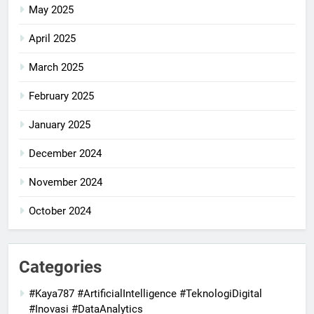
May 2025
April 2025
March 2025
February 2025
January 2025
December 2024
November 2024
October 2024
Categories
#Kaya787 #ArtificialIntelligence #TeknologiDigital
#Inovasi #DataAnalytics