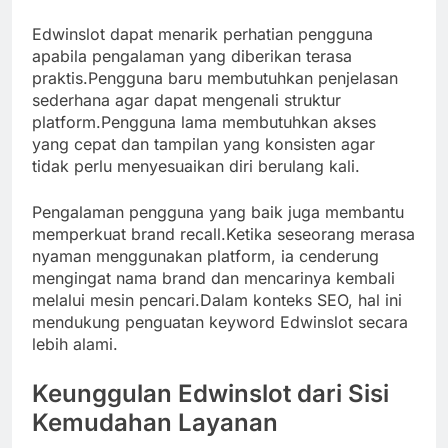
Edwinslot dapat menarik perhatian pengguna
apabila pengalaman yang diberikan terasa
praktis.Pengguna baru membutuhkan penjelasan
sederhana agar dapat mengenali struktur
platform.Pengguna lama membutuhkan akses
yang cepat dan tampilan yang konsisten agar
tidak perlu menyesuaikan diri berulang kali.
Pengalaman pengguna yang baik juga membantu
memperkuat brand recall.Ketika seseorang merasa
nyaman menggunakan platform, ia cenderung
mengingat nama brand dan mencarinya kembali
melalui mesin pencari.Dalam konteks SEO, hal ini
mendukung penguatan keyword Edwinslot secara
lebih alami.
Keunggulan Edwinslot dari Sisi
Kemudahan Layanan