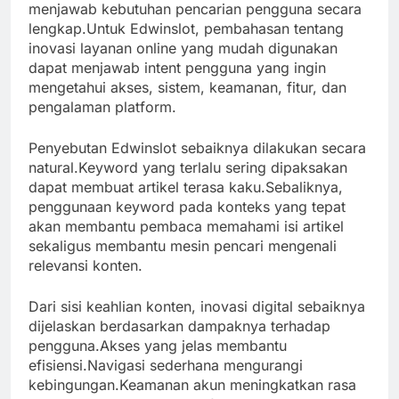
menjawab kebutuhan pencarian pengguna secara
lengkap.Untuk Edwinslot, pembahasan tentang
inovasi layanan online yang mudah digunakan
dapat menjawab intent pengguna yang ingin
mengetahui akses, sistem, keamanan, fitur, dan
pengalaman platform.
Penyebutan Edwinslot sebaiknya dilakukan secara
natural.Keyword yang terlalu sering dipaksakan
dapat membuat artikel terasa kaku.Sebaliknya,
penggunaan keyword pada konteks yang tepat
akan membantu pembaca memahami isi artikel
sekaligus membantu mesin pencari mengenali
relevansi konten.
Dari sisi keahlian konten, inovasi digital sebaiknya
dijelaskan berdasarkan dampaknya terhadap
pengguna.Akses yang jelas membantu
efisiensi.Navigasi sederhana mengurangi
kebingungan.Keamanan akun meningkatkan rasa