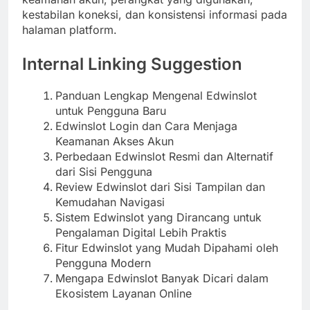
kestabilan koneksi, dan konsistensi informasi pada
halaman platform.
Internal Linking Suggestion
Panduan Lengkap Mengenal Edwinslot
untuk Pengguna Baru
Edwinslot Login dan Cara Menjaga
Keamanan Akses Akun
Perbedaan Edwinslot Resmi dan Alternatif
dari Sisi Pengguna
Review Edwinslot dari Sisi Tampilan dan
Kemudahan Navigasi
Sistem Edwinslot yang Dirancang untuk
Pengalaman Digital Lebih Praktis
Fitur Edwinslot yang Mudah Dipahami oleh
Pengguna Modern
Mengapa Edwinslot Banyak Dicari dalam
Ekosistem Layanan Online