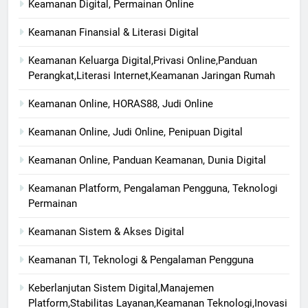
Keamanan Digital, Permainan Online
Keamanan Finansial & Literasi Digital
Keamanan Keluarga Digital,Privasi Online,Panduan
Perangkat,Literasi Internet,Keamanan Jaringan Rumah
Keamanan Online, HORAS88, Judi Online
Keamanan Online, Judi Online, Penipuan Digital
Keamanan Online, Panduan Keamanan, Dunia Digital
Keamanan Platform, Pengalaman Pengguna, Teknologi
Permainan
Keamanan Sistem & Akses Digital
Keamanan TI, Teknologi & Pengalaman Pengguna
Keberlanjutan Sistem Digital,Manajemen
Platform,Stabilitas Layanan,Keamanan Teknologi,Inovasi