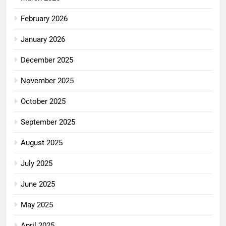
February 2026
January 2026
December 2025
November 2025
October 2025
September 2025
August 2025
July 2025
June 2025
May 2025
April 2025