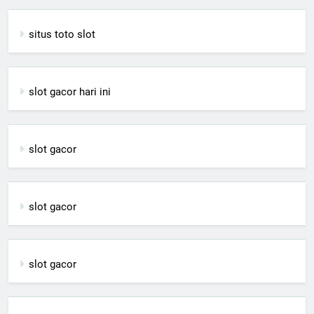
situs toto slot
slot gacor hari ini
slot gacor
slot gacor
slot gacor