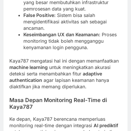
yang besar membutuhkan infrastruktur
pemrosesan data yang kuat.
False Positive:
Sistem bisa salah
mengidentifikasi aktivitas sah sebagai
ancaman.
Keseimbangan UX dan Keamanan:
Proses
monitoring tidak boleh mengganggu
kenyamanan login pengguna.
Kaya787 mengatasi hal ini dengan memanfaatkan
machine learning
untuk meningkatkan akurasi
deteksi serta menambahkan fitur
adaptive
authentication
agar lapisan keamanan hanya
diaktifkan jika memang diperlukan.
Masa Depan Monitoring Real-Time di
Kaya787
Ke depan, Kaya787 berencana memperluas
monitoring real-time dengan integrasi
AI prediktif