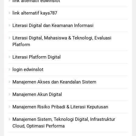
link alternatif edwinslot
link alternatif kaya787
Literasi Digital dan Keamanan Informasi
Literasi Digital, Mahasiswa & Teknologi, Evaluasi
Platform
Literasi Platform Digital
login edwinslot
Manajemen Akses dan Keandalan Sistem
Manajemen Akun Digital
Manajemen Risiko Pribadi & Literasi Keputusan
Manajemen Sistem, Teknologi Digital, Infrastruktur
Cloud, Optimasi Performa