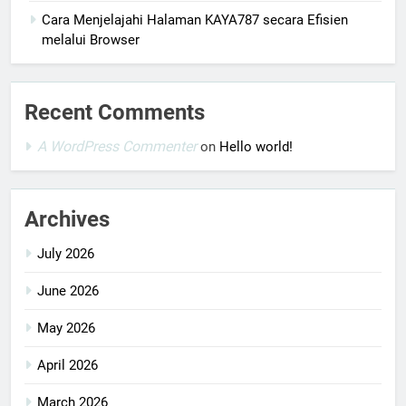
Cara Menjelajahi Halaman KAYA787 secara Efisien
melalui Browser
Recent Comments
A WordPress Commenter
on
Hello world!
Archives
July 2026
June 2026
May 2026
April 2026
March 2026