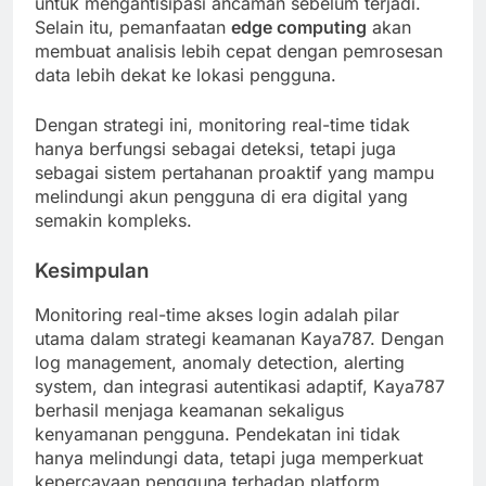
untuk mengantisipasi ancaman sebelum terjadi.
Selain itu, pemanfaatan
edge computing
akan
membuat analisis lebih cepat dengan pemrosesan
data lebih dekat ke lokasi pengguna.
Dengan strategi ini, monitoring real-time tidak
hanya berfungsi sebagai deteksi, tetapi juga
sebagai sistem pertahanan proaktif yang mampu
melindungi akun pengguna di era digital yang
semakin kompleks.
Kesimpulan
Monitoring real-time akses login adalah pilar
utama dalam strategi keamanan Kaya787. Dengan
log management, anomaly detection, alerting
system, dan integrasi autentikasi adaptif, Kaya787
berhasil menjaga keamanan sekaligus
kenyamanan pengguna. Pendekatan ini tidak
hanya melindungi data, tetapi juga memperkuat
kepercayaan pengguna terhadap platform.