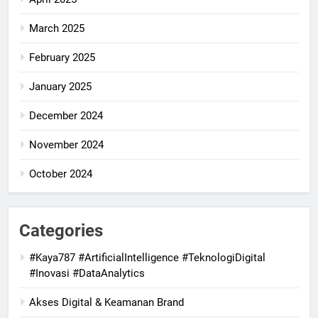
March 2025
February 2025
January 2025
December 2024
November 2024
October 2024
Categories
#Kaya787 #ArtificialIntelligence #TeknologiDigital
#Inovasi #DataAnalytics
Akses Digital & Keamanan Brand