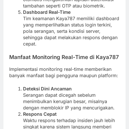
tambahan seperti OTP atau biometrik.
Dashboard Real-Time
Tim keamanan Kaya787 memiliki dashboard
yang memperlihatkan status login terkini,
pola serangan, serta kondisi server,
sehingga dapat melakukan respons dengan
cepat.
Manfaat Monitoring Real-Time di Kaya787
Implementasi monitoring real-time memberikan
banyak manfaat bagi pengguna maupun platform:
Deteksi Dini Ancaman
Serangan dapat dicegah sebelum
menimbulkan kerugian besar, misalnya
dengan memblokir IP yang mencurigakan.
Respons Cepat
Waktu respons terhadap insiden jauh lebih
singkat karena sistem langsung memberi