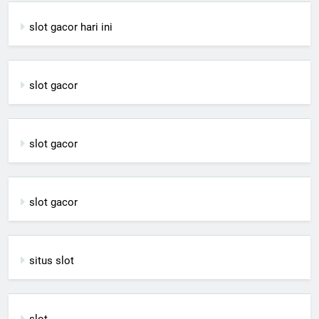
slot gacor hari ini
slot gacor
slot gacor
slot gacor
situs slot
slot