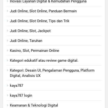
Inovasi Layanan Digital & Kemudahan Pengguna
Judi Online, Slot Online, Panduan Bermain
Judi Online, Slot Online, Tips dan Trik
Judi Online, Slot, Jackpot
Judi Online, Taruhan
Kasino, Slot, Permainan Online
Kategori edukatif atau review game digital.
Kategori: Desain UI, Pengalaman Pengguna, Platform
Digital, Analisis UX
kaya787
kaya787 login
Keamanan & Teknologi Digital