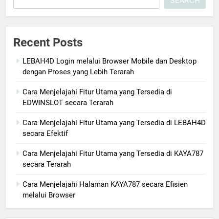
SEARCH
Recent Posts
LEBAH4D Login melalui Browser Mobile dan Desktop
dengan Proses yang Lebih Terarah
Cara Menjelajahi Fitur Utama yang Tersedia di
EDWINSLOT secara Terarah
Cara Menjelajahi Fitur Utama yang Tersedia di LEBAH4D
secara Efektif
Cara Menjelajahi Fitur Utama yang Tersedia di KAYA787
secara Terarah
Cara Menjelajahi Halaman KAYA787 secara Efisien
melalui Browser