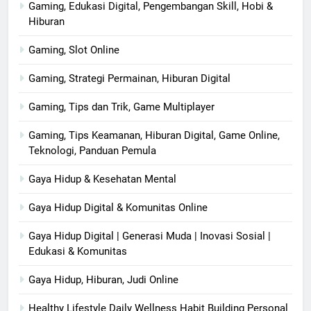
Gaming, Edukasi Digital, Pengembangan Skill, Hobi &
Hiburan
Gaming, Slot Online
Gaming, Strategi Permainan, Hiburan Digital
Gaming, Tips dan Trik, Game Multiplayer
Gaming, Tips Keamanan, Hiburan Digital, Game Online,
Teknologi, Panduan Pemula
Gaya Hidup & Kesehatan Mental
Gaya Hidup Digital & Komunitas Online
Gaya Hidup Digital | Generasi Muda | Inovasi Sosial |
Edukasi & Komunitas
Gaya Hidup, Hiburan, Judi Online
Healthy Lifestyle Daily Wellness Habit Building Personal