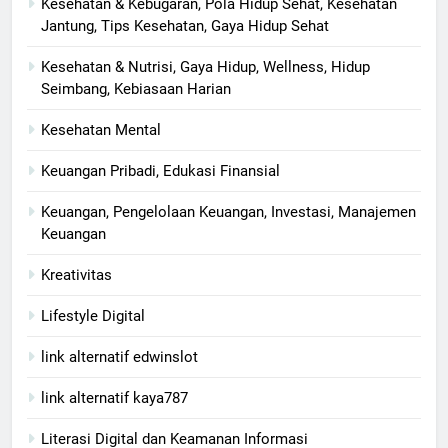
Kesehatan & Kebugaran, Pola Hidup Sehat, Kesehatan
Jantung, Tips Kesehatan, Gaya Hidup Sehat
Kesehatan & Nutrisi, Gaya Hidup, Wellness, Hidup
Seimbang, Kebiasaan Harian
Kesehatan Mental
Keuangan Pribadi, Edukasi Finansial
Keuangan, Pengelolaan Keuangan, Investasi, Manajemen
Keuangan
Kreativitas
Lifestyle Digital
link alternatif edwinslot
link alternatif kaya787
Literasi Digital dan Keamanan Informasi