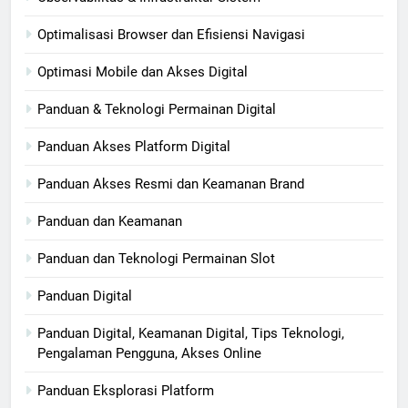
Optimalisasi Browser dan Efisiensi Navigasi
Optimasi Mobile dan Akses Digital
Panduan & Teknologi Permainan Digital
Panduan Akses Platform Digital
Panduan Akses Resmi dan Keamanan Brand
Panduan dan Keamanan
Panduan dan Teknologi Permainan Slot
Panduan Digital
Panduan Digital, Keamanan Digital, Tips Teknologi,
Pengalaman Pengguna, Akses Online
Panduan Eksplorasi Platform