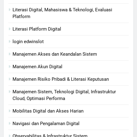
Literasi Digital, Mahasiswa & Teknologi, Evaluasi
Platform
Literasi Platform Digital
login edwinslot
Manajemen Akses dan Keandalan Sistem
Manajemen Akun Digital
Manajemen Risiko Pribadi & Literasi Keputusan
Manajemen Sistem, Teknologi Digital, Infrastruktur
Cloud, Optimasi Performa
Mobilitas Digital dan Akses Harian
Navigasi dan Pengalaman Digital
Observabilitas & Infrastruktur Sistem