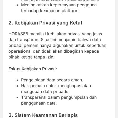
Meningkatkan kepercayaan pengguna
terhadap keamanan platform.
2. Kebijakan Privasi yang Ketat
HORAS88 memiliki kebijakan privasi yang jelas
dan transparan. Situs ini menjamin bahwa data
pribadi pemain hanya digunakan untuk keperluan
operasional dan tidak akan dibagikan kepada
pihak ketiga tanpa izin.
Fokus Kebijakan Privasi:
Pengelolaan data secara aman.
Hak pemain untuk menghapus atau
mengubah data pribadi.
Transparansi dalam pengumpulan dan
penggunaan data.
3. Sistem Keamanan Berlapis