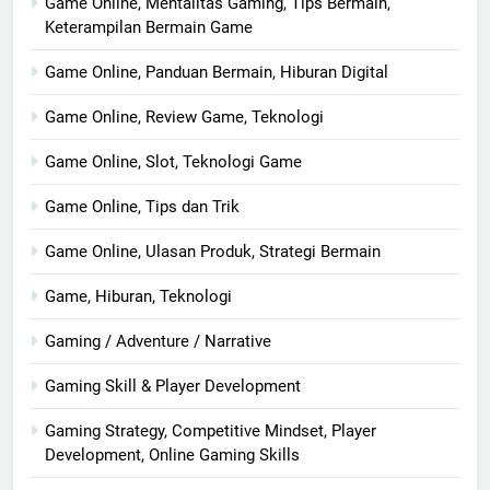
Game Online, Mentalitas Gaming, Tips Bermain,
Keterampilan Bermain Game
Game Online, Panduan Bermain, Hiburan Digital
Game Online, Review Game, Teknologi
Game Online, Slot, Teknologi Game
Game Online, Tips dan Trik
Game Online, Ulasan Produk, Strategi Bermain
Game, Hiburan, Teknologi
Gaming / Adventure / Narrative
Gaming Skill & Player Development
Gaming Strategy, Competitive Mindset, Player
Development, Online Gaming Skills