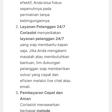
efektif, Anda bisa fokus
sepenuhnya pada
permainan tanpa
kebingungannya.
Layanan Pelanggan 24/7
Corlaslot
menyediakan
layanan pelanggan 24/7
yang siap membantu kapan
saja. Jika Anda mengalami
masalah atau membutuhkan
bantuan, tim dukungan
pelanggan siap memberikan
solusi yang cepat dan
efisien melalui live chat atau
email.
Pembayaran Cepat dan
Aman
Corlaslot menawarkan
berbagai
metode