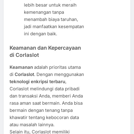
lebih besar untuk meraih
kemenangan tanpa
menambah biaya taruhan,
jadi manfaatkan kesempatan
ini dengan baik.
Keamanan dan Kepercayaan
di Corlaslot
Keamanan
adalah prioritas utama
di
Corlaslot
. Dengan menggunakan
teknologi enkripsi terbaru
,
Corlaslot melindungi data pribadi
dan transaksi Anda, memberi Anda
rasa aman saat bermain. Anda bisa
bermain dengan tenang tanpa
khawatir tentang kebocoran data
atau masalah lainnya.
Selain itu, Corlaslot memiliki