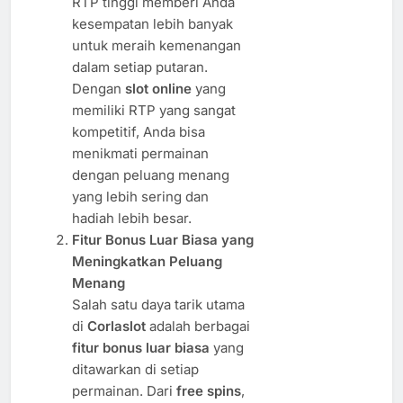
RTP tinggi memberi Anda
kesempatan lebih banyak
untuk meraih kemenangan
dalam setiap putaran.
Dengan
slot online
yang
memiliki RTP yang sangat
kompetitif, Anda bisa
menikmati permainan
dengan peluang menang
yang lebih sering dan
hadiah lebih besar.
Fitur Bonus Luar Biasa yang
Meningkatkan Peluang
Menang
Salah satu daya tarik utama
di
Corlaslot
adalah berbagai
fitur bonus luar biasa
yang
ditawarkan di setiap
permainan. Dari
free spins
,