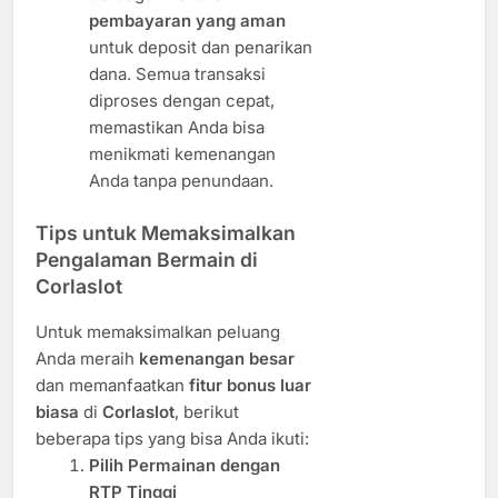
pembayaran yang aman
untuk deposit dan penarikan
dana. Semua transaksi
diproses dengan cepat,
memastikan Anda bisa
menikmati kemenangan
Anda tanpa penundaan.
Tips untuk Memaksimalkan
Pengalaman Bermain di
Corlaslot
Untuk memaksimalkan peluang
Anda meraih
kemenangan besar
dan memanfaatkan
fitur bonus luar
biasa
di
Corlaslot
, berikut
beberapa tips yang bisa Anda ikuti:
Pilih Permainan dengan
RTP Tinggi