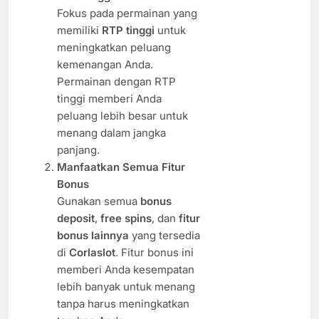
Fokus pada permainan yang
memiliki
RTP tinggi
untuk
meningkatkan peluang
kemenangan Anda.
Permainan dengan RTP
tinggi memberi Anda
peluang lebih besar untuk
menang dalam jangka
panjang.
Manfaatkan Semua Fitur
Bonus
Gunakan semua
bonus
deposit
,
free spins
, dan
fitur
bonus lainnya
yang tersedia
di
Corlaslot
. Fitur bonus ini
memberi Anda kesempatan
lebih banyak untuk menang
tanpa harus meningkatkan