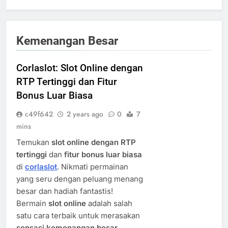
Kemenangan Besar
Corlaslot: Slot Online dengan
RTP Tertinggi dan Fitur
Bonus Luar Biasa
c49f642
2 years ago
0
7
mins
Temukan
slot online dengan RTP
tertinggi
dan
fitur bonus luar biasa
di
corlaslot
. Nikmati permainan
yang seru dengan peluang menang
besar dan hadiah fantastis!
Bermain
slot online
adalah salah
satu cara terbaik untuk merasakan
sensasi kemenangan besar
,