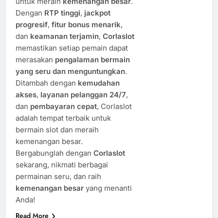
untuk meraih
kemenangan besar
.
Dengan
RTP tinggi
,
jackpot
progresif
,
fitur bonus menarik
,
dan
keamanan terjamin
,
Corlaslot
memastikan setiap pemain dapat
merasakan
pengalaman bermain
yang seru dan menguntungkan
.
Ditambah dengan
kemudahan
akses
,
layanan pelanggan 24/7
,
dan
pembayaran cepat
, Corlaslot
adalah tempat terbaik untuk
bermain slot dan meraih
kemenangan besar.
Bergabunglah dengan
Corlaslot
sekarang, nikmati berbagai
permainan seru, dan raih
kemenangan besar
yang menanti
Anda!
Read More