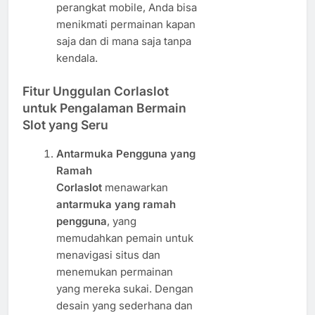
perangkat mobile, Anda bisa
menikmati permainan kapan
saja dan di mana saja tanpa
kendala.
Fitur Unggulan Corlaslot
untuk Pengalaman Bermain
Slot yang Seru
Antarmuka Pengguna yang
Ramah
Corlaslot
menawarkan
antarmuka yang ramah
pengguna
, yang
memudahkan pemain untuk
menavigasi situs dan
menemukan permainan
yang mereka sukai. Dengan
desain yang sederhana dan