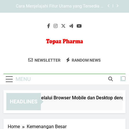
Skip
Cara Menjelajahi Fitur Utama yang Tersedia di
to
LEBAH4D secara Efektif
content
Cara Menjelajahi Fitur Utama yang Tersedia di
KAYA787 secara Terarah
LEBAH4D Login melalui Browser Mobile dan
Desktop dengan Proses yang Lebih Terarah
Cara Menjelajahi Fitur Utama yang Tersedia di
EDWINSLOT secara Terarah
Topaz Pharma
Dapatkan Produk Farmasi Berkualitas Di
Cara Menjelajahi Fitur Utama yang Tersedia di
NEWSLETTER
RANDOM NEWS
LEBAH4D secara Efektif
Topaz Pharma. Kesehatan Dan
Cara Menjelajahi Fitur Utama yang Tersedia di
Kebugaran Yang Terpercaya.
KAYA787 secara Terarah
MENU
BAH4D Login melalui Browser Mobile dan Desktop dengan Pro
HEADLINES
Weeks Ago
Home
Kemenangan Besar