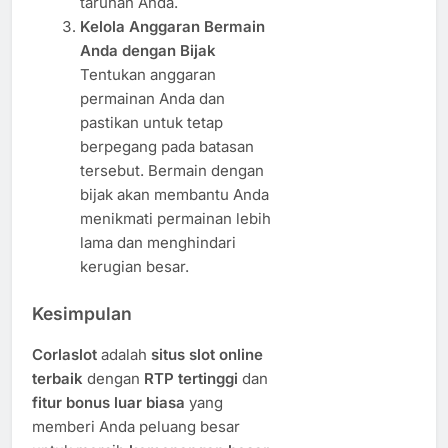
taruhan Anda.
Kelola Anggaran Bermain
Anda dengan Bijak
Tentukan anggaran
permainan Anda dan
pastikan untuk tetap
berpegang pada batasan
tersebut. Bermain dengan
bijak akan membantu Anda
menikmati permainan lebih
lama dan menghindari
kerugian besar.
Kesimpulan
Corlaslot
adalah
situs slot online
terbaik
dengan
RTP tertinggi
dan
fitur bonus luar biasa
yang
memberi Anda peluang besar