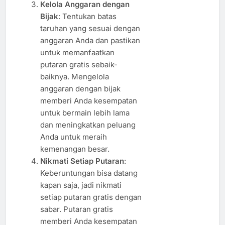
Kelola Anggaran dengan
Bijak
: Tentukan batas
taruhan yang sesuai dengan
anggaran Anda dan pastikan
untuk memanfaatkan
putaran gratis sebaik-
baiknya. Mengelola
anggaran dengan bijak
memberi Anda kesempatan
untuk bermain lebih lama
dan meningkatkan peluang
Anda untuk meraih
kemenangan besar.
Nikmati Setiap Putaran
:
Keberuntungan bisa datang
kapan saja, jadi nikmati
setiap putaran gratis dengan
sabar. Putaran gratis
memberi Anda kesempatan