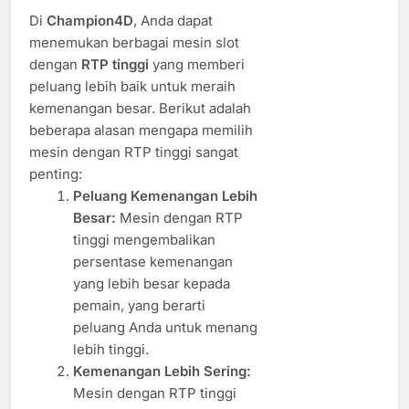
Di
Champion4D
, Anda dapat
menemukan berbagai mesin slot
dengan
RTP tinggi
yang memberi
peluang lebih baik untuk meraih
kemenangan besar. Berikut adalah
beberapa alasan mengapa memilih
mesin dengan RTP tinggi sangat
penting:
Peluang Kemenangan Lebih
Besar:
Mesin dengan RTP
tinggi mengembalikan
persentase kemenangan
yang lebih besar kepada
pemain, yang berarti
peluang Anda untuk menang
lebih tinggi.
Kemenangan Lebih Sering:
Mesin dengan RTP tinggi