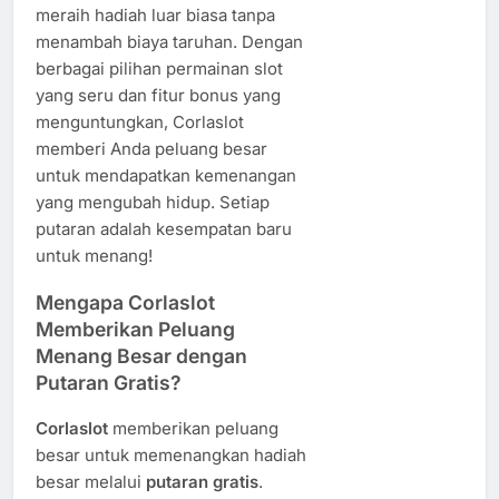
meraih hadiah luar biasa tanpa
menambah biaya taruhan. Dengan
berbagai pilihan permainan slot
yang seru dan fitur bonus yang
menguntungkan, Corlaslot
memberi Anda peluang besar
untuk mendapatkan kemenangan
yang mengubah hidup. Setiap
putaran adalah kesempatan baru
untuk menang!
Mengapa Corlaslot
Memberikan Peluang
Menang Besar dengan
Putaran Gratis?
Corlaslot
memberikan peluang
besar untuk memenangkan hadiah
besar melalui
putaran gratis
.