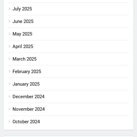
July 2025
June 2025
May 2025
April 2025
March 2025
February 2025
January 2025
December 2024
November 2024
October 2024