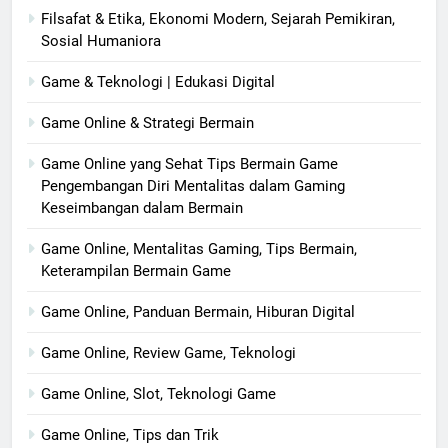
Filsafat & Etika, Ekonomi Modern, Sejarah Pemikiran,
Sosial Humaniora
Game & Teknologi | Edukasi Digital
Game Online & Strategi Bermain
Game Online yang Sehat Tips Bermain Game
Pengembangan Diri Mentalitas dalam Gaming
Keseimbangan dalam Bermain
Game Online, Mentalitas Gaming, Tips Bermain,
Keterampilan Bermain Game
Game Online, Panduan Bermain, Hiburan Digital
Game Online, Review Game, Teknologi
Game Online, Slot, Teknologi Game
Game Online, Tips dan Trik