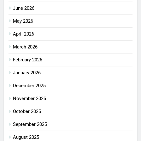
June 2026
May 2026
April 2026
March 2026
February 2026
January 2026
December 2025
November 2025
October 2025
September 2025
August 2025