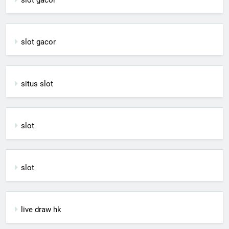
slot gacor
slot gacor
situs slot
slot
slot
live draw hk