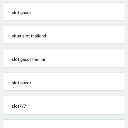
slot gacor
situs slot thailand
slot gacor hari ini
slot gacor
slot777