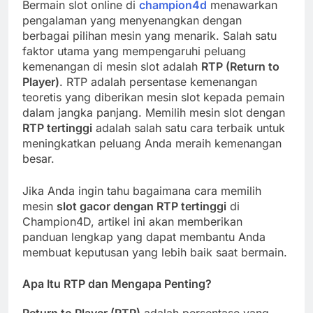
Bermain slot online di
champion4d
menawarkan
pengalaman yang menyenangkan dengan
berbagai pilihan mesin yang menarik. Salah satu
faktor utama yang mempengaruhi peluang
kemenangan di mesin slot adalah
RTP (Return to
Player)
. RTP adalah persentase kemenangan
teoretis yang diberikan mesin slot kepada pemain
dalam jangka panjang. Memilih mesin slot dengan
RTP tertinggi
adalah salah satu cara terbaik untuk
meningkatkan peluang Anda meraih kemenangan
besar.
Jika Anda ingin tahu bagaimana cara memilih
mesin
slot gacor dengan RTP tertinggi
di
Champion4D, artikel ini akan memberikan
panduan lengkap yang dapat membantu Anda
membuat keputusan yang lebih baik saat bermain.
Apa Itu RTP dan Mengapa Penting?