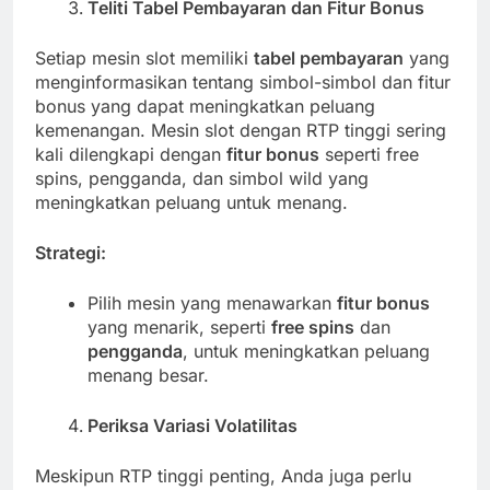
Teliti Tabel Pembayaran dan Fitur Bonus
Setiap mesin slot memiliki
tabel pembayaran
yang
menginformasikan tentang simbol-simbol dan fitur
bonus yang dapat meningkatkan peluang
kemenangan. Mesin slot dengan RTP tinggi sering
kali dilengkapi dengan
fitur bonus
seperti free
spins, pengganda, dan simbol wild yang
meningkatkan peluang untuk menang.
Strategi:
Pilih mesin yang menawarkan
fitur bonus
yang menarik, seperti
free spins
dan
pengganda
, untuk meningkatkan peluang
menang besar.
Periksa Variasi Volatilitas
Meskipun RTP tinggi penting, Anda juga perlu