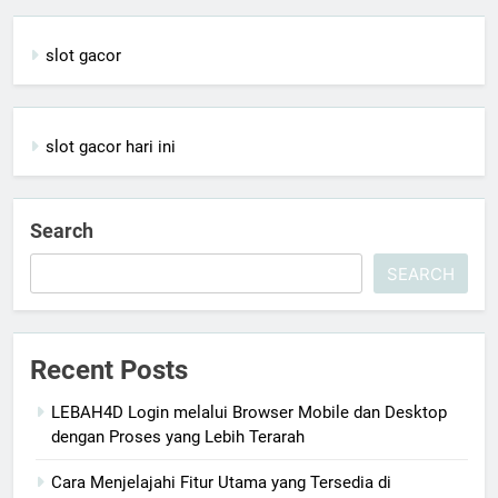
slot gacor
slot gacor hari ini
Search
SEARCH
Recent Posts
LEBAH4D Login melalui Browser Mobile dan Desktop
dengan Proses yang Lebih Terarah
Cara Menjelajahi Fitur Utama yang Tersedia di