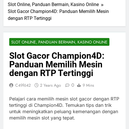
Slot Online, Panduan Bermain, Kasino Online
Slot Gacor Champion4D: Panduan Memilih Mesin
dengan RTP Tertinggi
SLOT ONLINE, PANDUAN BERMAIN, KASINO ONLINE
Slot Gacor Champion4D:
Panduan Memilih Mesin
dengan RTP Tertinggi
0
C49f642
2 Years Ago
9 Mins
Pelajari cara memilih mesin slot gacor dengan RTP
tertinggi di Champion4D. Temukan tips dan trik
untuk meningkatkan peluang kemenangan dengan
memilih mesin slot yang tepat.