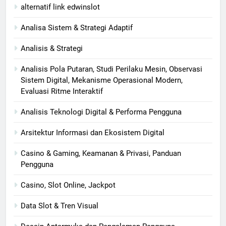
alternatif link edwinslot
Analisa Sistem & Strategi Adaptif
Analisis & Strategi
Analisis Pola Putaran, Studi Perilaku Mesin, Observasi
Sistem Digital, Mekanisme Operasional Modern,
Evaluasi Ritme Interaktif
Analisis Teknologi Digital & Performa Pengguna
Arsitektur Informasi dan Ekosistem Digital
Casino & Gaming, Keamanan & Privasi, Panduan
Pengguna
Casino, Slot Online, Jackpot
Data Slot & Tren Visual