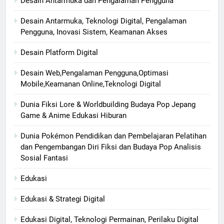
Desain Antarmuka dan Pengalaman Pengguna
Desain Antarmuka, Teknologi Digital, Pengalaman
Pengguna, Inovasi Sistem, Keamanan Akses
Desain Platform Digital
Desain Web,Pengalaman Pengguna,Optimasi
Mobile,Keamanan Online,Teknologi Digital
Dunia Fiksi Lore & Worldbuilding Budaya Pop Jepang
Game & Anime Edukasi Hiburan
Dunia Pokémon Pendidikan dan Pembelajaran Pelatihan
dan Pengembangan Diri Fiksi dan Budaya Pop Analisis
Sosial Fantasi
Edukasi
Edukasi & Strategi Digital
Edukasi Digital, Teknologi Permainan, Perilaku Digital