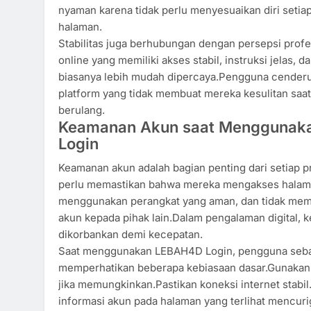
nyaman karena tidak perlu menyesuaikan diri setia
halaman.
Stabilitas juga berhubungan dengan persepsi profe
online yang memiliki akses stabil, instruksi jelas, 
biasanya lebih mudah dipercaya.Pengguna cender
platform yang tidak membuat mereka kesulitan saa
berulang.
Keamanan Akun saat Menggunak
Login
Keamanan akun adalah bagian penting dari setiap 
perlu memastikan bahwa mereka mengakses halama
menggunakan perangkat yang aman, dan tidak mem
akun kepada pihak lain.Dalam pengalaman digital, 
dikorbankan demi kecepatan.
Saat menggunakan LEBAH4D Login, pengguna seb
memperhatikan beberapa kebiasaan dasar.Gunakan 
jika memungkinkan.Pastikan koneksi internet stab
informasi akun pada halaman yang terlihat mencur