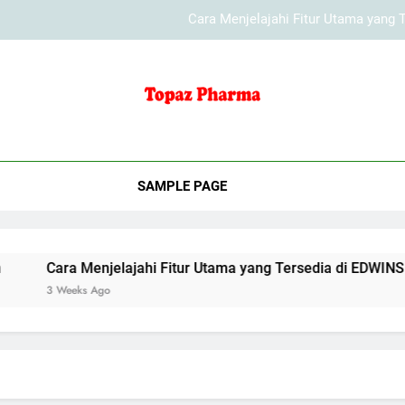
Cara Menjelajahi Fitur Utama yang
Cara Menjelajahi Fitur Utama ya
Cara Menjelajahi Fitur Utama ya
az Pharma
LEBAH4D Login melalui Browser Mobile dan Desk
Produk Farmasi Berkualitas Di Topaz Pharma. Kesehatan Dan 
Cara Menjelajahi Fitur Utama yang
SAMPLE PAGE
Cara Menjelajahi Fitur Utama ya
Cara Menjelajahi Fitur Utama ya
Menjelajahi Fitur Utama yang Tersedia di EDWINSLOT secara 
s Ago