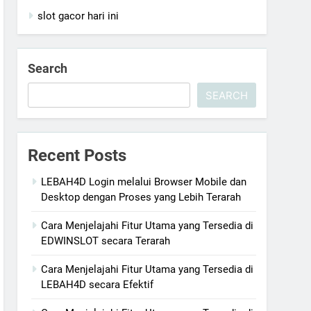
slot gacor hari ini
Search
SEARCH
Recent Posts
LEBAH4D Login melalui Browser Mobile dan
Desktop dengan Proses yang Lebih Terarah
Cara Menjelajahi Fitur Utama yang Tersedia di
EDWINSLOT secara Terarah
Cara Menjelajahi Fitur Utama yang Tersedia di
LEBAH4D secara Efektif