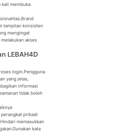
p kali membuka
sionalitas.Brand
dan tampilan konsisten
ung mengingat
t melakukan akses
an LEBAH4D
proses login.Pengguna
n yang jelas,
bagikan informasi
keamanan tidak boleh
aiknya
perangkat pribadi
il.Hindari memasukkan
igakan.Gunakan kata