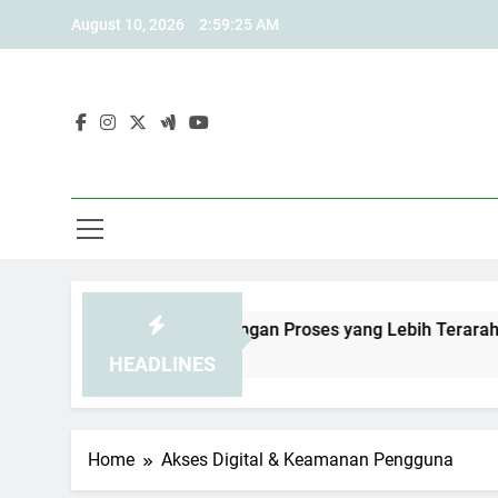
Skip
August 10, 2026
2:59:26 AM
to
content
Top
Dapatkan 
e dan Desktop dengan Proses yang Lebih Terarah
Cara 
3 Week
HEADLINES
Home
Akses Digital & Keamanan Pengguna