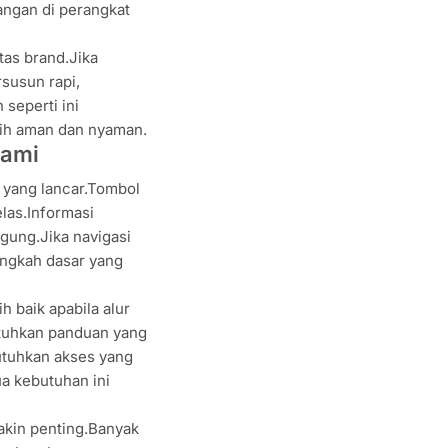
ngan di perangkat
tas brand.Jika
rsusun rapi,
seperti ini
ih aman dan nyaman.
hami
 yang lancar.Tombol
las.Informasi
ung.Jika navigasi
angkah dasar yang
 baik apabila alur
tuhkan panduan yang
tuhkan akses yang
a kebutuhan ini
akin penting.Banyak