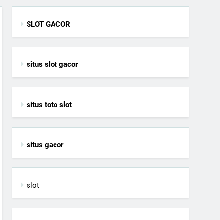
SLOT GACOR
situs slot gacor
situs toto slot
situs gacor
slot