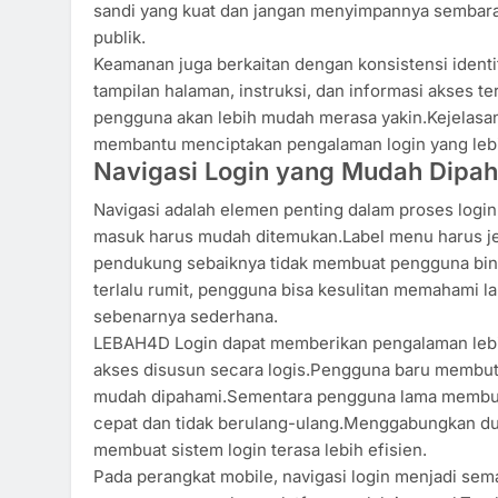
sandi yang kuat dan jangan menyimpannya sembara
publik.
Keamanan juga berkaitan dengan konsistensi identi
tampilan halaman, instruksi, dan informasi akses te
pengguna akan lebih mudah merasa yakin.Kejelasan 
membantu menciptakan pengalaman login yang leb
Navigasi Login yang Mudah Dipa
Navigasi adalah elemen penting dalam proses login
masuk harus mudah ditemukan.Label menu harus je
pendukung sebaiknya tidak membuat pengguna bing
terlalu rumit, pengguna bisa kesulitan memahami l
sebenarnya sederhana.
LEBAH4D Login dapat memberikan pengalaman lebih
akses disusun secara logis.Pengguna baru membu
mudah dipahami.Sementara pengguna lama membu
cepat dan tidak berulang-ulang.Menggabungkan du
membuat sistem login terasa lebih efisien.
Pada perangkat mobile, navigasi login menjadi sem