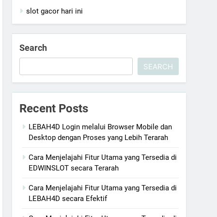
slot gacor hari ini
Search
SEARCH
Recent Posts
LEBAH4D Login melalui Browser Mobile dan
Desktop dengan Proses yang Lebih Terarah
Cara Menjelajahi Fitur Utama yang Tersedia di
EDWINSLOT secara Terarah
Cara Menjelajahi Fitur Utama yang Tersedia di
LEBAH4D secara Efektif