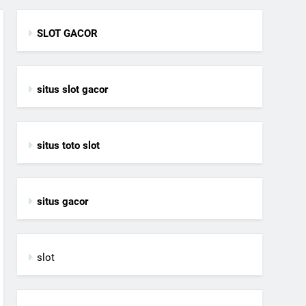
SLOT GACOR
situs slot gacor
situs toto slot
situs gacor
slot