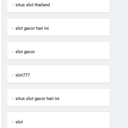
situs slot thailand
slot gacor hari ini
slot gacor
slot777
situs slot gacor hari ini
slot