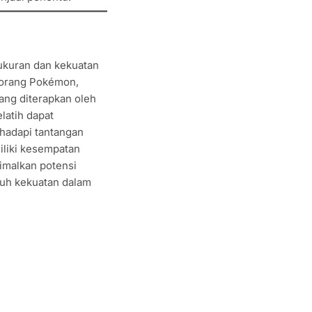
ukuran dan kekuatan
eorang Pokémon,
yang diterapkan oleh
latih dapat
ghadapi tantangan
iliki kesempatan
malkan potensi
uh kekuatan dalam