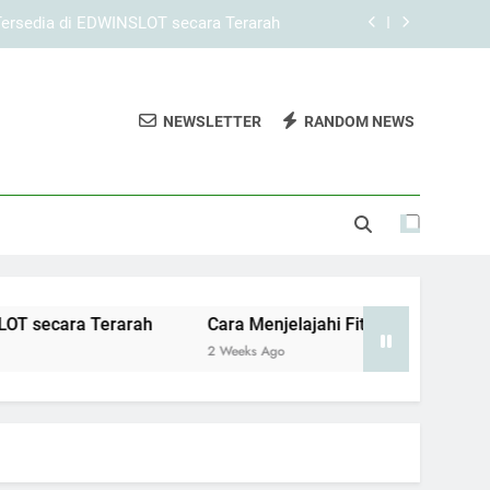
 Tersedia di EDWINSLOT secara Terarah
ng Tersedia di LEBAH4D secara Efektif
ng Tersedia di KAYA787 secara Terarah
NEWSLETTER
RANDOM NEWS
top dengan Proses yang Lebih Terarah
Kebugaran Yang Terpercaya.
 Tersedia di EDWINSLOT secara Terarah
ng Tersedia di LEBAH4D secara Efektif
ng Tersedia di KAYA787 secara Terarah
Terarah
Cara Menjelajahi Fitur Utama yang Tersedia di 
2 Weeks Ago