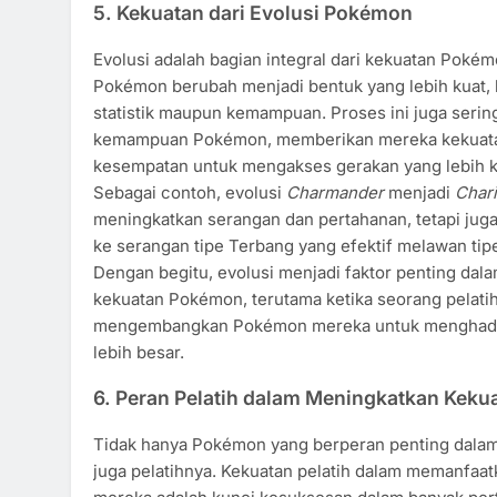
5.
Kekuatan dari Evolusi Pokémon
Evolusi adalah bagian integral dari kekuatan Pokémo
Pokémon berubah menjadi bentuk yang lebih kuat, 
statistik maupun kemampuan. Proses ini juga serin
kemampuan Pokémon, memberikan mereka kekuata
kesempatan untuk mengakses gerakan yang lebih k
Sebagai contoh, evolusi
Charmander
menjadi
Char
meningkatkan serangan dan pertahanan, tetapi ju
ke serangan tipe Terbang yang efektif melawan tipe
Dengan begitu, evolusi menjadi faktor penting da
kekuatan Pokémon, terutama ketika seorang pelati
mengembangkan Pokémon mereka untuk menghada
lebih besar.
6.
Peran Pelatih dalam Meningkatkan Kek
Tidak hanya Pokémon yang berperan penting dalam
juga pelatihnya. Kekuatan pelatih dalam memanfaa