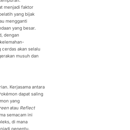
rtempuran.
t menjadi faktor
elatih yang bijak
au mengganti
daan yang besar.
d, dengan
 kelemahan-
 cerdas akan selalu
 gerakan musuh dan
rian. Kerjasama antara
Pokémon dapat saling
émon yang
reen
atau
Reflect
ama semacam ini
leks, di mana
njadi penentu.