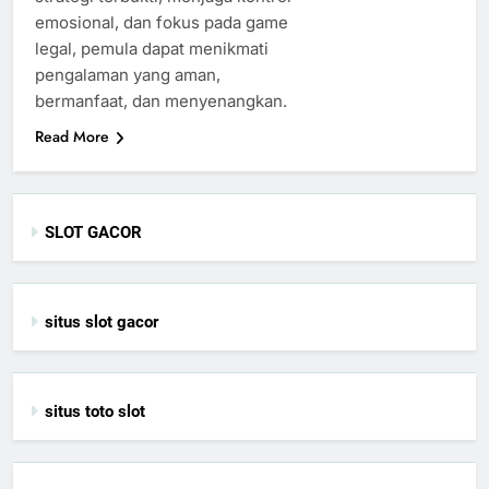
emosional, dan fokus pada game
legal, pemula dapat menikmati
pengalaman yang aman,
bermanfaat, dan menyenangkan.
Read More
SLOT GACOR
situs slot gacor
situs toto slot