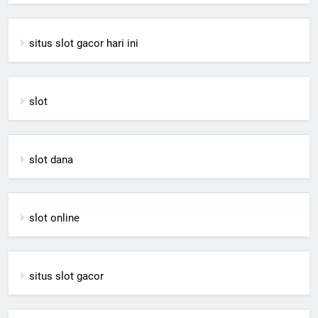
situs slot gacor hari ini
slot
slot dana
slot online
situs slot gacor