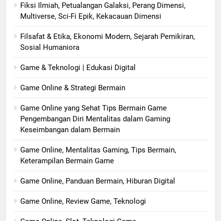
Fiksi Ilmiah, Petualangan Galaksi, Perang Dimensi,
Multiverse, Sci-Fi Epik, Kekacauan Dimensi
Filsafat & Etika, Ekonomi Modern, Sejarah Pemikiran,
Sosial Humaniora
Game & Teknologi | Edukasi Digital
Game Online & Strategi Bermain
Game Online yang Sehat Tips Bermain Game
Pengembangan Diri Mentalitas dalam Gaming
Keseimbangan dalam Bermain
Game Online, Mentalitas Gaming, Tips Bermain,
Keterampilan Bermain Game
Game Online, Panduan Bermain, Hiburan Digital
Game Online, Review Game, Teknologi