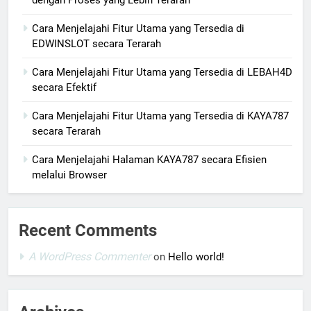
Cara Menjelajahi Fitur Utama yang Tersedia di
EDWINSLOT secara Terarah
Cara Menjelajahi Fitur Utama yang Tersedia di LEBAH4D
secara Efektif
Cara Menjelajahi Fitur Utama yang Tersedia di KAYA787
secara Terarah
Cara Menjelajahi Halaman KAYA787 secara Efisien
melalui Browser
Recent Comments
A WordPress Commenter
on
Hello world!