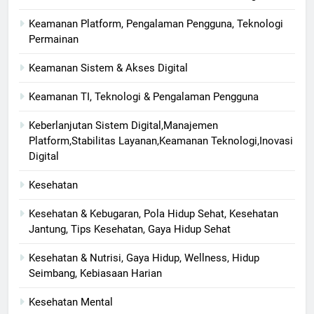
Keamanan Platform, Pengalaman Pengguna, Teknologi
Permainan
Keamanan Sistem & Akses Digital
Keamanan TI, Teknologi & Pengalaman Pengguna
Keberlanjutan Sistem Digital,Manajemen
Platform,Stabilitas Layanan,Keamanan Teknologi,Inovasi
Digital
Kesehatan
Kesehatan & Kebugaran, Pola Hidup Sehat, Kesehatan
Jantung, Tips Kesehatan, Gaya Hidup Sehat
Kesehatan & Nutrisi, Gaya Hidup, Wellness, Hidup
Seimbang, Kebiasaan Harian
Kesehatan Mental