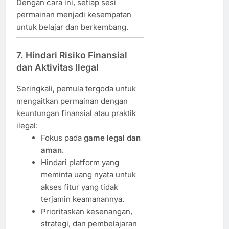
Dengan cara ini, setiap sesi
permainan menjadi kesempatan
untuk belajar dan berkembang.
7. Hindari Risiko Finansial
dan Aktivitas Ilegal
Seringkali, pemula tergoda untuk
mengaitkan permainan dengan
keuntungan finansial atau praktik
ilegal:
Fokus pada
game legal dan
aman
.
Hindari platform yang
meminta uang nyata untuk
akses fitur yang tidak
terjamin keamanannya.
Prioritaskan kesenangan,
strategi, dan pembelajaran