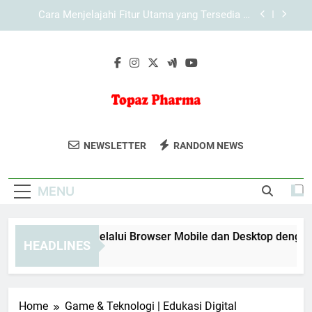
Skip
Cara Menjelajahi Fitur Utama yang Tersedia di
to
LEBAH4D secara Efektif
content
Cara Menjelajahi Fitur Utama yang Tersedia di
KAYA787 secara Terarah
LEBAH4D Login melalui Browser Mobile dan
Desktop dengan Proses yang Lebih Terarah
Cara Menjelajahi Fitur Utama yang Tersedia di
EDWINSLOT secara Terarah
Topaz Pharma
Dapatkan Produk Farmasi Berkualitas Di
Cara Menjelajahi Fitur Utama yang Tersedia di
NEWSLETTER
RANDOM NEWS
LEBAH4D secara Efektif
Topaz Pharma. Kesehatan Dan
Cara Menjelajahi Fitur Utama yang Tersedia di
Kebugaran Yang Terpercaya.
KAYA787 secara Terarah
MENU
BAH4D Login melalui Browser Mobile dan Desktop dengan Pro
HEADLINES
Weeks Ago
Home
Game & Teknologi | Edukasi Digital