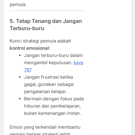
pemula.
5. Tetap Tenang dan Jangan
Terburu-buru
Kunci strategi pemula adalah
kontrol emosional
:
Jangan terburu-buru dalam
mengambil keputusan.
kaya
787
Jangan frustrasi ketika
gagal, gunakan sebagai
pengalaman belajar.
Bermain dengan fokus pada
hiburan dan pembelajaran,
bukan kemenangan instan.
Emosi yang terkendali membantu
pemain belajar strategi lebih