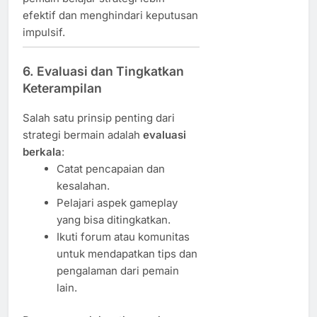
efektif dan menghindari keputusan
impulsif.
6. Evaluasi dan Tingkatkan
Keterampilan
Salah satu prinsip penting dari
strategi bermain adalah
evaluasi
berkala
:
Catat pencapaian dan
kesalahan.
Pelajari aspek gameplay
yang bisa ditingkatkan.
Ikuti forum atau komunitas
untuk mendapatkan tips dan
pengalaman dari pemain
lain.