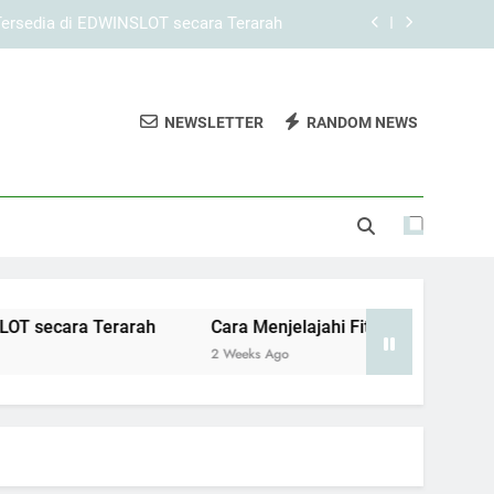
 Tersedia di EDWINSLOT secara Terarah
ng Tersedia di LEBAH4D secara Efektif
ng Tersedia di KAYA787 secara Terarah
NEWSLETTER
RANDOM NEWS
top dengan Proses yang Lebih Terarah
Kebugaran Yang Terpercaya.
 Tersedia di EDWINSLOT secara Terarah
ng Tersedia di LEBAH4D secara Efektif
ng Tersedia di KAYA787 secara Terarah
Terarah
Cara Menjelajahi Fitur Utama yang Tersedia di 
2 Weeks Ago