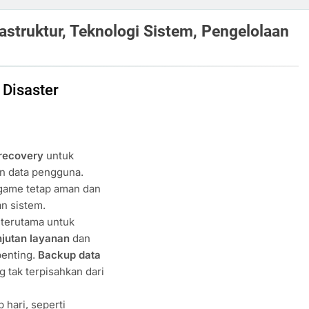
astruktur, Teknologi Sistem, Pengelolaan
 Disaster
 recovery
untuk
n data pengguna.
 game tetap aman dan
n sistem.
 terutama untuk
njutan layanan
dan
penting.
Backup data
tak terpisahkan dari
 hari, seperti