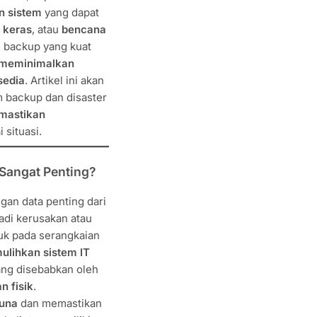
n sistem
yang dapat
 keras
, atau
bencana
m backup yang kuat
meminimalkan
sedia
. Artikel ini akan
 backup dan disaster
mastikan
 situasi.
Sangat Penting?
an data penting dari
jadi kerusakan atau
k pada serangkaian
lihkan sistem IT
yang disebabkan oleh
n fisik
.
guna
dan memastikan