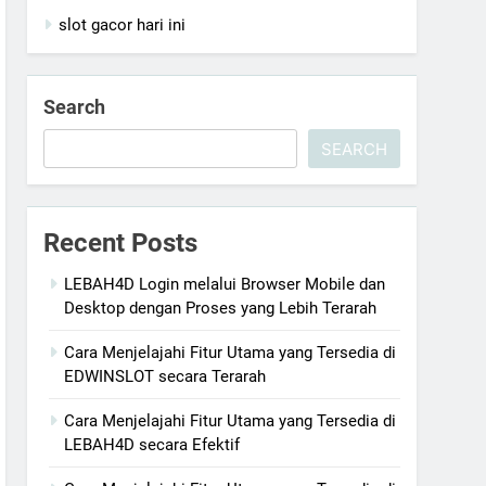
slot gacor hari ini
Search
SEARCH
Recent Posts
LEBAH4D Login melalui Browser Mobile dan
Desktop dengan Proses yang Lebih Terarah
Cara Menjelajahi Fitur Utama yang Tersedia di
EDWINSLOT secara Terarah
Cara Menjelajahi Fitur Utama yang Tersedia di
LEBAH4D secara Efektif