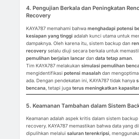
4. Pengujian Berkala dan Peningkatan Ren
Recovery
KAYA787 memahami bahwa
menghadapi potensi b
kesiapan yang tinggi
adalah kunci utama untuk me
dampaknya. Oleh karena itu, sistem backup dan
ren
recovery
selalu diuji secara berkala untuk memast
pemulihan berjalan lancar
dan
data tetap aman
.
Tim KAYA787 melakukan
simulasi pemulihan benc
mengidentifikasi
potensi masalah
dan mengoptimal
ada. Dengan pendekatan ini, KAYA787 tidak hanya
s
bencana
, tetapi juga
terus meningkatkan kapasita
5. Keamanan Tambahan dalam Sistem Bac
Keamanan adalah aspek kritis dalam sistem backup 
recovery. KAYA787 memastikan bahwa data yang d
dipulihkan melalui
saluran terenkripsi
, menggunak