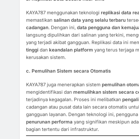
KAYA787 menggunakan teknologi
replikasi data re
memastikan
salinan data yang selalu terbaru
terse
cadangan
. Dengan ini,
data pengguna dan kemaju
langsung dipulihkan dari salinan yang terkini, men
yang terjadi akibat gangguan. Replikasi data ini m
tinggi
dan
keandalan platform
yang terus terjaga 
kerusakan sistem.
c. Pemulihan Sistem secara Otomatis
KAYA787 juga menerapkan sistem
pemulihan otoma
mengidentifikasi dan
memulihkan sistem secara c
terjadinya kegagalan. Proses ini melibatkan
pengali
cadangan atau pusat data lain secara otomatis unt
gangguan layanan. Dengan teknologi ini, pengguna
penurunan performa
yang signifikan meskipun ada
bagian tertentu dari infrastruktur.