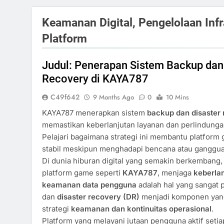
Keamanan Digital, Pengelolaan Infr
Platform
Judul: Penerapan Sistem Backup dan
Recovery di KAYA787
C49f642
9 Months Ago
0
10 Mins
KAYA787 menerapkan sistem
backup dan disaster
memastikan keberlanjutan layanan dan perlindunga
Pelajari bagaimana strategi ini membantu platform
stabil meskipun menghadapi bencana atau ganggua
Di dunia hiburan digital yang semakin berkembang,
platform game seperti
KAYA787
, menjaga
keberla
keamanan data pengguna
adalah hal yang sangat 
dan
disaster recovery (DR)
menjadi komponen yang 
strategi
keamanan dan kontinuitas operasional
.
Platform yang melayani jutaan pengguna aktif setiap