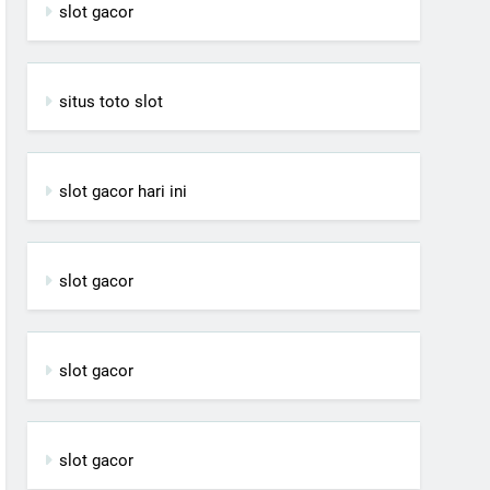
slot gacor
situs toto slot
slot gacor hari ini
slot gacor
slot gacor
slot gacor