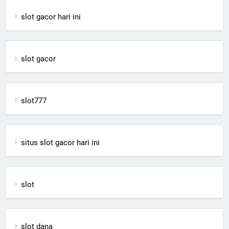
slot gacor hari ini
slot gacor
slot777
situs slot gacor hari ini
slot
slot dana