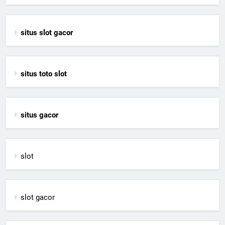
situs slot gacor
situs toto slot
situs gacor
slot
slot gacor