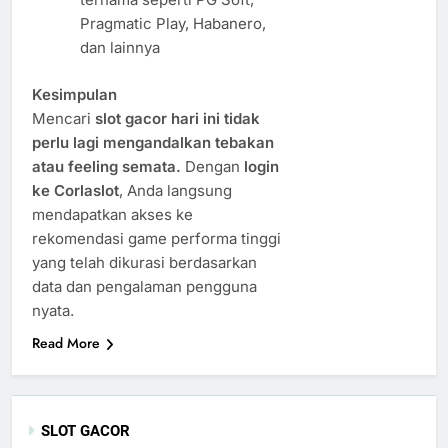
Pragmatic Play, Habanero,
dan lainnya
Kesimpulan
Mencari
slot gacor hari ini tidak
perlu lagi mengandalkan tebakan
atau feeling semata.
Dengan
login
ke Corlaslot
, Anda langsung
mendapatkan akses ke
rekomendasi game performa tinggi
yang telah dikurasi berdasarkan
data dan pengalaman pengguna
nyata.
Read More
SLOT GACOR