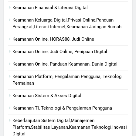
Keamanan Finansial & Literasi Digital
Keamanan Keluarga Digital,Privasi Online,Panduan
Perangkat,Literasi Internet,Keamanan Jaringan Rumah
Keamanan Online, HORAS88, Judi Online
Keamanan Online, Judi Online, Penipuan Digital
Keamanan Online, Panduan Keamanan, Dunia Digital
Keamanan Platform, Pengalaman Pengguna, Teknologi
Permainan
Keamanan Sistem & Akses Digital
Keamanan TI, Teknologi & Pengalaman Pengguna
Keberlanjutan Sistem Digital,Manajemen
Platform,Stabilitas Layanan,Keamanan Teknologi,Inovasi
Digital