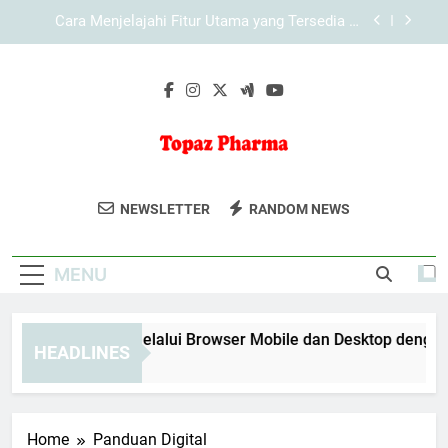
Skip
Cara Menjelajahi Fitur Utama yang Tersedia di
to
LEBAH4D secara Efektif
content
Cara Menjelajahi Fitur Utama yang Tersedia di
KAYA787 secara Terarah
LEBAH4D Login melalui Browser Mobile dan
Desktop dengan Proses yang Lebih Terarah
Cara Menjelajahi Fitur Utama yang Tersedia di
EDWINSLOT secara Terarah
Topaz Pharma
Dapatkan Produk Farmasi Berkualitas Di
Cara Menjelajahi Fitur Utama yang Tersedia di
NEWSLETTER
RANDOM NEWS
LEBAH4D secara Efektif
Topaz Pharma. Kesehatan Dan
Cara Menjelajahi Fitur Utama yang Tersedia di
Kebugaran Yang Terpercaya.
KAYA787 secara Terarah
MENU
BAH4D Login melalui Browser Mobile dan Desktop dengan Pro
HEADLINES
Weeks Ago
Home
Panduan Digital