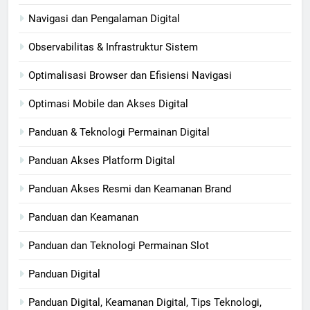
Navigasi dan Pengalaman Digital
Observabilitas & Infrastruktur Sistem
Optimalisasi Browser dan Efisiensi Navigasi
Optimasi Mobile dan Akses Digital
Panduan & Teknologi Permainan Digital
Panduan Akses Platform Digital
Panduan Akses Resmi dan Keamanan Brand
Panduan dan Keamanan
Panduan dan Teknologi Permainan Slot
Panduan Digital
Panduan Digital, Keamanan Digital, Tips Teknologi,