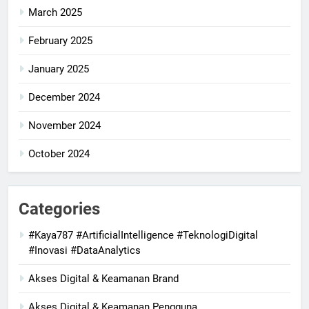
March 2025
February 2025
January 2025
December 2024
November 2024
October 2024
Categories
#Kaya787 #ArtificialIntelligence #TeknologiDigital
#Inovasi #DataAnalytics
Akses Digital & Keamanan Brand
Akses Digital & Keamanan Pengguna