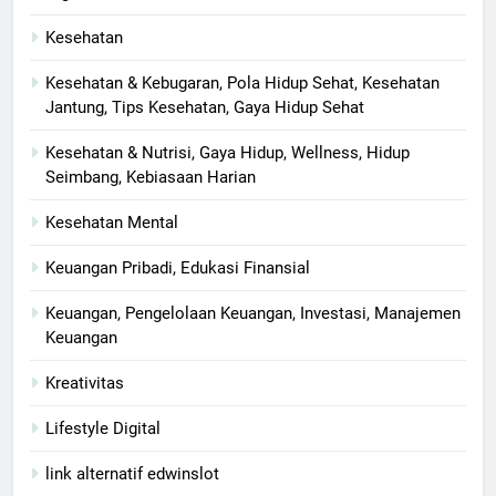
Kesehatan
Kesehatan & Kebugaran, Pola Hidup Sehat, Kesehatan
Jantung, Tips Kesehatan, Gaya Hidup Sehat
Kesehatan & Nutrisi, Gaya Hidup, Wellness, Hidup
Seimbang, Kebiasaan Harian
Kesehatan Mental
Keuangan Pribadi, Edukasi Finansial
Keuangan, Pengelolaan Keuangan, Investasi, Manajemen
Keuangan
Kreativitas
Lifestyle Digital
link alternatif edwinslot