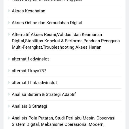
Akses Kesehatan
Akses Online dan Kemudahan Digital
Alternatif Akses Resmi,Validasi dan Keamanan
Digital,Stabilitas Koneksi & Performa,Panduan Pengguna
Multi-Perangkat,Troubleshooting Akses Harian
alternatif edwinslot
alternatif kaya787
alternatif link edwinslot
Analisa Sistem & Strategi Adaptif
Analisis & Strategi
Analisis Pola Putaran, Studi Perilaku Mesin, Observasi
Sistem Digital, Mekanisme Operasional Modern,