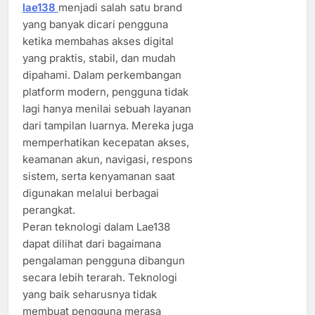
lae138
menjadi salah satu brand
yang banyak dicari pengguna
ketika membahas akses digital
yang praktis, stabil, dan mudah
dipahami. Dalam perkembangan
platform modern, pengguna tidak
lagi hanya menilai sebuah layanan
dari tampilan luarnya. Mereka juga
memperhatikan kecepatan akses,
keamanan akun, navigasi, respons
sistem, serta kenyamanan saat
digunakan melalui berbagai
perangkat.
Peran teknologi dalam Lae138
dapat dilihat dari bagaimana
pengalaman pengguna dibangun
secara lebih terarah. Teknologi
yang baik seharusnya tidak
membuat pengguna merasa