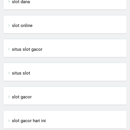
slot dana
slot online
situs slot gacor
situs slot
slot gacor
slot gacor hari ini