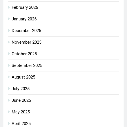
February 2026
January 2026
December 2025
November 2025
October 2025
September 2025
August 2025
July 2025
June 2025
May 2025
April 2025