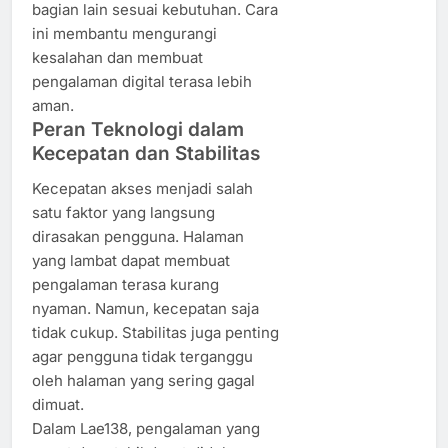
bagian lain sesuai kebutuhan. Cara
ini membantu mengurangi
kesalahan dan membuat
pengalaman digital terasa lebih
aman.
Peran Teknologi dalam
Kecepatan dan Stabilitas
Kecepatan akses menjadi salah
satu faktor yang langsung
dirasakan pengguna. Halaman
yang lambat dapat membuat
pengalaman terasa kurang
nyaman. Namun, kecepatan saja
tidak cukup. Stabilitas juga penting
agar pengguna tidak terganggu
oleh halaman yang sering gagal
dimuat.
Dalam Lae138, pengalaman yang