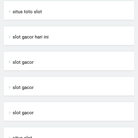
situs toto slot
slot gacor hari ini
slot gacor
slot gacor
slot gacor