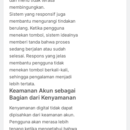
dan menu tidak terasa
membingungkan.
Sistem yang responsif juga
membantu mengurangi tindakan
berulang. Ketika pengguna
menekan tombol, sistem idealnya
memberi tanda bahwa proses
sedang berjalan atau sudah
selesai. Respons yang jelas
membantu pengguna tidak
menekan tombol berkali-kali,
sehingga pengalaman menjadi
lebih tertata.
Keamanan Akun sebagai
Bagian dari Kenyamanan
Kenyamanan digital tidak dapat
dipisahkan dari keamanan akun.
Pengguna akan merasa lebih
tenang ketika mengetahui bahwa