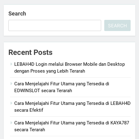
Search
SEARCH
Recent Posts
LEBAH4D Login melalui Browser Mobile dan Desktop
dengan Proses yang Lebih Terarah
Cara Menjelajahi Fitur Utama yang Tersedia di
EDWINSLOT secara Terarah
Cara Menjelajahi Fitur Utama yang Tersedia di LEBAH4D
secara Efektif
Cara Menjelajahi Fitur Utama yang Tersedia di KAYA787
secara Terarah