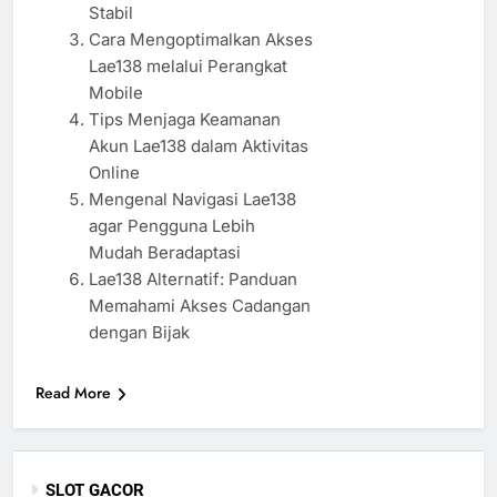
Stabil
Cara Mengoptimalkan Akses
Lae138 melalui Perangkat
Mobile
Tips Menjaga Keamanan
Akun Lae138 dalam Aktivitas
Online
Mengenal Navigasi Lae138
agar Pengguna Lebih
Mudah Beradaptasi
Lae138 Alternatif: Panduan
Memahami Akses Cadangan
dengan Bijak
Read More
SLOT GACOR