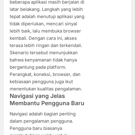
beberapa aplikasi masih berjalan di
latar belakang. Langkah yang lebih
tepat adalah menutup aplikasi yang
tidak diperlukan, mencari sinyal
lebih baik, lalu membuka browser
kembali. Dengan cara ini, akses
terasa lebih ringan dan terkendali.
Skenario tersebut menunjukkan
bahwa kenyamanan tidak hanya
bergantung pada platform.
Perangkat, koneksi, browser, dan
kebiasaan pengguna juga ikut
menentukan kualitas pengalaman.
Navigasi yang Jelas
Membantu Pengguna Baru
Navigasi adalah bagian penting
dalam pengalaman pengguna.
Pengguna baru biasanya