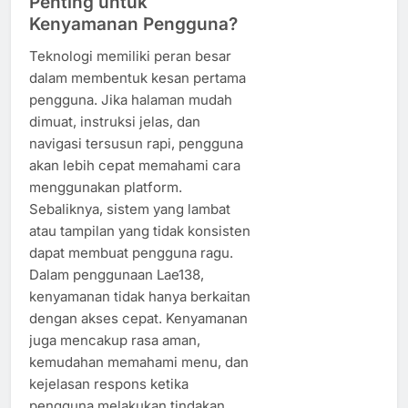
Penting untuk
Kenyamanan Pengguna?
Teknologi memiliki peran besar
dalam membentuk kesan pertama
pengguna. Jika halaman mudah
dimuat, instruksi jelas, dan
navigasi tersusun rapi, pengguna
akan lebih cepat memahami cara
menggunakan platform.
Sebaliknya, sistem yang lambat
atau tampilan yang tidak konsisten
dapat membuat pengguna ragu.
Dalam penggunaan Lae138,
kenyamanan tidak hanya berkaitan
dengan akses cepat. Kenyamanan
juga mencakup rasa aman,
kemudahan memahami menu, dan
kejelasan respons ketika
pengguna melakukan tindakan