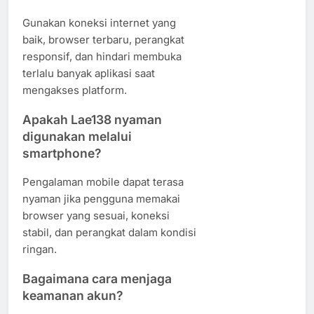
Gunakan koneksi internet yang
baik, browser terbaru, perangkat
responsif, dan hindari membuka
terlalu banyak aplikasi saat
mengakses platform.
Apakah Lae138 nyaman
digunakan melalui
smartphone?
Pengalaman mobile dapat terasa
nyaman jika pengguna memakai
browser yang sesuai, koneksi
stabil, dan perangkat dalam kondisi
ringan.
Bagaimana cara menjaga
keamanan akun?