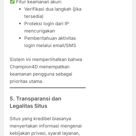
Fitur keamanan akun:
Verifikasi dua langkah (jika
tersedia)
Proteksi login dari IP
mencurigakan
Pemberitahuan aktivitas
login melalui email/SMS
Sistem ini memperlihatkan bahwa
Champion4D menempatkan
keamanan pengguna sebagai
prioritas utama.
5.
Transparansi dan
Legalitas Situs
Situs yang kredibel biasanya
menyertakan informasi mengenai
kebijakan privasi, syarat layanan,