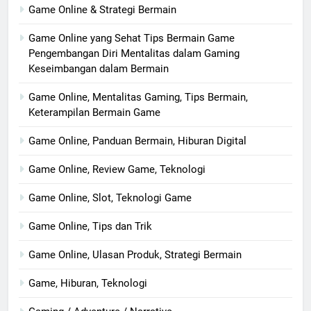
Game Online & Strategi Bermain
Game Online yang Sehat Tips Bermain Game
Pengembangan Diri Mentalitas dalam Gaming
Keseimbangan dalam Bermain
Game Online, Mentalitas Gaming, Tips Bermain,
Keterampilan Bermain Game
Game Online, Panduan Bermain, Hiburan Digital
Game Online, Review Game, Teknologi
Game Online, Slot, Teknologi Game
Game Online, Tips dan Trik
Game Online, Ulasan Produk, Strategi Bermain
Game, Hiburan, Teknologi