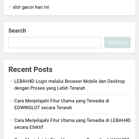
slot gacor hari ini
Search
SEARCH
Recent Posts
LEBAH4D Login melalui Browser Mobile dan Desktop
dengan Proses yang Lebih Terarah
Cara Menjelajahi Fitur Utama yang Tersedia di
EDWINSLOT secara Terarah
Cara Menjelajahi Fitur Utama yang Tersedia di LEBAH4D
secara Efektif