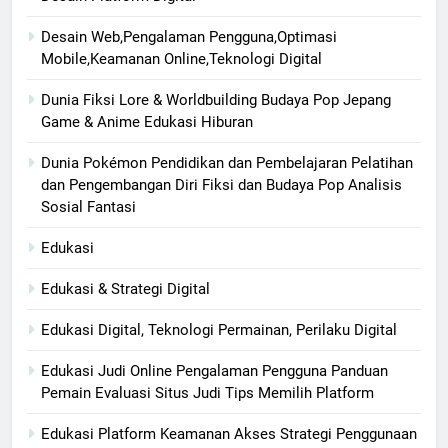
Desain Web,Pengalaman Pengguna,Optimasi
Mobile,Keamanan Online,Teknologi Digital
Dunia Fiksi Lore & Worldbuilding Budaya Pop Jepang
Game & Anime Edukasi Hiburan
Dunia Pokémon Pendidikan dan Pembelajaran Pelatihan
dan Pengembangan Diri Fiksi dan Budaya Pop Analisis
Sosial Fantasi
Edukasi
Edukasi & Strategi Digital
Edukasi Digital, Teknologi Permainan, Perilaku Digital
Edukasi Judi Online Pengalaman Pengguna Panduan
Pemain Evaluasi Situs Judi Tips Memilih Platform
Edukasi Platform Keamanan Akses Strategi Penggunaan