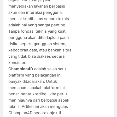
menyediakan layanan berbasis
akun dan interaksi pengguna,
menilai kredibilitas secara teknis
adalah hal yang sangat penting.
Tanpa fondasi teknis yang kuat,
pengguna akan dihadapkan pada
risiko seperti gangguan sistem,
kebocoran data, atau bahkan situs
yang tidak bisa diakses secara
konsisten.
Champion4D
adalah salah satu
platform yang belakangan ini
banyak dibicarakan. Untuk
memahami apakah platform ini
benar-benar kredibel, kita perlu
meninjaunya dari berbagai aspek
teknis. Artikel ini akan mengulas
Champion4D secara objektif