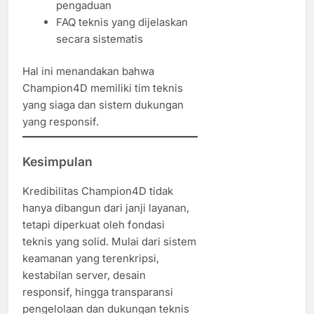
pengaduan
FAQ teknis yang dijelaskan
secara sistematis
Hal ini menandakan bahwa
Champion4D memiliki tim teknis
yang siaga dan sistem dukungan
yang responsif.
Kesimpulan
Kredibilitas Champion4D tidak
hanya dibangun dari janji layanan,
tetapi diperkuat oleh fondasi
teknis yang solid. Mulai dari sistem
keamanan yang terenkripsi,
kestabilan server, desain
responsif, hingga transparansi
pengelolaan dan dukungan teknis