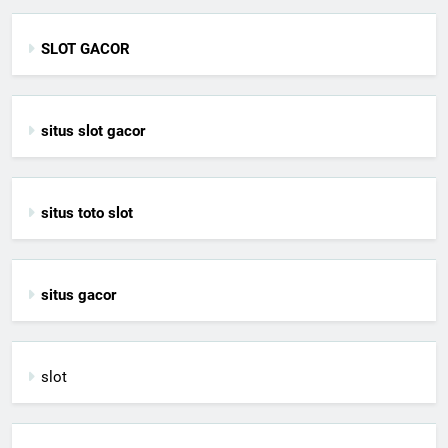
SLOT GACOR
situs slot gacor
situs toto slot
situs gacor
slot