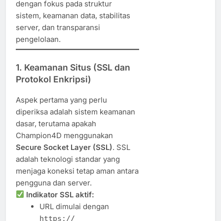
dengan fokus pada struktur
sistem, keamanan data, stabilitas
server, dan transparansi
pengelolaan.
1.
Keamanan Situs (SSL dan
Protokol Enkripsi)
Aspek pertama yang perlu
diperiksa adalah sistem keamanan
dasar, terutama apakah
Champion4D menggunakan
Secure Socket Layer (SSL)
. SSL
adalah teknologi standar yang
menjaga koneksi tetap aman antara
pengguna dan server.
Indikator SSL aktif:
URL dimulai dengan
https://