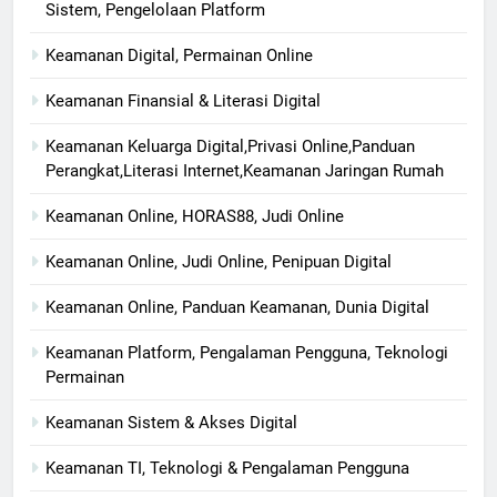
Sistem, Pengelolaan Platform
Keamanan Digital, Permainan Online
Keamanan Finansial & Literasi Digital
Keamanan Keluarga Digital,Privasi Online,Panduan
Perangkat,Literasi Internet,Keamanan Jaringan Rumah
Keamanan Online, HORAS88, Judi Online
Keamanan Online, Judi Online, Penipuan Digital
Keamanan Online, Panduan Keamanan, Dunia Digital
Keamanan Platform, Pengalaman Pengguna, Teknologi
Permainan
Keamanan Sistem & Akses Digital
Keamanan TI, Teknologi & Pengalaman Pengguna