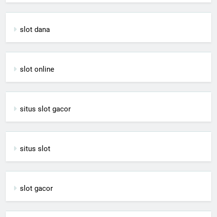
slot dana
slot online
situs slot gacor
situs slot
slot gacor