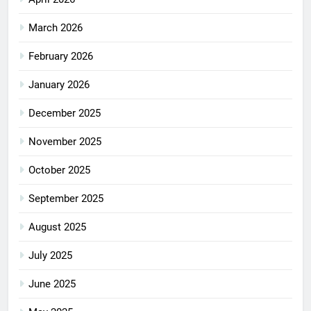
March 2026
February 2026
January 2026
December 2025
November 2025
October 2025
September 2025
August 2025
July 2025
June 2025