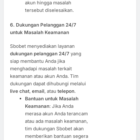
akun hingga masalah
tersebut diselesaikan.
6.
Dukungan Pelanggan 24/7
untuk Masalah Keamanan
Sbobet menyediakan layanan
dukungan pelanggan 24/7
yang
siap membantu Anda jika
menghadapi masalah terkait
keamanan atau akun Anda. Tim
dukungan dapat dihubungi melalui
live chat
,
email
, atau
telepon
.
Bantuan untuk Masalah
Keamanan
: Jika Anda
merasa akun Anda terancam
atau ada masalah keamanan,
tim dukungan Sbobet akan
memberikan bantuan segera