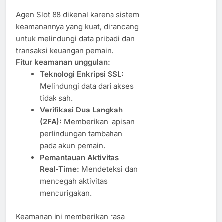
Agen Slot 88 dikenal karena sistem
keamanannya yang kuat, dirancang
untuk melindungi data pribadi dan
transaksi keuangan pemain.
Fitur keamanan unggulan:
Teknologi Enkripsi SSL:
Melindungi data dari akses
tidak sah.
Verifikasi Dua Langkah
(2FA):
Memberikan lapisan
perlindungan tambahan
pada akun pemain.
Pemantauan Aktivitas
Real-Time:
Mendeteksi dan
mencegah aktivitas
mencurigakan.
Keamanan ini memberikan rasa