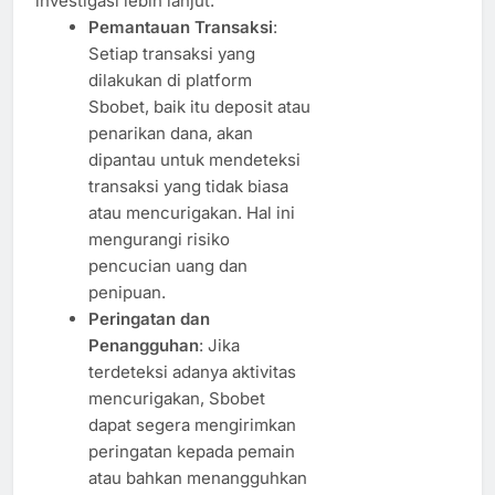
investigasi lebih lanjut.
Pemantauan Transaksi
:
Setiap transaksi yang
dilakukan di platform
Sbobet, baik itu deposit atau
penarikan dana, akan
dipantau untuk mendeteksi
transaksi yang tidak biasa
atau mencurigakan. Hal ini
mengurangi risiko
pencucian uang dan
penipuan.
Peringatan dan
Penangguhan
: Jika
terdeteksi adanya aktivitas
mencurigakan, Sbobet
dapat segera mengirimkan
peringatan kepada pemain
atau bahkan menangguhkan