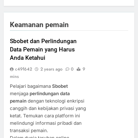
Keamanan pemain
Sbobet dan Perlindungan
Data Pemain yang Harus
Anda Ketahui
c49f642
2 years ago
0
9
mins
Pelajari bagaimana
Sbobet
menjaga
perlindungan data
pemain
dengan teknologi enkripsi
canggih dan kebijakan privasi yang
ketat. Temukan cara platform ini
melindungi informasi pribadi dan
transaksi pemain.
Dalam dunia taruhan online,