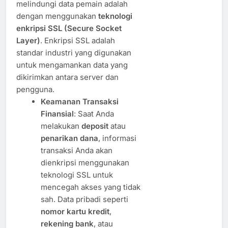
melindungi data pemain adalah
dengan menggunakan
teknologi
enkripsi SSL (Secure Socket
Layer)
. Enkripsi SSL adalah
standar industri yang digunakan
untuk mengamankan data yang
dikirimkan antara server dan
pengguna.
Keamanan Transaksi
Finansial
: Saat Anda
melakukan
deposit
atau
penarikan dana
, informasi
transaksi Anda akan
dienkripsi menggunakan
teknologi SSL untuk
mencegah akses yang tidak
sah. Data pribadi seperti
nomor kartu kredit
,
rekening bank
, atau