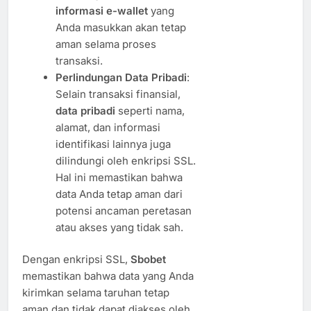
informasi e-wallet
yang
Anda masukkan akan tetap
aman selama proses
transaksi.
Perlindungan Data Pribadi
:
Selain transaksi finansial,
data pribadi
seperti nama,
alamat, dan informasi
identifikasi lainnya juga
dilindungi oleh enkripsi SSL.
Hal ini memastikan bahwa
data Anda tetap aman dari
potensi ancaman peretasan
atau akses yang tidak sah.
Dengan enkripsi SSL,
Sbobet
memastikan bahwa data yang Anda
kirimkan selama taruhan tetap
aman dan tidak dapat diakses oleh