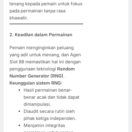
tenang kepada pemain untuk fokus
pada permainan tanpa rasa
khawatir.
2.
Keadilan dalam Permainan
Pemain menginginkan peluang
yang adil untuk menang, dan Agen
Slot 88 memastikan hal ini dengan
penggunaan teknologi
Random
Number Generator (RNG)
.
Keunggulan sistem RNG:
Hasil permainan benar-
benar acak dan tidak dapat
dimanipulasi.
Diaudit secara rutin oleh
pihak ketiga independen.
Menjamin integritas