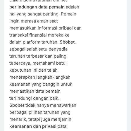
perlindungan data pemain
adalah
hal yang sangat penting. Pemain
ingin merasa aman saat
memasukkan informasi pribadi dan
transaksi finansial mereka ke
dalam platform taruhan.
Sbobet
,
sebagai salah satu penyedia
taruhan terbesar dan paling
tepercaya, memahami betul
kebutuhan ini dan telah
menerapkan langkah-langkah
keamanan yang canggih untuk
memastikan data pemain
terlindungi dengan baik.
Sbobet
tidak hanya menawarkan
berbagai pilihan taruhan yang
menarik, tetapi juga menjamin
keamanan dan privasi
data