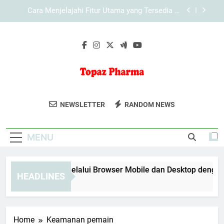
Skip
Cara Menjelajahi Fitur Utama yang Tersedia di
to
LEBAH4D secara Efektif
content
Cara Menjelajahi Fitur Utama yang Tersedia di
KAYA787 secara Terarah
LEBAH4D Login melalui Browser Mobile dan
Desktop dengan Proses yang Lebih Terarah
Cara Menjelajahi Fitur Utama yang Tersedia di
EDWINSLOT secara Terarah
Topaz Pharma
Dapatkan Produk Farmasi Berkualitas Di
Cara Menjelajahi Fitur Utama yang Tersedia di
NEWSLETTER
RANDOM NEWS
LEBAH4D secara Efektif
Topaz Pharma. Kesehatan Dan
Cara Menjelajahi Fitur Utama yang Tersedia di
Kebugaran Yang Terpercaya.
KAYA787 secara Terarah
MENU
BAH4D Login melalui Browser Mobile dan Desktop dengan Pro
HEADLINES
Weeks Ago
Home
Keamanan pemain