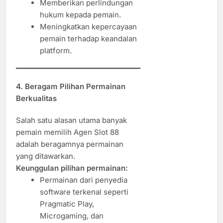
Memberikan perlindungan
hukum kepada pemain.
Meningkatkan kepercayaan
pemain terhadap keandalan
platform.
4.
Beragam Pilihan Permainan
Berkualitas
Salah satu alasan utama banyak
pemain memilih Agen Slot 88
adalah beragamnya permainan
yang ditawarkan.
Keunggulan pilihan permainan:
Permainan dari penyedia
software terkenal seperti
Pragmatic Play,
Microgaming, dan