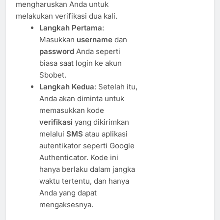
mengharuskan Anda untuk
melakukan verifikasi dua kali.
Langkah Pertama
:
Masukkan
username
dan
password
Anda seperti
biasa saat login ke akun
Sbobet.
Langkah Kedua
: Setelah itu,
Anda akan diminta untuk
memasukkan kode
verifikasi
yang dikirimkan
melalui
SMS
atau aplikasi
autentikator seperti Google
Authenticator. Kode ini
hanya berlaku dalam jangka
waktu tertentu, dan hanya
Anda yang dapat
mengaksesnya.