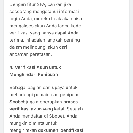
Dengan fitur 2FA, bahkan jika
seseorang mengetahui informasi
login Anda, mereka tidak akan bisa
mengakses akun Anda tanpa kode
verifikasi yang hanya dapat Anda
terima. Ini adalah langkah penting
dalam melindungi akun dari
ancaman peretasan.
4.
Verifikasi Akun untuk
Menghindari Penipuan
Sebagai bagian dari upaya untuk
melindungi pemain dari penipuan,
Sbobet
juga menerapkan
proses
verifikasi akun
yang ketat. Setelah
Anda mendaftar di Sbobet, Anda
mungkin diminta untuk
mengirimkan
dokumen identifikasi