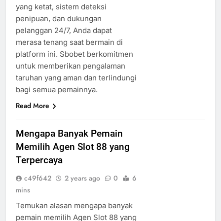
yang ketat, sistem deteksi
penipuan, dan dukungan
pelanggan 24/7, Anda dapat
merasa tenang saat bermain di
platform ini. Sbobet berkomitmen
untuk memberikan pengalaman
taruhan yang aman dan terlindungi
bagi semua pemainnya.
Read More
Mengapa Banyak Pemain
Memilih Agen Slot 88 yang
Terpercaya
c49f642
2 years ago
0
6
mins
Temukan alasan mengapa banyak
pemain memilih Agen Slot 88 yang