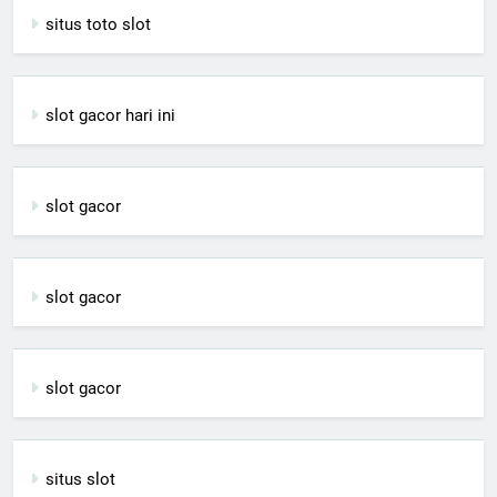
situs toto slot
slot gacor hari ini
slot gacor
slot gacor
slot gacor
situs slot