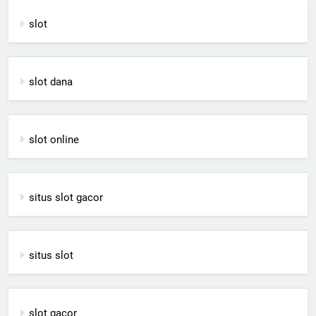
slot
slot dana
slot online
situs slot gacor
situs slot
slot gacor