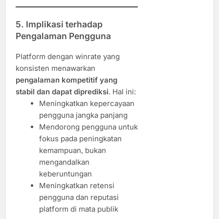
5. Implikasi terhadap
Pengalaman Pengguna
Platform dengan winrate yang
konsisten menawarkan
pengalaman kompetitif yang
stabil dan dapat diprediksi
. Hal ini:
Meningkatkan kepercayaan
pengguna jangka panjang
Mendorong pengguna untuk
fokus pada peningkatan
kemampuan, bukan
mengandalkan
keberuntungan
Meningkatkan retensi
pengguna dan reputasi
platform di mata publik