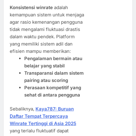
Konsistensi winrate
adalah
kemampuan sistem untuk menjaga
agar rasio kemenangan pengguna
tidak mengalami fluktuasi drastis
dalam waktu pendek. Platform
yang memiliki sistem adil dan
efisien mampu memberikan:
Pengalaman bermain atau
belajar yang stabil
Transparansi dalam sistem
pairing atau scoring
Perasaan kompetitif yang
sehat di antara pengguna
Sebaliknya,
Kaya787: Buruan
Daftar Tempat Terpercaya
Winrate Tertinggi di Asia 2025
yang terlalu fluktuatif dapat