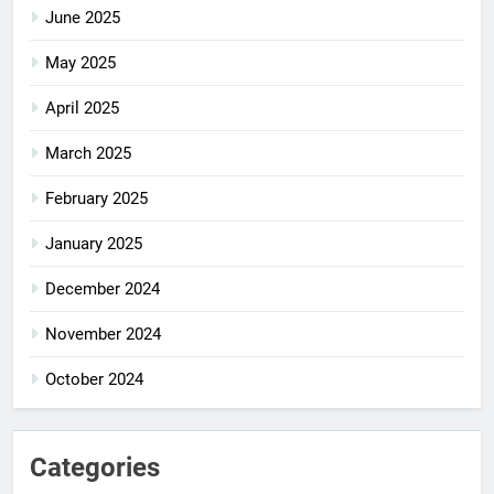
June 2025
May 2025
April 2025
March 2025
February 2025
January 2025
December 2024
November 2024
October 2024
Categories