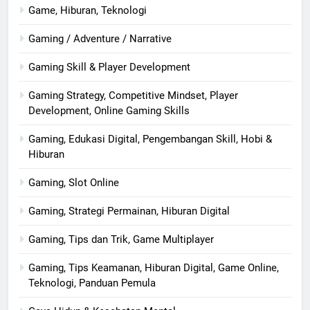
Game, Hiburan, Teknologi
Gaming / Adventure / Narrative
Gaming Skill & Player Development
Gaming Strategy, Competitive Mindset, Player
Development, Online Gaming Skills
Gaming, Edukasi Digital, Pengembangan Skill, Hobi &
Hiburan
Gaming, Slot Online
Gaming, Strategi Permainan, Hiburan Digital
Gaming, Tips dan Trik, Game Multiplayer
Gaming, Tips Keamanan, Hiburan Digital, Game Online,
Teknologi, Panduan Pemula