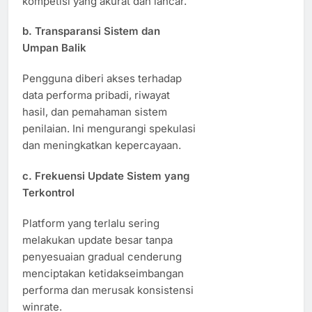
kompetisi yang akurat dan lancar.
b.
Transparansi Sistem dan
Umpan Balik
Pengguna diberi akses terhadap
data performa pribadi, riwayat
hasil, dan pemahaman sistem
penilaian. Ini mengurangi spekulasi
dan meningkatkan kepercayaan.
c.
Frekuensi Update Sistem yang
Terkontrol
Platform yang terlalu sering
melakukan update besar tanpa
penyesuaian gradual cenderung
menciptakan ketidakseimbangan
performa dan merusak konsistensi
winrate.