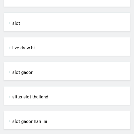
slot
live draw hk
slot gacor
situs slot thailand
slot gacor hari ini