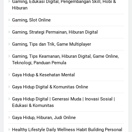
Gaming, Edukasi Digital, Pengembangan Skill, Hobi &
Hiburan
Gaming, Slot Online
Gaming, Strategi Permainan, Hiburan Digital
Gaming, Tips dan Trik, Game Multiplayer
Gaming, Tips Keamanan, Hiburan Digital, Game Online,
Teknologi, Panduan Pemula
Gaya Hidup & Kesehatan Mental
Gaya Hidup Digital & Komunitas Online
Gaya Hidup Digital | Generasi Muda | Inovasi Sosial |
Edukasi & Komunitas
Gaya Hidup, Hiburan, Judi Online
Healthy Lifestyle Daily Wellness Habit Building Personal