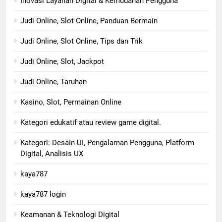
Inovasi Layanan Digital & Kemudahan Pengguna
Judi Online, Slot Online, Panduan Bermain
Judi Online, Slot Online, Tips dan Trik
Judi Online, Slot, Jackpot
Judi Online, Taruhan
Kasino, Slot, Permainan Online
Kategori edukatif atau review game digital.
Kategori: Desain UI, Pengalaman Pengguna, Platform
Digital, Analisis UX
kaya787
kaya787 login
Keamanan & Teknologi Digital