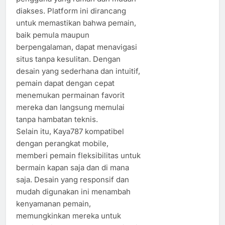
diakses. Platform ini dirancang
untuk memastikan bahwa pemain,
baik pemula maupun
berpengalaman, dapat menavigasi
situs tanpa kesulitan. Dengan
desain yang sederhana dan intuitif,
pemain dapat dengan cepat
menemukan permainan favorit
mereka dan langsung memulai
tanpa hambatan teknis.
Selain itu, Kaya787 kompatibel
dengan perangkat mobile,
memberi pemain fleksibilitas untuk
bermain kapan saja dan di mana
saja. Desain yang responsif dan
mudah digunakan ini menambah
kenyamanan pemain,
memungkinkan mereka untuk