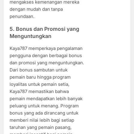
mengakses kemenangan mereka
dengan mudah dan tanpa
penundaan.
5.
Bonus dan Promosi yang
Menguntungkan
Kaya787 memperkaya pengalaman
pengguna dengan berbagai bonus
dan promosi yang menguntungkan.
Dari bonus sambutan untuk
pemain baru hingga program
loyalitas untuk pemain setia,
Kaya787 memastikan bahwa
pemain mendapatkan lebih banyak
peluang untuk menang. Program
bonus yang ada dirancang untuk
memberi nilai lebih bagi setiap
taruhan yang pemain pasang,