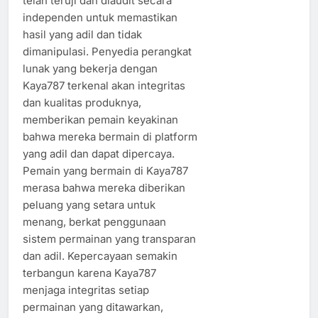
telah teruji dan diaudit secara
independen untuk memastikan
hasil yang adil dan tidak
dimanipulasi. Penyedia perangkat
lunak yang bekerja dengan
Kaya787 terkenal akan integritas
dan kualitas produknya,
memberikan pemain keyakinan
bahwa mereka bermain di platform
yang adil dan dapat dipercaya.
Pemain yang bermain di Kaya787
merasa bahwa mereka diberikan
peluang yang setara untuk
menang, berkat penggunaan
sistem permainan yang transparan
dan adil. Kepercayaan semakin
terbangun karena Kaya787
menjaga integritas setiap
permainan yang ditawarkan,