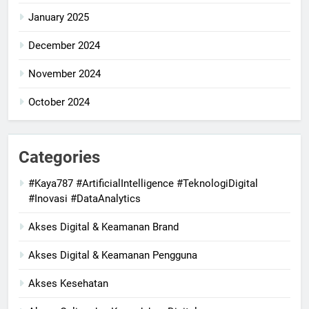
January 2025
December 2024
November 2024
October 2024
Categories
#Kaya787 #ArtificialIntelligence #TeknologiDigital
#Inovasi #DataAnalytics
Akses Digital & Keamanan Brand
Akses Digital & Keamanan Pengguna
Akses Kesehatan