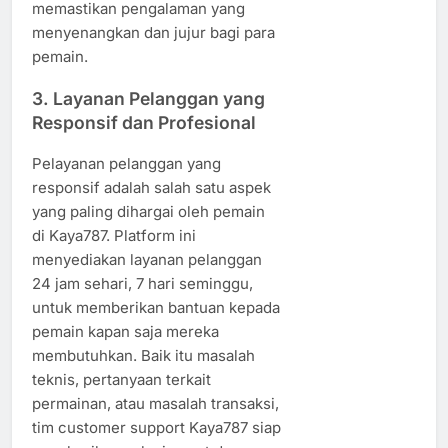
memastikan pengalaman yang
menyenangkan dan jujur bagi para
pemain.
3.
Layanan Pelanggan yang
Responsif dan Profesional
Pelayanan pelanggan yang
responsif adalah salah satu aspek
yang paling dihargai oleh pemain
di Kaya787. Platform ini
menyediakan layanan pelanggan
24 jam sehari, 7 hari seminggu,
untuk memberikan bantuan kepada
pemain kapan saja mereka
membutuhkan. Baik itu masalah
teknis, pertanyaan terkait
permainan, atau masalah transaksi,
tim customer support Kaya787 siap