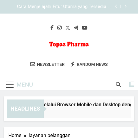
Skip
Cara Menjelajahi Fitur Utama yang Tersedia di
to
LEBAH4D secara Efektif
content
Cara Menjelajahi Fitur Utama yang Tersedia di
KAYA787 secara Terarah
LEBAH4D Login melalui Browser Mobile dan
Desktop dengan Proses yang Lebih Terarah
Cara Menjelajahi Fitur Utama yang Tersedia di
EDWINSLOT secara Terarah
Topaz Pharma
Dapatkan Produk Farmasi Berkualitas Di
Cara Menjelajahi Fitur Utama yang Tersedia di
NEWSLETTER
RANDOM NEWS
LEBAH4D secara Efektif
Topaz Pharma. Kesehatan Dan
Cara Menjelajahi Fitur Utama yang Tersedia di
Kebugaran Yang Terpercaya.
KAYA787 secara Terarah
MENU
EBAH4D Login melalui Browser Mobile dan Desktop dengan Pr
HEADLINES
 Week Ago
Home
layanan pelanggan