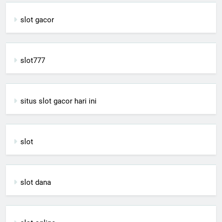
slot gacor
slot777
situs slot gacor hari ini
slot
slot dana