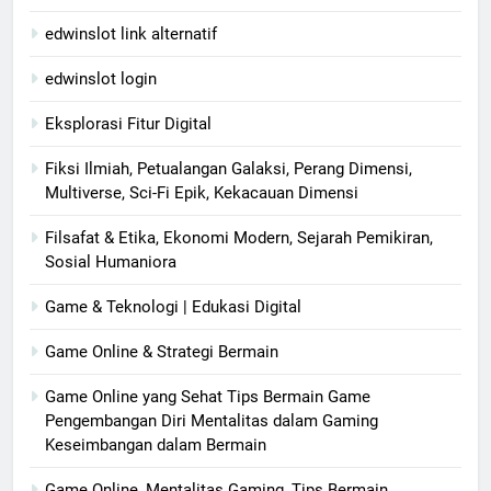
edwinslot link alternatif
edwinslot login
Eksplorasi Fitur Digital
Fiksi Ilmiah, Petualangan Galaksi, Perang Dimensi,
Multiverse, Sci-Fi Epik, Kekacauan Dimensi
Filsafat & Etika, Ekonomi Modern, Sejarah Pemikiran,
Sosial Humaniora
Game & Teknologi | Edukasi Digital
Game Online & Strategi Bermain
Game Online yang Sehat Tips Bermain Game
Pengembangan Diri Mentalitas dalam Gaming
Keseimbangan dalam Bermain
Game Online, Mentalitas Gaming, Tips Bermain,