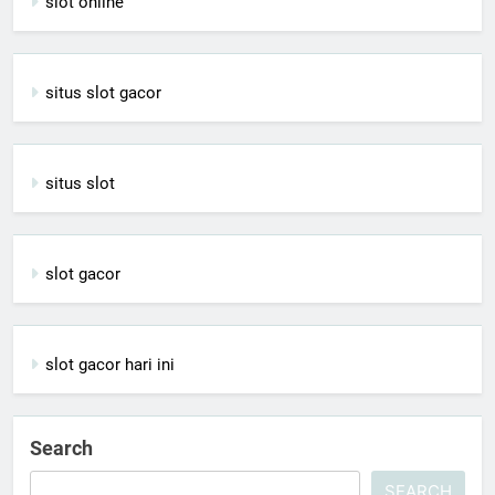
slot online
situs slot gacor
situs slot
slot gacor
slot gacor hari ini
Search
SEARCH