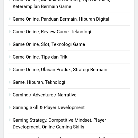
Keterampilan Bermain Game
Game Online, Panduan Bermain, Hiburan Digital
Game Online, Review Game, Teknologi
Game Online, Slot, Teknologi Game
Game Online, Tips dan Trik
Game Online, Ulasan Produk, Strategi Bermain
Game, Hiburan, Teknologi
Gaming / Adventure / Narrative
Gaming Skill & Player Development
Gaming Strategy, Competitive Mindset, Player
Development, Online Gaming Skills