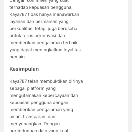
Dengan komitmen yang kuat
terhadap kepuasan pengguna,
Kaya787 tidak hanya menawarkan
layanan dan permainan yang
berkualitas, tetapi juga berusaha
untuk terus berinovasi dan
memberikan pengalaman terbaik
yang dapat meningkatkan loyalitas
pemain.
Kesimpulan
Kaya787 telah membuktikan dirinya
sebagai platform yang
mengutamakan kepercayaan dan
kepuasan pengguna dengan
memberikan pengalaman yang
aman, transparan, dan
menyenangkan. Dengan
perlindungan data yang kuat,