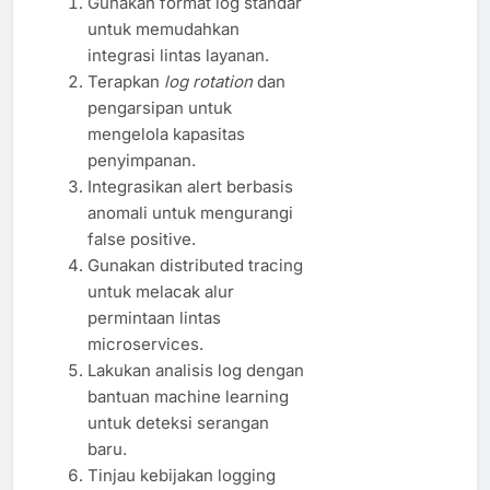
Gunakan format log standar
untuk memudahkan
integrasi lintas layanan.
Terapkan
log rotation
dan
pengarsipan untuk
mengelola kapasitas
penyimpanan.
Integrasikan alert berbasis
anomali untuk mengurangi
false positive.
Gunakan distributed tracing
untuk melacak alur
permintaan lintas
microservices.
Lakukan analisis log dengan
bantuan machine learning
untuk deteksi serangan
baru.
Tinjau kebijakan logging