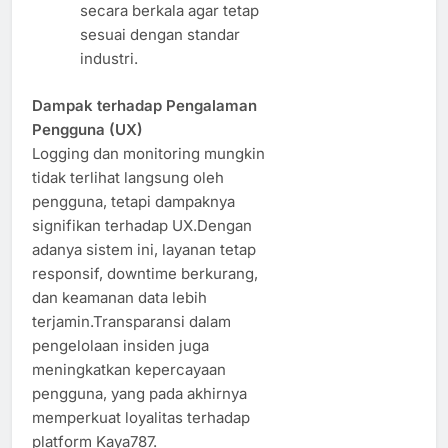
secara berkala agar tetap
sesuai dengan standar
industri.
Dampak terhadap Pengalaman
Pengguna (UX)
Logging dan monitoring mungkin
tidak terlihat langsung oleh
pengguna, tetapi dampaknya
signifikan terhadap UX.Dengan
adanya sistem ini, layanan tetap
responsif, downtime berkurang,
dan keamanan data lebih
terjamin.Transparansi dalam
pengelolaan insiden juga
meningkatkan kepercayaan
pengguna, yang pada akhirnya
memperkuat loyalitas terhadap
platform Kaya787.