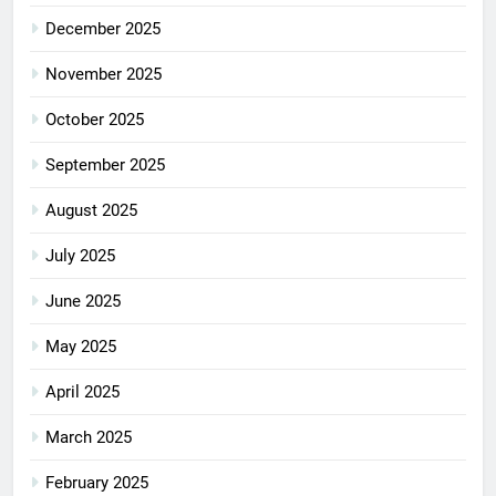
December 2025
November 2025
October 2025
September 2025
August 2025
July 2025
June 2025
May 2025
April 2025
March 2025
February 2025