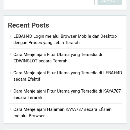
SEARCH
Recent Posts
LEBAH4D Login melalui Browser Mobile dan Desktop
dengan Proses yang Lebih Terarah
Cara Menjelajahi Fitur Utama yang Tersedia di
EDWINSLOT secara Terarah
Cara Menjelajahi Fitur Utama yang Tersedia di LEBAH4D
secara Efektif
Cara Menjelajahi Fitur Utama yang Tersedia di KAYA787
secara Terarah
Cara Menjelajahi Halaman KAYA787 secara Efisien
melalui Browser