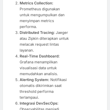
Metrics Collection:
Prometheus digunakan
untuk mengumpulkan dan
menyimpan metrics
performa.
Distributed Tracing:
Jaeger
atau Zipkin diterapkan untuk
melacak request lintas
layanan.
Real-Time Dashboard:
Grafana menampilkan
visualisasi data untuk
memudahkan analisis.
Alerting System:
Notifikasi
otomatis dikirimkan saat
threshold performa
terlampaui.
Integrasi DevSecOps:
Observabilitas menjadi