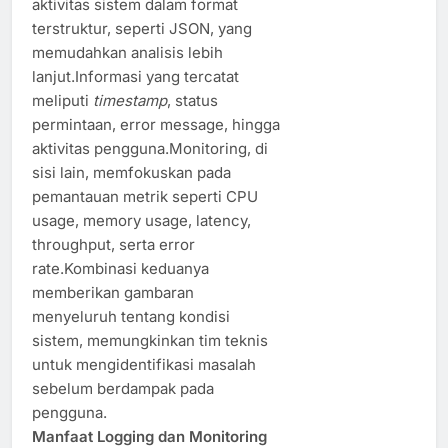
aktivitas sistem dalam format
terstruktur, seperti JSON, yang
memudahkan analisis lebih
lanjut.Informasi yang tercatat
meliputi
timestamp
, status
permintaan, error message, hingga
aktivitas pengguna.Monitoring, di
sisi lain, memfokuskan pada
pemantauan metrik seperti CPU
usage, memory usage, latency,
throughput, serta error
rate.Kombinasi keduanya
memberikan gambaran
menyeluruh tentang kondisi
sistem, memungkinkan tim teknis
untuk mengidentifikasi masalah
sebelum berdampak pada
pengguna.
Manfaat Logging dan Monitoring