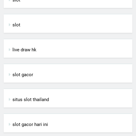
slot
slot
live draw hk
slot gacor
situs slot thailand
slot gacor hari ini