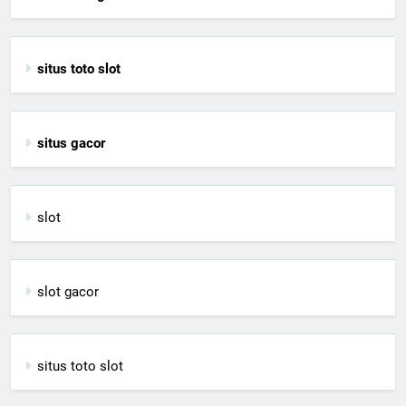
situs toto slot
situs gacor
slot
slot gacor
situs toto slot