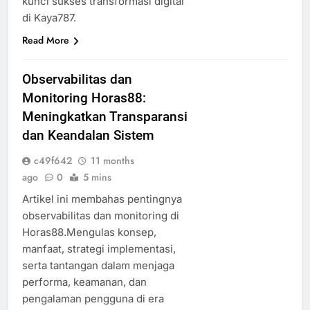
kunci sukses transformasi digital
di Kaya787.
Read More
Observabilitas dan
Monitoring Horas88:
Meningkatkan Transparansi
dan Keandalan Sistem
c49f642
11 months
ago
0
5 mins
Artikel ini membahas pentingnya
observabilitas dan monitoring di
Horas88.Mengulas konsep,
manfaat, strategi implementasi,
serta tantangan dalam menjaga
performa, keamanan, dan
pengalaman pengguna di era