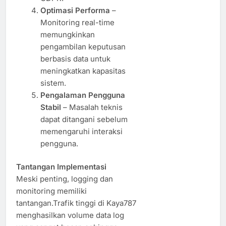
Optimasi Performa
–
Monitoring real-time
memungkinkan
pengambilan keputusan
berbasis data untuk
meningkatkan kapasitas
sistem.
Pengalaman Pengguna
Stabil
– Masalah teknis
dapat ditangani sebelum
memengaruhi interaksi
pengguna.
Tantangan Implementasi
Meski penting, logging dan
monitoring memiliki
tantangan.Trafik tinggi di Kaya787
menghasilkan volume data log