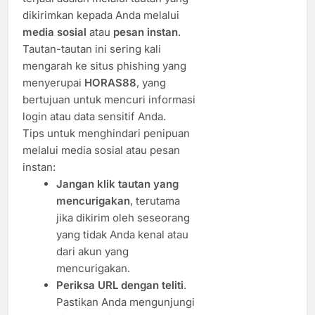
dikirimkan kepada Anda melalui
media sosial
atau
pesan instan
.
Tautan-tautan ini sering kali
mengarah ke situs phishing yang
menyerupai
HORAS88
, yang
bertujuan untuk mencuri informasi
login atau data sensitif Anda.
Tips untuk menghindari penipuan
melalui media sosial atau pesan
instan:
Jangan klik tautan yang
mencurigakan
, terutama
jika dikirim oleh seseorang
yang tidak Anda kenal atau
dari akun yang
mencurigakan.
Periksa URL dengan teliti
.
Pastikan Anda mengunjungi