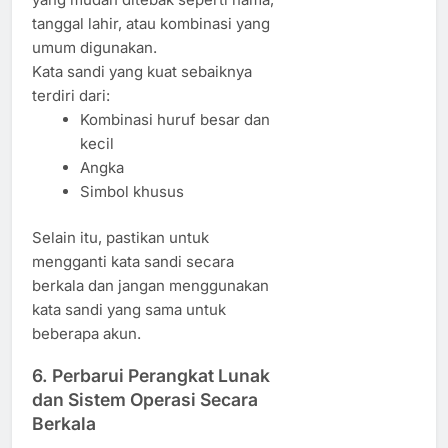
tanggal lahir, atau kombinasi yang
umum digunakan.
Kata sandi yang kuat sebaiknya
terdiri dari:
Kombinasi huruf besar dan
kecil
Angka
Simbol khusus
Selain itu, pastikan untuk
mengganti kata sandi secara
berkala dan jangan menggunakan
kata sandi yang sama untuk
beberapa akun.
6.
Perbarui Perangkat Lunak
dan Sistem Operasi Secara
Berkala