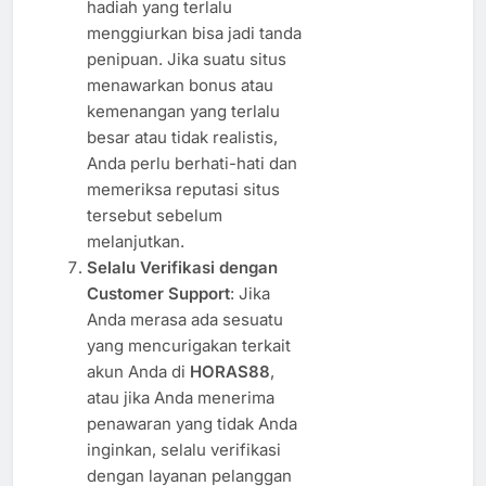
hadiah yang terlalu
menggiurkan bisa jadi tanda
penipuan. Jika suatu situs
menawarkan bonus atau
kemenangan yang terlalu
besar atau tidak realistis,
Anda perlu berhati-hati dan
memeriksa reputasi situs
tersebut sebelum
melanjutkan.
Selalu Verifikasi dengan
Customer Support
: Jika
Anda merasa ada sesuatu
yang mencurigakan terkait
akun Anda di
HORAS88
,
atau jika Anda menerima
penawaran yang tidak Anda
inginkan, selalu verifikasi
dengan layanan pelanggan