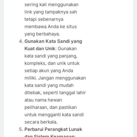
sering kali menggunakan
link yang tampaknya sah
tetapi sebenarnya
membawa Anda ke situs
yang berbahaya.
Gunakan Kata Sandi yang
Kuat dan Unik
: Gunakan
kata sandi yang panjang,
kompleks, dan unik untuk
setiap akun yang Anda
miliki. Jangan menggunakan
kata sandi yang mudah
ditebak, seperti tanggal lahir
atau nama hewan
peliharaan, dan pastikan
untuk mengganti kata sandi
secara berkala.
Perbarui Perangkat Lunak
dan Sistem Keamanan
: