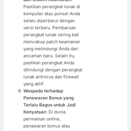
Pastikan perangkat lunak di
komputer atau ponsel Anda
selalu diperbarui dengan
versi terbaru. Pembaruan
perangkat lunak sering kali
mencakup patch keamanan
yang melindungi Anda dari
ancaman baru. Selain itu,
pastikan perangkat Anda
dilindungi dengan perangkat
lunak antivirus dan firewall
yang aktif.
Waspada terhadap
Penawaran Bonus yang
Terlalu Bagus untuk Jadi
Kenyataan
: Di dunia
permainan online,
penawaran bonus atau