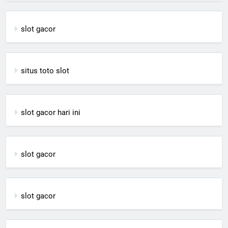
slot gacor
situs toto slot
slot gacor hari ini
slot gacor
slot gacor