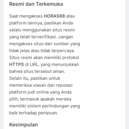
Resmi dan Terkemuka
Saat mengakses
HORAS88
atau
platform lainnya, pastikan Anda
selalu menggunakan situs resmi
yang telah terverifikasi. Jangan
mengakses situs dari sumber yang
tidak jelas atau tidak terpercaya.
Situs resmi akan memiliki protokol
HTTPS
di URL, yang menunjukkan
bahwa situs tersebut aman.
Selain itu, pastikan untuk
memeriksa ulasan dan reputasi
platform judi online yang Anda
pilih, termasuk apakah mereka
memiliki sistem perlindungan yang
baik terhadap penipuan.
Kesimpulan