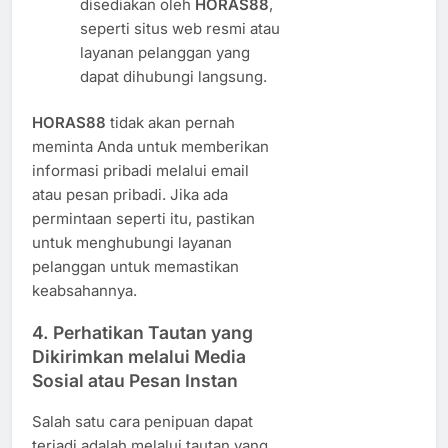
disediakan oleh
HORAS88
,
seperti situs web resmi atau
layanan pelanggan yang
dapat dihubungi langsung.
HORAS88
tidak akan pernah
meminta Anda untuk memberikan
informasi pribadi melalui email
atau pesan pribadi. Jika ada
permintaan seperti itu, pastikan
untuk menghubungi layanan
pelanggan untuk memastikan
keabsahannya.
4.
Perhatikan Tautan yang
Dikirimkan melalui Media
Sosial atau Pesan Instan
Salah satu cara penipuan dapat
terjadi adalah melalui tautan yang