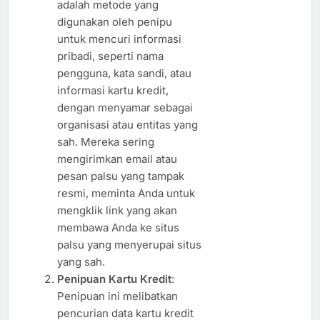
adalah metode yang
digunakan oleh penipu
untuk mencuri informasi
pribadi, seperti nama
pengguna, kata sandi, atau
informasi kartu kredit,
dengan menyamar sebagai
organisasi atau entitas yang
sah. Mereka sering
mengirimkan email atau
pesan palsu yang tampak
resmi, meminta Anda untuk
mengklik link yang akan
membawa Anda ke situs
palsu yang menyerupai situs
yang sah.
Penipuan Kartu Kredit
:
Penipuan ini melibatkan
pencurian data kartu kredit