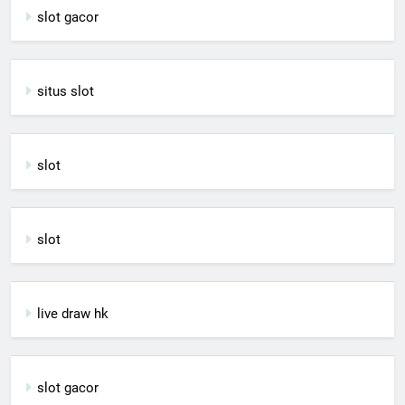
slot gacor
situs slot
slot
slot
live draw hk
slot gacor