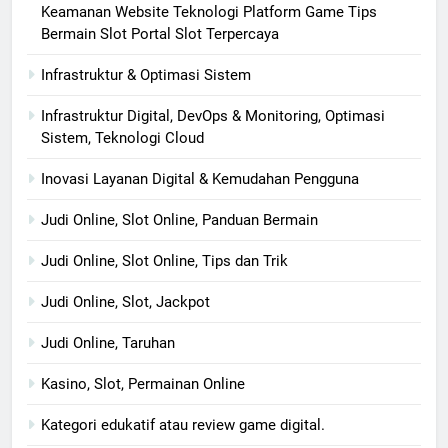
Keamanan Website Teknologi Platform Game Tips
Bermain Slot Portal Slot Terpercaya
Infrastruktur & Optimasi Sistem
Infrastruktur Digital, DevOps & Monitoring, Optimasi
Sistem, Teknologi Cloud
Inovasi Layanan Digital & Kemudahan Pengguna
Judi Online, Slot Online, Panduan Bermain
Judi Online, Slot Online, Tips dan Trik
Judi Online, Slot, Jackpot
Judi Online, Taruhan
Kasino, Slot, Permainan Online
Kategori edukatif atau review game digital.