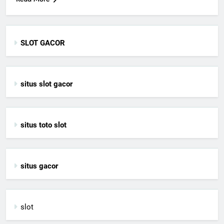
SLOT GACOR
situs slot gacor
situs toto slot
situs gacor
slot