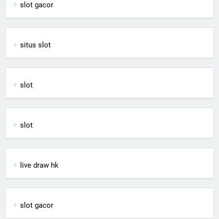
slot gacor
situs slot
slot
slot
live draw hk
slot gacor