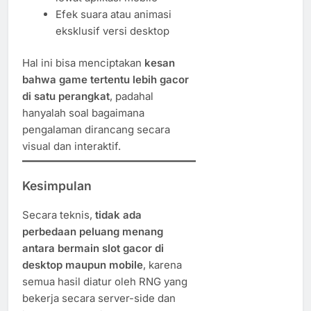
Efek suara atau animasi
eksklusif versi desktop
Hal ini bisa menciptakan
kesan
bahwa game tertentu lebih gacor
di satu perangkat
, padahal
hanyalah soal bagaimana
pengalaman dirancang secara
visual dan interaktif.
Kesimpulan
Secara teknis,
tidak ada
perbedaan peluang menang
antara bermain slot gacor di
desktop maupun mobile
, karena
semua hasil diatur oleh RNG yang
bekerja secara server-side dan