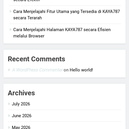
Cara Menjelajahi Fitur Utama yang Tersedia di KAYA787
secara Terarah
Cara Menjelajahi Halaman KAYA787 secara Efisien
melalui Browser
Recent Comments
A WordPress Commenter
on
Hello world!
Archives
July 2026
June 2026
May 2026