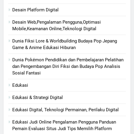
Desain Platform Digital
Desain Web,Pengalaman Pengguna,Optimasi
Mobile,Keamanan Online,Teknologi Digital
Dunia Fiksi Lore & Worldbuilding Budaya Pop Jepang
Game & Anime Edukasi Hiburan
Dunia Pokémon Pendidikan dan Pembelajaran Pelatihan
dan Pengembangan Diri Fiksi dan Budaya Pop Analisis
Sosial Fantasi
Edukasi
Edukasi & Strategi Digital
Edukasi Digital, Teknologi Permainan, Perilaku Digital
Edukasi Judi Online Pengalaman Pengguna Panduan
Pemain Evaluasi Situs Judi Tips Memilih Platform