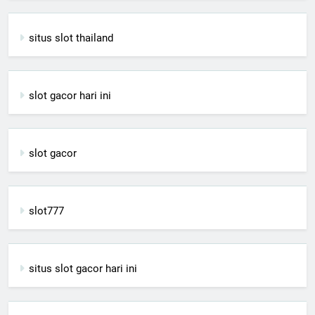
situs slot thailand
slot gacor hari ini
slot gacor
slot777
situs slot gacor hari ini