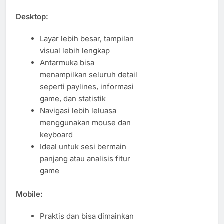
Desktop:
Layar lebih besar, tampilan
visual lebih lengkap
Antarmuka bisa
menampilkan seluruh detail
seperti paylines, informasi
game, dan statistik
Navigasi lebih leluasa
menggunakan mouse dan
keyboard
Ideal untuk sesi bermain
panjang atau analisis fitur
game
Mobile:
Praktis dan bisa dimainkan