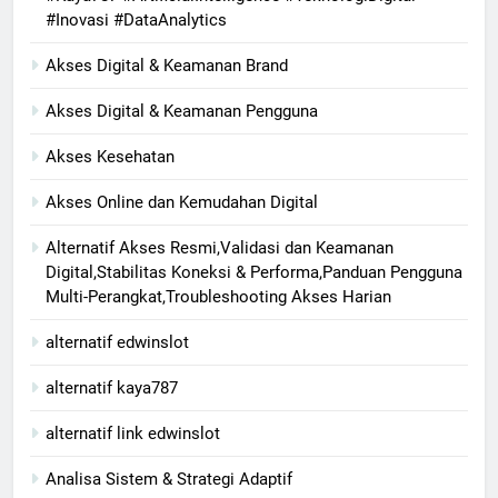
#Inovasi #DataAnalytics
Akses Digital & Keamanan Brand
Akses Digital & Keamanan Pengguna
Akses Kesehatan
Akses Online dan Kemudahan Digital
Alternatif Akses Resmi,Validasi dan Keamanan
Digital,Stabilitas Koneksi & Performa,Panduan Pengguna
Multi-Perangkat,Troubleshooting Akses Harian
alternatif edwinslot
alternatif kaya787
alternatif link edwinslot
Analisa Sistem & Strategi Adaptif