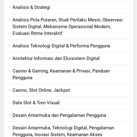
Analisis & Strategi
Analisis Pola Putaran, Studi Perilaku Mesin, Observasi
Sistem Digital, Mekanisme Operasional Modern,
Evaluasi Ritme Interaktif
Analisis Teknologi Digital & Performa Pengguna
Arsitektur Informasi dan Ekosistem Digital
Casino & Gaming, Keamanan & Privasi, Panduan
Pengguna
Casino, Slot Online, Jackpot
Data Slot & Tren Visual
Desain Antarmuka dan Pengalaman Pengguna
Desain Antarmuka, Teknologi Digital, Pengalaman
Pengguna, Inovasi Sistem, Keamanan Akses