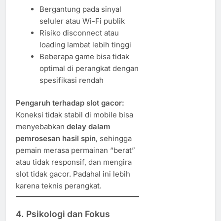
Bergantung pada sinyal
seluler atau Wi-Fi publik
Risiko disconnect atau
loading lambat lebih tinggi
Beberapa game bisa tidak
optimal di perangkat dengan
spesifikasi rendah
Pengaruh terhadap slot gacor:
Koneksi tidak stabil di mobile bisa
menyebabkan
delay dalam
pemrosesan hasil spin
, sehingga
pemain merasa permainan “berat”
atau tidak responsif, dan mengira
slot tidak gacor. Padahal ini lebih
karena teknis perangkat.
4. Psikologi dan Fokus