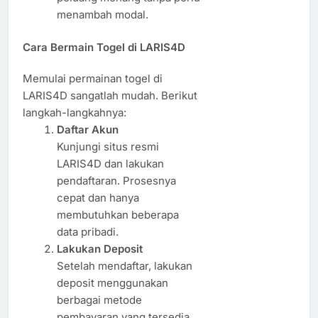
menambah modal.
Cara Bermain Togel di LARIS4D
Memulai permainan togel di
LARIS4D sangatlah mudah. Berikut
langkah-langkahnya:
Daftar Akun
Kunjungi situs resmi
LARIS4D dan lakukan
pendaftaran. Prosesnya
cepat dan hanya
membutuhkan beberapa
data pribadi.
Lakukan Deposit
Setelah mendaftar, lakukan
deposit menggunakan
berbagai metode
pembayaran yang tersedia