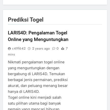
Prediksi Togel
LARIS4D: Pengalaman Togel
Online yang Menguntungkan
c49f642
2 years ago
0
7
mins
Nikmati pengalaman togel online
yang menguntungkan dengan
bergabung di LARIS4D. Temukan
berbagai jenis permainan, prediksi
akurat, dan peluang menang besar
hanya di LARIS4D.
Togel online kini menjadi salah
satu pilihan utama bagi banyak
pemain yang mencari hiburan