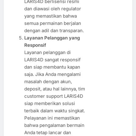
LARIS4D berlisensi resmi
dan diawasi oleh regulator
yang memastikan bahwa
semua permainan berjalan
dengan adil dan transparan.
Layanan Pelanggan yang
Responsif
Layanan pelanggan di
LARIS4D sangat responsif
dan siap membantu kapan
saja. Jika Anda mengalami
masalah dengan akun,
deposit, atau hal lainnya, tim
customer support LARIS4D
siap memberikan solusi
terbaik dalam waktu singkat.
Pelayanan ini memastikan
bahwa pengalaman bermain
Anda tetap lancar dan