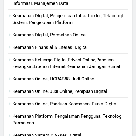
Informasi, Manajemen Data
Keamanan Digital, Pengelolaan Infrastruktur, Teknologi
Sistem, Pengelolaan Platform
Keamanan Digital, Permainan Online
Keamanan Finansial & Literasi Digital
Keamanan Keluarga Digital,Privasi Online,Panduan
Perangkat,Literasi Internet,Keamanan Jaringan Rumah
Keamanan Online, HORAS88, Judi Online
Keamanan Online, Judi Online, Penipuan Digital
Keamanan Online, Panduan Keamanan, Dunia Digital
Keamanan Platform, Pengalaman Pengguna, Teknologi
Permainan
Keamanan Sistem & Akses Digital