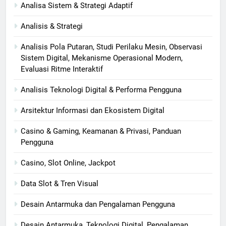
Analisa Sistem & Strategi Adaptif
Analisis & Strategi
Analisis Pola Putaran, Studi Perilaku Mesin, Observasi
Sistem Digital, Mekanisme Operasional Modern,
Evaluasi Ritme Interaktif
Analisis Teknologi Digital & Performa Pengguna
Arsitektur Informasi dan Ekosistem Digital
Casino & Gaming, Keamanan & Privasi, Panduan
Pengguna
Casino, Slot Online, Jackpot
Data Slot & Tren Visual
Desain Antarmuka dan Pengalaman Pengguna
Desain Antarmuka, Teknologi Digital, Pengalaman