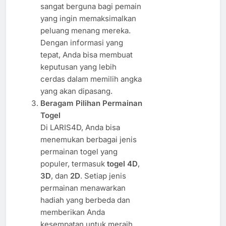
sangat berguna bagi pemain
yang ingin memaksimalkan
peluang menang mereka.
Dengan informasi yang
tepat, Anda bisa membuat
keputusan yang lebih
cerdas dalam memilih angka
yang akan dipasang.
Beragam Pilihan Permainan
Togel
Di LARIS4D, Anda bisa
menemukan berbagai jenis
permainan togel yang
populer, termasuk
togel 4D
,
3D
, dan
2D
. Setiap jenis
permainan menawarkan
hadiah yang berbeda dan
memberikan Anda
kesempatan untuk meraih