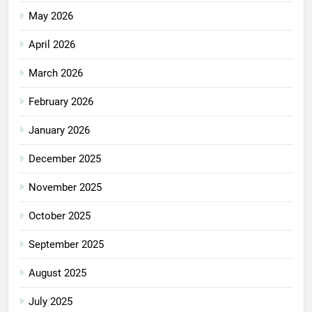
May 2026
April 2026
March 2026
February 2026
January 2026
December 2025
November 2025
October 2025
September 2025
August 2025
July 2025