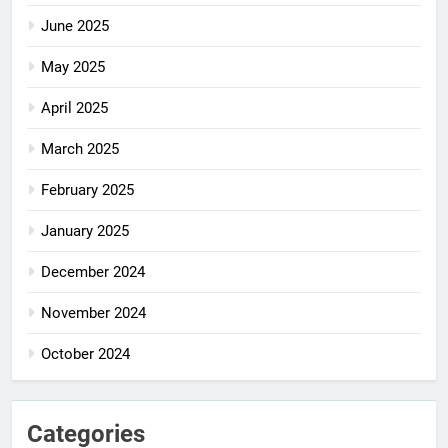
June 2025
May 2025
April 2025
March 2025
February 2025
January 2025
December 2024
November 2024
October 2024
Categories