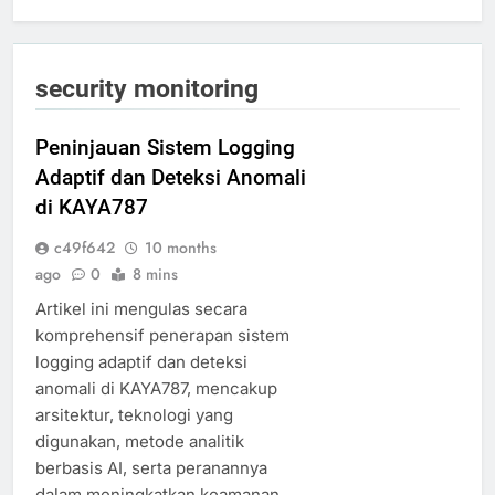
security monitoring
Peninjauan Sistem Logging
Adaptif dan Deteksi Anomali
di KAYA787
c49f642
10 months
ago
0
8 mins
Artikel ini mengulas secara
komprehensif penerapan sistem
logging adaptif dan deteksi
anomali di KAYA787, mencakup
arsitektur, teknologi yang
digunakan, metode analitik
berbasis AI, serta peranannya
dalam meningkatkan keamanan