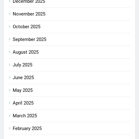
December 2025
November 2025
October 2025
September 2025
August 2025
July 2025
June 2025
May 2025
April 2025
March 2025
February 2025