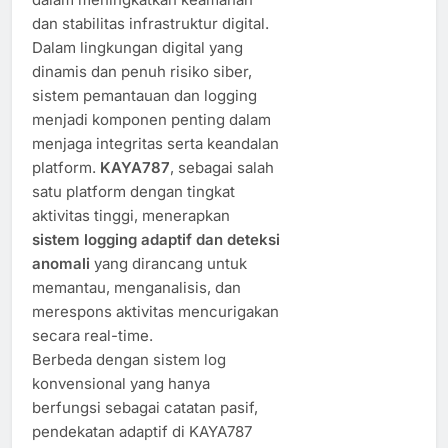
dan stabilitas infrastruktur digital.
Dalam lingkungan digital yang
dinamis dan penuh risiko siber,
sistem pemantauan dan logging
menjadi komponen penting dalam
menjaga integritas serta keandalan
platform.
KAYA787
, sebagai salah
satu platform dengan tingkat
aktivitas tinggi, menerapkan
sistem logging adaptif dan deteksi
anomali
yang dirancang untuk
memantau, menganalisis, dan
merespons aktivitas mencurigakan
secara real-time.
Berbeda dengan sistem log
konvensional yang hanya
berfungsi sebagai catatan pasif,
pendekatan adaptif di KAYA787