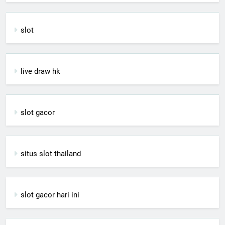
slot
live draw hk
slot gacor
situs slot thailand
slot gacor hari ini