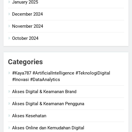
January 2025
December 2024
November 2024
October 2024
Categories
#Kaya787 #ArtificialIntelligence #TeknologiDigital
#Inovasi #DataAnalytics
Akses Digital & Keamanan Brand
Akses Digital & Keamanan Pengguna
Akses Kesehatan
Akses Online dan Kemudahan Digital