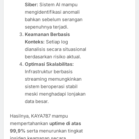
Siber:
Sistem AI mampu
mengidentifikasi anomali
bahkan sebelum serangan
sepenuhnya terjadi.
Keamanan Berbasis
Konteks:
Setiap log
dianalisis secara situasional
berdasarkan risiko aktual.
Optimasi Skalabilitas:
Infrastruktur berbasis
streaming memungkinkan
sistem beroperasi stabil
meski menghadapi lonjakan
data besar.
Hasilnya, KAYA787 mampu
mempertahankan
uptime di atas
99,9%
serta menurunkan tingkat
insiden keamanan secara