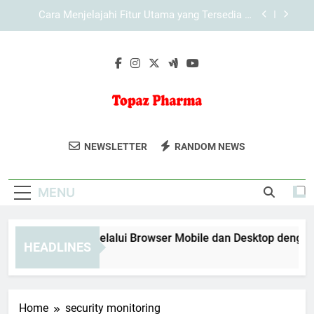
Skip
Cara Menjelajahi Fitur Utama yang Tersedia di
to
LEBAH4D secara Efektif
content
Cara Menjelajahi Fitur Utama yang Tersedia di
KAYA787 secara Terarah
LEBAH4D Login melalui Browser Mobile dan
Desktop dengan Proses yang Lebih Terarah
Cara Menjelajahi Fitur Utama yang Tersedia di
EDWINSLOT secara Terarah
Topaz Pharma
Dapatkan Produk Farmasi Berkualitas Di
Cara Menjelajahi Fitur Utama yang Tersedia di
NEWSLETTER
RANDOM NEWS
LEBAH4D secara Efektif
Topaz Pharma. Kesehatan Dan
Cara Menjelajahi Fitur Utama yang Tersedia di
Kebugaran Yang Terpercaya.
KAYA787 secara Terarah
MENU
BAH4D Login melalui Browser Mobile dan Desktop dengan Pro
HEADLINES
Weeks Ago
Home
security monitoring