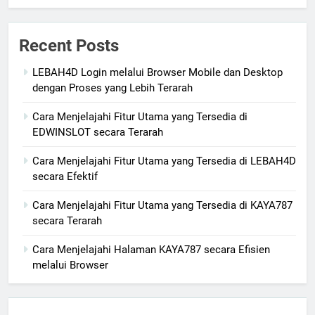
Recent Posts
LEBAH4D Login melalui Browser Mobile dan Desktop
dengan Proses yang Lebih Terarah
Cara Menjelajahi Fitur Utama yang Tersedia di
EDWINSLOT secara Terarah
Cara Menjelajahi Fitur Utama yang Tersedia di LEBAH4D
secara Efektif
Cara Menjelajahi Fitur Utama yang Tersedia di KAYA787
secara Terarah
Cara Menjelajahi Halaman KAYA787 secara Efisien
melalui Browser