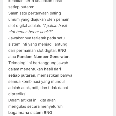
keadilan serta keacakan hasil
setiap putaran.
Salah satu pertanyaan paling
umum yang diajukan oleh pemain
slot digital adalah:
“Apakah hasil
slot benar-benar acak?”
Jawabannya terletak pada satu
sistem inti yang menjadi jantung
dari permainan slot digital:
RNG
atau
Random Number Generator
.
Teknologi ini bertanggung jawab
dalam menentukan
hasil dari
setiap putaran
, memastikan bahwa
semua kombinasi yang muncul
adalah acak, adil, dan tidak dapat
diprediksi.
Dalam artikel ini, kita akan
mengulas secara menyeluruh
bagaimana sistem RNG