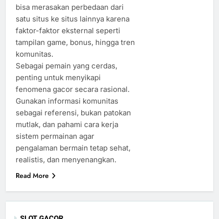
bisa merasakan perbedaan dari
satu situs ke situs lainnya karena
faktor-faktor eksternal seperti
tampilan game, bonus, hingga tren
komunitas.
Sebagai pemain yang cerdas,
penting untuk menyikapi
fenomena gacor secara rasional.
Gunakan informasi komunitas
sebagai referensi, bukan patokan
mutlak, dan pahami cara kerja
sistem permainan agar
pengalaman bermain tetap sehat,
realistis, dan menyenangkan.
Read More
SLOT GACOR