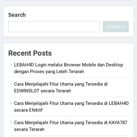
Search
SEARCH
Recent Posts
LEBAH4D Login melalui Browser Mobile dan Desktop
dengan Proses yang Lebih Terarah
Cara Menjelajahi Fitur Utama yang Tersedia di
EDWINSLOT secara Terarah
Cara Menjelajahi Fitur Utama yang Tersedia di LEBAH4D
secara Efektif
Cara Menjelajahi Fitur Utama yang Tersedia di KAYA787
secara Terarah