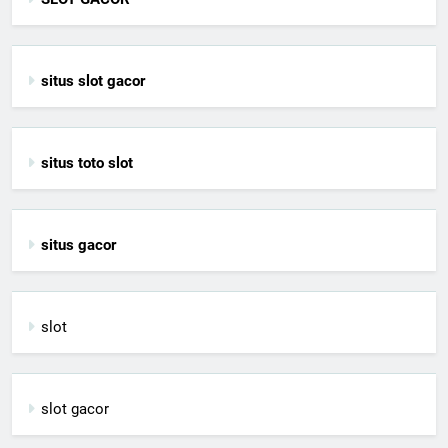
situs slot gacor
situs toto slot
situs gacor
slot
slot gacor