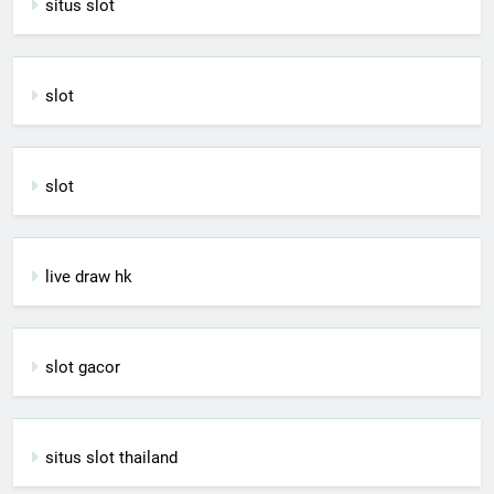
situs slot
slot
slot
live draw hk
slot gacor
situs slot thailand