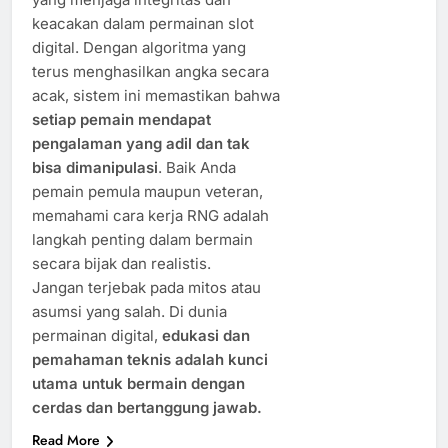
keacakan dalam permainan slot
digital. Dengan algoritma yang
terus menghasilkan angka secara
acak, sistem ini memastikan bahwa
setiap pemain mendapat
pengalaman yang adil dan tak
bisa dimanipulasi
. Baik Anda
pemain pemula maupun veteran,
memahami cara kerja RNG adalah
langkah penting dalam bermain
secara bijak dan realistis.
Jangan terjebak pada mitos atau
asumsi yang salah. Di dunia
permainan digital,
edukasi dan
pemahaman teknis adalah kunci
utama untuk bermain dengan
cerdas dan bertanggung jawab.
Read More