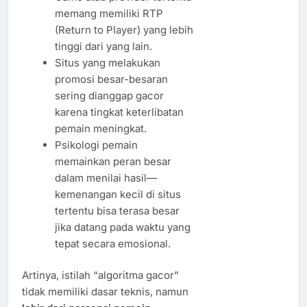
memang memiliki RTP
(Return to Player) yang lebih
tinggi dari yang lain.
Situs yang melakukan
promosi besar-besaran
sering dianggap gacor
karena tingkat keterlibatan
pemain meningkat.
Psikologi pemain
memainkan peran besar
dalam menilai hasil—
kemenangan kecil di situs
tertentu bisa terasa besar
jika datang pada waktu yang
tepat secara emosional.
Artinya, istilah “algoritma gacor”
tidak memiliki dasar teknis, namun