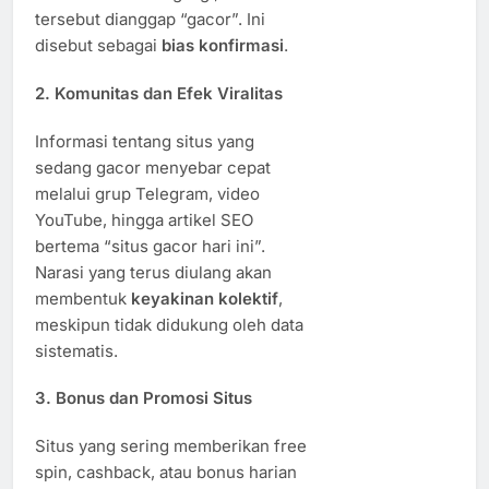
tersebut dianggap “gacor”. Ini
disebut sebagai
bias konfirmasi
.
2.
Komunitas dan Efek Viralitas
Informasi tentang situs yang
sedang gacor menyebar cepat
melalui grup Telegram, video
YouTube, hingga artikel SEO
bertema “situs gacor hari ini”.
Narasi yang terus diulang akan
membentuk
keyakinan kolektif
,
meskipun tidak didukung oleh data
sistematis.
3.
Bonus dan Promosi Situs
Situs yang sering memberikan free
spin, cashback, atau bonus harian