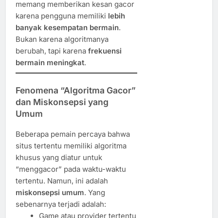
memang memberikan kesan gacor
karena pengguna memiliki
lebih
banyak kesempatan bermain
.
Bukan karena algoritmanya
berubah, tapi karena
frekuensi
bermain meningkat
.
Fenomena “Algoritma Gacor”
dan Miskonsepsi yang
Umum
Beberapa pemain percaya bahwa
situs tertentu memiliki algoritma
khusus yang diatur untuk
“menggacor” pada waktu-waktu
tertentu. Namun, ini adalah
miskonsepsi umum
. Yang
sebenarnya terjadi adalah:
Game atau provider tertentu