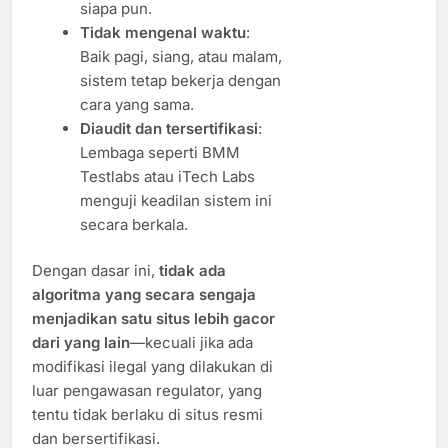
siapa pun.
Tidak mengenal waktu
:
Baik pagi, siang, atau malam,
sistem tetap bekerja dengan
cara yang sama.
Diaudit dan tersertifikasi
:
Lembaga seperti BMM
Testlabs atau iTech Labs
menguji keadilan sistem ini
secara berkala.
Dengan dasar ini,
tidak ada
algoritma yang secara sengaja
menjadikan satu situs lebih gacor
dari yang lain
—kecuali jika ada
modifikasi ilegal yang dilakukan di
luar pengawasan regulator, yang
tentu tidak berlaku di situs resmi
dan bersertifikasi.