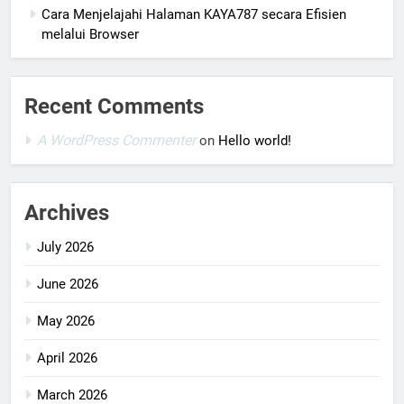
Cara Menjelajahi Halaman KAYA787 secara Efisien
melalui Browser
Recent Comments
A WordPress Commenter
on
Hello world!
Archives
July 2026
June 2026
May 2026
April 2026
March 2026