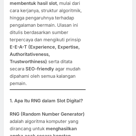
membentuk hasil slot
, mulai dari
cara kerjanya, struktur algoritmik,
hingga pengaruhnya terhadap
pengalaman bermain. Ulasan ini
ditulis berdasarkan sumber
terpercaya dan mengikuti prinsip
E-E-A-T (Experience, Expertise,
Authoritativeness,
Trustworthiness)
serta ditata
secara
SEO-friendly
agar mudah
dipahami oleh semua kalangan
pemain.
1.
Apa Itu RNG dalam Slot Digital?
RNG (Random Number Generator)
adalah algoritma komputer yang
dirancang untuk
menghasilkan
angka acak secara konstan
,