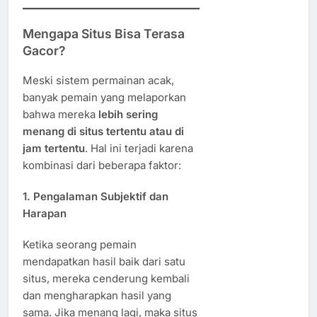
Mengapa Situs Bisa Terasa
Gacor?
Meski sistem permainan acak,
banyak pemain yang melaporkan
bahwa mereka
lebih sering
menang di situs tertentu atau di
jam tertentu
. Hal ini terjadi karena
kombinasi dari beberapa faktor:
1.
Pengalaman Subjektif dan
Harapan
Ketika seorang pemain
mendapatkan hasil baik dari satu
situs, mereka cenderung kembali
dan mengharapkan hasil yang
sama. Jika menang lagi, maka situs