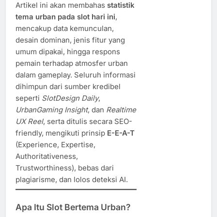
Artikel ini akan membahas
statistik
tema urban pada slot hari ini
,
mencakup data kemunculan,
desain dominan, jenis fitur yang
umum dipakai, hingga respons
pemain terhadap atmosfer urban
dalam gameplay. Seluruh informasi
dihimpun dari sumber kredibel
seperti
SlotDesign Daily
,
UrbanGaming Insight
, dan
Realtime
UX Reel
, serta ditulis secara SEO-
friendly, mengikuti prinsip
E-E-A-T
(Experience, Expertise,
Authoritativeness,
Trustworthiness), bebas dari
plagiarisme, dan lolos deteksi AI.
Apa Itu Slot Bertema Urban?