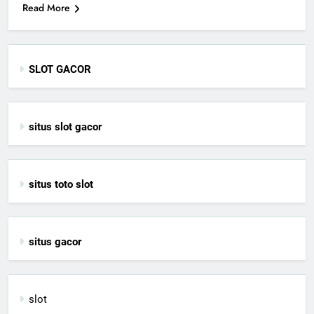
Read More
SLOT GACOR
situs slot gacor
situs toto slot
situs gacor
slot