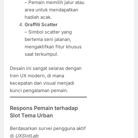
– Pemain memilih jalur atau
area untuk mendapatkan
hadiah acak.
Graffiti Scatter
– Simbol scatter yang
bertema seni jalanan,
mengaktifkan fitur khusus
saat terkumpul.
Desain ini sangat selaras dengan
tren UX modern, di mana
kecepatan dan visual menjadi
kunci pengalaman pemain.
Respons Pemain terhadap
Slot Tema Urban
Berdasarkan survei pengguna aktif
di
UXSlotLab
: