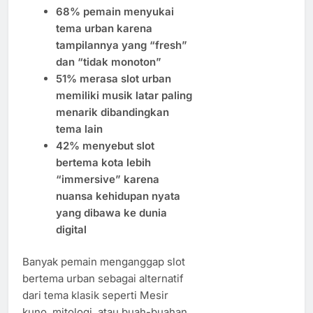
68% pemain menyukai
tema urban karena
tampilannya yang “fresh”
dan “tidak monoton”
51% merasa slot urban
memiliki musik latar paling
menarik dibandingkan
tema lain
42% menyebut slot
bertema kota lebih
“immersive” karena
nuansa kehidupan nyata
yang dibawa ke dunia
digital
Banyak pemain menganggap slot
bertema urban sebagai alternatif
dari tema klasik seperti Mesir
kuno, mitologi, atau buah-buahan