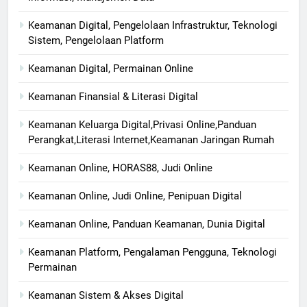
Keamanan Digital, Pengelolaan Infrastruktur, Teknologi
Sistem, Pengelolaan Platform
Keamanan Digital, Permainan Online
Keamanan Finansial & Literasi Digital
Keamanan Keluarga Digital,Privasi Online,Panduan
Perangkat,Literasi Internet,Keamanan Jaringan Rumah
Keamanan Online, HORAS88, Judi Online
Keamanan Online, Judi Online, Penipuan Digital
Keamanan Online, Panduan Keamanan, Dunia Digital
Keamanan Platform, Pengalaman Pengguna, Teknologi
Permainan
Keamanan Sistem & Akses Digital