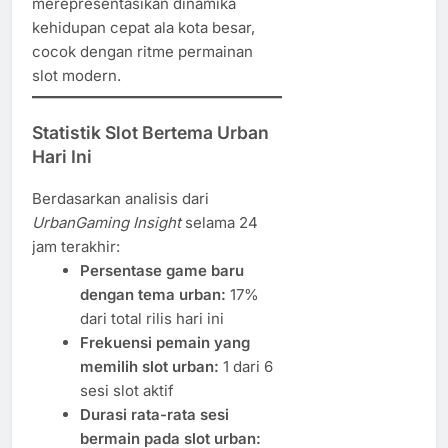
merepresentasikan dinamika
kehidupan cepat ala kota besar,
cocok dengan ritme permainan
slot modern.
Statistik Slot Bertema Urban
Hari Ini
Berdasarkan analisis dari
UrbanGaming Insight
selama 24
jam terakhir:
Persentase game baru
dengan tema urban:
17%
dari total rilis hari ini
Frekuensi pemain yang
memilih slot urban:
1 dari 6
sesi slot aktif
Durasi rata-rata sesi
bermain pada slot urban: