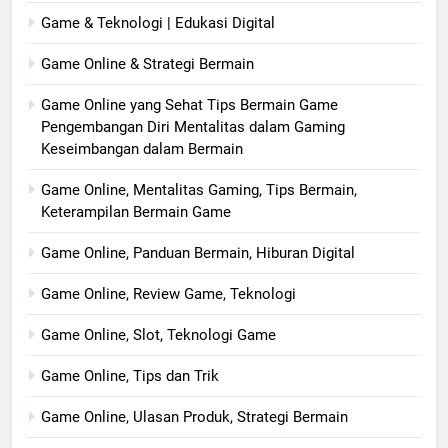
Game & Teknologi | Edukasi Digital
Game Online & Strategi Bermain
Game Online yang Sehat Tips Bermain Game
Pengembangan Diri Mentalitas dalam Gaming
Keseimbangan dalam Bermain
Game Online, Mentalitas Gaming, Tips Bermain,
Keterampilan Bermain Game
Game Online, Panduan Bermain, Hiburan Digital
Game Online, Review Game, Teknologi
Game Online, Slot, Teknologi Game
Game Online, Tips dan Trik
Game Online, Ulasan Produk, Strategi Bermain