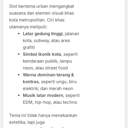
Slot bertema urban mengangkat
suasana dan elemen visual khas
kota metropolitan. Ciri khas
utamanya meliputi:
Latar gedung tinggi
, jalanan
kota, subway, atau area
grafiti
Simbol ikonik kota
, seperti
kendaraan publik, lampu
neon, atau street food
Warna dominan terang &
kontras
, seperti ungu, biru
elektrik, dan merah neon
Musik latar modern
, seperti
EDM, hip-hop, atau techno
Tema ini tidak hanya menekankan
estetika, tapi juga