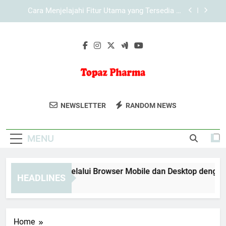
Skip
Cara Menjelajahi Fitur Utama yang Tersedia di
to
LEBAH4D secara Efektif
content
Cara Menjelajahi Fitur Utama yang Tersedia di
KAYA787 secara Terarah
LEBAH4D Login melalui Browser Mobile dan
Desktop dengan Proses yang Lebih Terarah
Cara Menjelajahi Fitur Utama yang Tersedia di
EDWINSLOT secara Terarah
Topaz Pharma
Dapatkan Produk Farmasi Berkualitas Di
Cara Menjelajahi Fitur Utama yang Tersedia di
NEWSLETTER
RANDOM NEWS
LEBAH4D secara Efektif
Topaz Pharma. Kesehatan Dan
Cara Menjelajahi Fitur Utama yang Tersedia di
Kebugaran Yang Terpercaya.
KAYA787 secara Terarah
MENU
BAH4D Login melalui Browser Mobile dan Desktop dengan Pro
HEADLINES
eeks Ago
Home