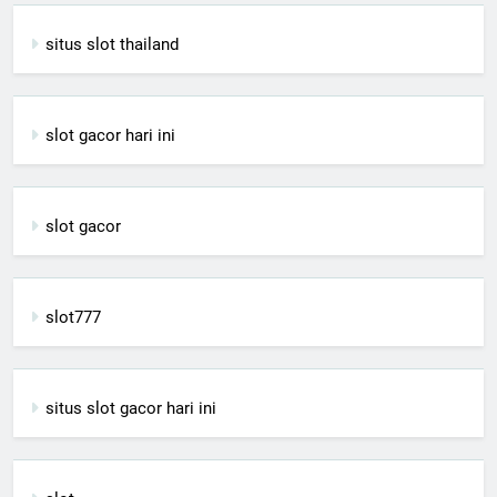
situs slot thailand
slot gacor hari ini
slot gacor
slot777
situs slot gacor hari ini