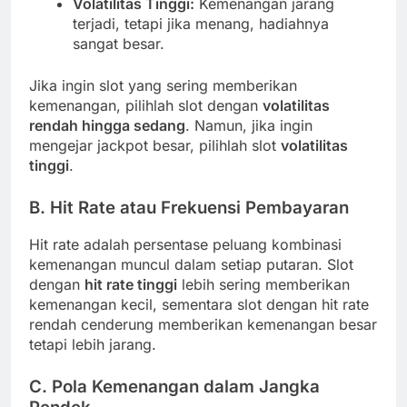
Volatilitas Tinggi:
Kemenangan jarang
terjadi, tetapi jika menang, hadiahnya
sangat besar.
Jika ingin slot yang sering memberikan
kemenangan, pilihlah slot dengan
volatilitas
rendah hingga sedang
. Namun, jika ingin
mengejar jackpot besar, pilihlah slot
volatilitas
tinggi
.
B. Hit Rate atau Frekuensi Pembayaran
Hit rate adalah persentase peluang kombinasi
kemenangan muncul dalam setiap putaran. Slot
dengan
hit rate tinggi
lebih sering memberikan
kemenangan kecil, sementara slot dengan hit rate
rendah cenderung memberikan kemenangan besar
tetapi lebih jarang.
C. Pola Kemenangan dalam Jangka