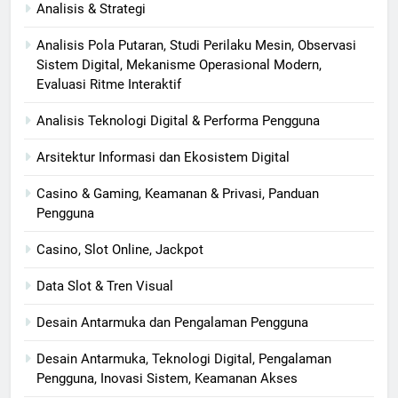
Analisis & Strategi
Analisis Pola Putaran, Studi Perilaku Mesin, Observasi
Sistem Digital, Mekanisme Operasional Modern,
Evaluasi Ritme Interaktif
Analisis Teknologi Digital & Performa Pengguna
Arsitektur Informasi dan Ekosistem Digital
Casino & Gaming, Keamanan & Privasi, Panduan
Pengguna
Casino, Slot Online, Jackpot
Data Slot & Tren Visual
Desain Antarmuka dan Pengalaman Pengguna
Desain Antarmuka, Teknologi Digital, Pengalaman
Pengguna, Inovasi Sistem, Keamanan Akses