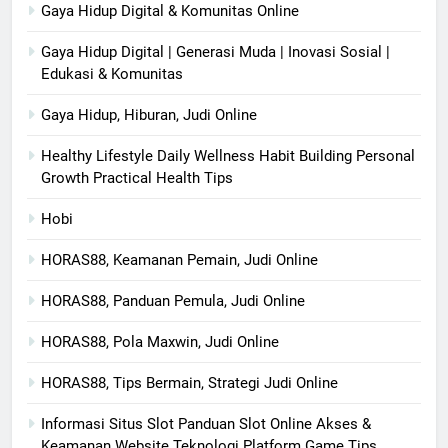
Gaya Hidup Digital & Komunitas Online
Gaya Hidup Digital | Generasi Muda | Inovasi Sosial |
Edukasi & Komunitas
Gaya Hidup, Hiburan, Judi Online
Healthy Lifestyle Daily Wellness Habit Building Personal
Growth Practical Health Tips
Hobi
HORAS88, Keamanan Pemain, Judi Online
HORAS88, Panduan Pemula, Judi Online
HORAS88, Pola Maxwin, Judi Online
HORAS88, Tips Bermain, Strategi Judi Online
Informasi Situs Slot Panduan Slot Online Akses &
Keamanan Website Teknologi Platform Game Tips