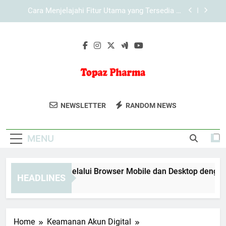
Skip
Cara Menjelajahi Fitur Utama yang Tersedia di
to
LEBAH4D secara Efektif
content
Cara Menjelajahi Fitur Utama yang Tersedia di
KAYA787 secara Terarah
LEBAH4D Login melalui Browser Mobile dan
Desktop dengan Proses yang Lebih Terarah
Cara Menjelajahi Fitur Utama yang Tersedia di
EDWINSLOT secara Terarah
Topaz Pharma
Dapatkan Produk Farmasi Berkualitas Di
Cara Menjelajahi Fitur Utama yang Tersedia di
NEWSLETTER
RANDOM NEWS
LEBAH4D secara Efektif
Topaz Pharma. Kesehatan Dan
Cara Menjelajahi Fitur Utama yang Tersedia di
Kebugaran Yang Terpercaya.
KAYA787 secara Terarah
MENU
BAH4D Login melalui Browser Mobile dan Desktop dengan Pro
HEADLINES
Weeks Ago
Home
Keamanan Akun Digital