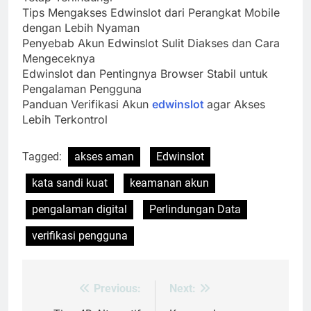
Tips Mengakses Edwinslot dari Perangkat Mobile
dengan Lebih Nyaman
Penyebab Akun Edwinslot Sulit Diakses dan Cara
Mengeceknya
Edwinslot dan Pentingnya Browser Stabil untuk
Pengalaman Pengguna
Panduan Verifikasi Akun
edwinslot
agar Akses
Lebih Terkontrol
Tagged:
akses aman
Edwinslot
kata sandi kuat
keamanan akun
pengalaman digital
Perlindungan Data
verifikasi pengguna
Previous:
Next:
Post