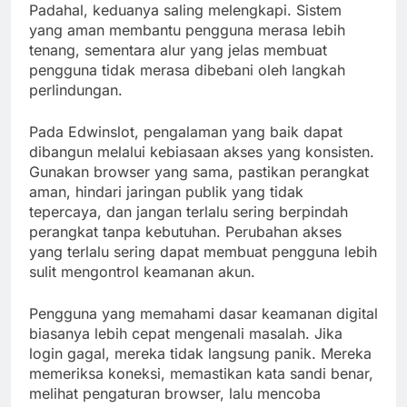
Padahal, keduanya saling melengkapi. Sistem
yang aman membantu pengguna merasa lebih
tenang, sementara alur yang jelas membuat
pengguna tidak merasa dibebani oleh langkah
perlindungan.
Pada Edwinslot, pengalaman yang baik dapat
dibangun melalui kebiasaan akses yang konsisten.
Gunakan browser yang sama, pastikan perangkat
aman, hindari jaringan publik yang tidak
tepercaya, dan jangan terlalu sering berpindah
perangkat tanpa kebutuhan. Perubahan akses
yang terlalu sering dapat membuat pengguna lebih
sulit mengontrol keamanan akun.
Pengguna yang memahami dasar keamanan digital
biasanya lebih cepat mengenali masalah. Jika
login gagal, mereka tidak langsung panik. Mereka
memeriksa koneksi, memastikan kata sandi benar,
melihat pengaturan browser, lalu mencoba