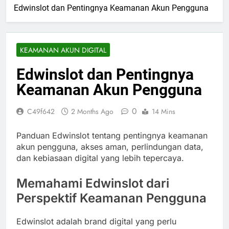
Edwinslot dan Pentingnya Keamanan Akun Pengguna
KEAMANAN AKUN DIGITAL
Edwinslot dan Pentingnya
Keamanan Akun Pengguna
0
C49f642
2 Months Ago
14 Mins
Panduan Edwinslot tentang pentingnya keamanan
akun pengguna, akses aman, perlindungan data,
dan kebiasaan digital yang lebih tepercaya.
Memahami Edwinslot dari
Perspektif Keamanan Pengguna
Edwinslot adalah brand digital yang perlu