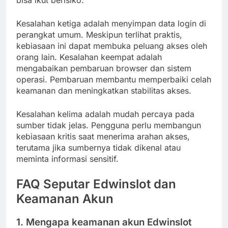
bisa ikut berisiko.
Kesalahan ketiga adalah menyimpan data login di
perangkat umum. Meskipun terlihat praktis,
kebiasaan ini dapat membuka peluang akses oleh
orang lain. Kesalahan keempat adalah
mengabaikan pembaruan browser dan sistem
operasi. Pembaruan membantu memperbaiki celah
keamanan dan meningkatkan stabilitas akses.
Kesalahan kelima adalah mudah percaya pada
sumber tidak jelas. Pengguna perlu membangun
kebiasaan kritis saat menerima arahan akses,
terutama jika sumbernya tidak dikenal atau
meminta informasi sensitif.
FAQ Seputar Edwinslot dan
Keamanan Akun
1. Mengapa keamanan akun Edwinslot