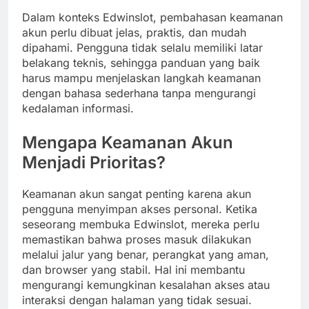
Dalam konteks Edwinslot, pembahasan keamanan
akun perlu dibuat jelas, praktis, dan mudah
dipahami. Pengguna tidak selalu memiliki latar
belakang teknis, sehingga panduan yang baik
harus mampu menjelaskan langkah keamanan
dengan bahasa sederhana tanpa mengurangi
kedalaman informasi.
Mengapa Keamanan Akun
Menjadi Prioritas?
Keamanan akun sangat penting karena akun
pengguna menyimpan akses personal. Ketika
seseorang membuka Edwinslot, mereka perlu
memastikan bahwa proses masuk dilakukan
melalui jalur yang benar, perangkat yang aman,
dan browser yang stabil. Hal ini membantu
mengurangi kemungkinan kesalahan akses atau
interaksi dengan halaman yang tidak sesuai.