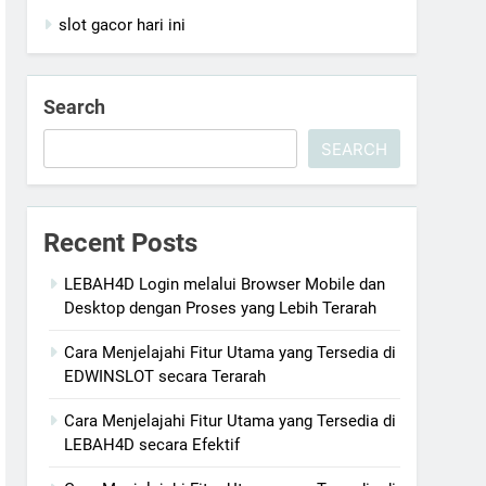
slot gacor hari ini
Search
SEARCH
Recent Posts
LEBAH4D Login melalui Browser Mobile dan
Desktop dengan Proses yang Lebih Terarah
Cara Menjelajahi Fitur Utama yang Tersedia di
EDWINSLOT secara Terarah
Cara Menjelajahi Fitur Utama yang Tersedia di
LEBAH4D secara Efektif