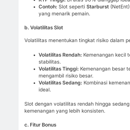
Contoh:
Slot seperti
Starburst
(NetEnt
yang menarik pemain.
b. Volatilitas Slot
Volatilitas menentukan tingkat risiko dalam p
Volatilitas Rendah:
Kemenangan kecil te
stabilitas.
Volatilitas Tinggi:
Kemenangan besar tet
mengambil risiko besar.
Volatilitas Sedang:
Kombinasi kemenang
ideal.
Slot dengan volatilitas rendah hingga sedan
kemenangan yang lebih konsisten.
c. Fitur Bonus