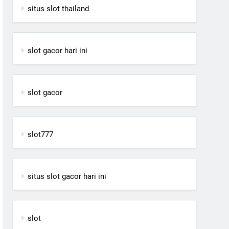
situs slot thailand
slot gacor hari ini
slot gacor
slot777
situs slot gacor hari ini
slot