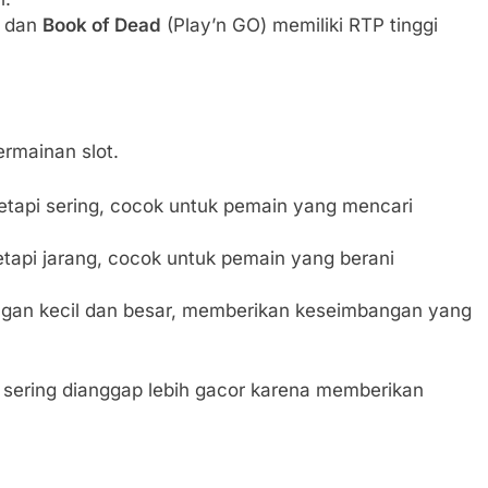
) dan
Book of Dead
(Play’n GO) memiliki RTP tinggi
ermainan slot.
tapi sering, cocok untuk pemain yang mencari
api jarang, cocok untuk pemain yang berani
an kecil dan besar, memberikan keseimbangan yang
g sering dianggap lebih gacor karena memberikan