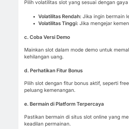
Pilih volatilitas slot yang sesuai dengan gay
Volatilitas Rendah:
Jika ingin bermain l
Volatilitas Tinggi:
Jika mengejar kemena
c. Coba Versi Demo
Mainkan slot dalam mode demo untuk memaha
kehilangan uang.
d. Perhatikan Fitur Bonus
Pilih slot dengan fitur bonus aktif, seperti f
peluang kemenangan.
e. Bermain di Platform Terpercaya
Pastikan bermain di situs slot online yang m
keadilan permainan.