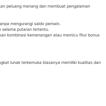
atkan peluang menang dan membuat pengalaman
tanpa mengurangi saldo pemain.
elama putaran tertentu.
n kombinasi kemenangan atau memicu fitur bonus
gkat lunak terkemuka biasanya memiliki kualitas dan