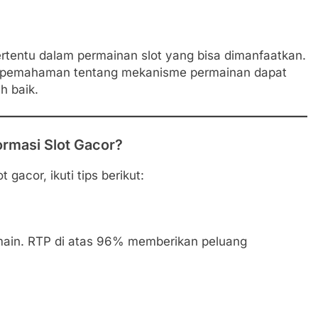
tentu dalam permainan slot yang bisa dimanfaatkan.
, pemahaman tentang mekanisme permainan dapat
h baik.
rmasi Slot Gacor?
gacor, ikuti tips berikut:
rmain. RTP di atas 96% memberikan peluang