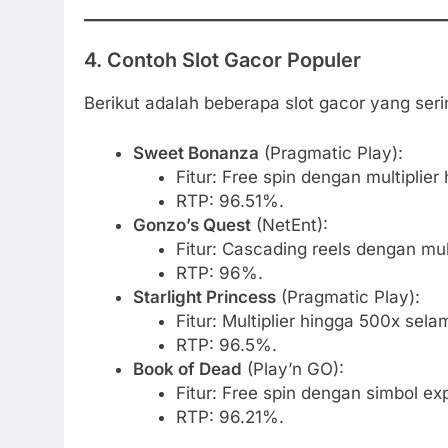
4. Contoh Slot Gacor Populer
Berikut adalah beberapa slot gacor yang ser
Sweet Bonanza
(Pragmatic Play):
Fitur: Free spin dengan multiplier
RTP: 96.51%.
Gonzo’s Quest
(NetEnt):
Fitur: Cascading reels dengan mult
RTP: 96%.
Starlight Princess
(Pragmatic Play):
Fitur: Multiplier hingga 500x sela
RTP: 96.5%.
Book of Dead
(Play’n GO):
Fitur: Free spin dengan simbol ex
RTP: 96.21%.