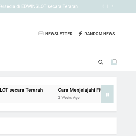
 Tersedia di EDWINSLOT secara Terarah
ng Tersedia di LEBAH4D secara Efektif
ng Tersedia di KAYA787 secara Terarah
NEWSLETTER
RANDOM NEWS
top dengan Proses yang Lebih Terarah
Kebugaran Yang Terpercaya.
 Tersedia di EDWINSLOT secara Terarah
ng Tersedia di LEBAH4D secara Efektif
ng Tersedia di KAYA787 secara Terarah
Terarah
Cara Menjelajahi Fitur Utama yang Tersedia di 
2 Weeks Ago